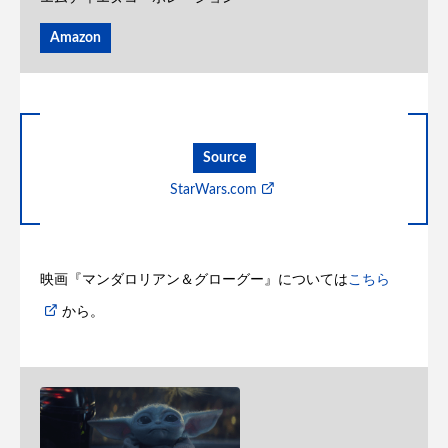
Amazon
Source
StarWars.com
映画『マンダロリアン＆グローグー』については
こちら
から。