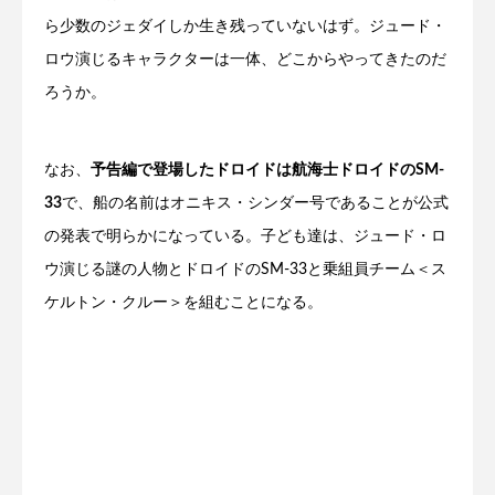
ら少数のジェダイしか生き残っていないはず。ジュード・
ロウ演じるキャラクターは一体、どこからやってきたのだ
ろうか。
なお、
予告編で登場したドロイドは航海士ドロイドのSM-
33
で、船の名前はオニキス・シンダー号であることが公式
の発表で明らかになっている。子ども達は、ジュード・ロ
ウ演じる謎の人物とドロイドのSM-33と
乗組員チーム＜ス
ケルトン・クルー＞を組む
ことになる。