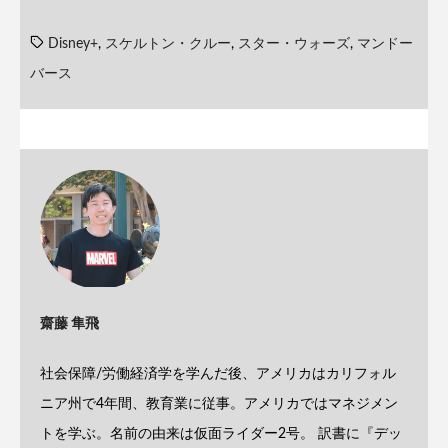
Disney+
,
スケルトン・クルー
,
スター・ウォーズ
,
マンドー
バース
齋藤 隼飛
社会保障/労働経済学を学んだ後、アメリカはカリフォル
ニア州で4年間、教育業に従事。アメリカではマネジメン
トを学ぶ。名前の由来は仮面ライダー2号。 訳書に『デッ