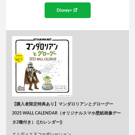
Disney+
【購入者限定特典あり】マンダロリアンとグローグー
2025 WALL CALENDAR（オリジナルスマホ壁紙画像デー
タ2種付き） ([カレンダー])
エムディエヌコーポレーション