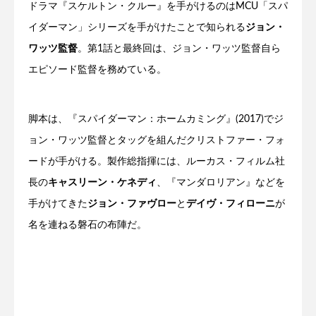
ドラマ『スケルトン・クルー』を手がけるのはMCU「スパ
イダーマン」シリーズを手がけたことで知られる
ジョン・
ワッツ監督
。第1話と最終回は、ジョン・ワッツ監督自ら
エピソード監督を務めている。
脚本は、『スパイダーマン：ホームカミング』(2017)でジ
ョン・ワッツ監督とタッグを組んだクリストファー・フォ
ードが手がける。製作総指揮には、ルーカス・フィルム社
長の
キャスリーン・ケネディ
、『マンダロリアン』などを
手がけてきた
ジョン・ファヴロー
と
デイヴ・フィローニ
が
名を連ねる磐石の布陣だ。