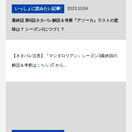
いっしょに読みたい記事!
2023.10.04
最終話 第8話ネタバレ解説＆考察『アソーカ』ラストの意
味は？ シーズン2につづく？
【ネタバレ注意】『マンダロリアン』シーズン3最終回の
解説＆考察は
こちら
から。