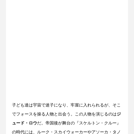
子ども達は宇宙で迷子になり、牢屋に入れられるが、そこ
でフォースを操る人物と出会う。この人物を演じるのは
ジ
ュード・ロウ
だ。帝国後が舞台の『スケルトン・クルー』
の時代には、ルーク・スカイウォーカーやアソーカ・タノ