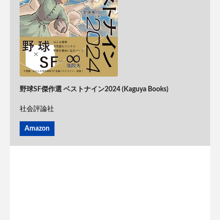
野球SF傑作選 ベストナイン2024 (Kaguya Books)
社会評論社
Amazon