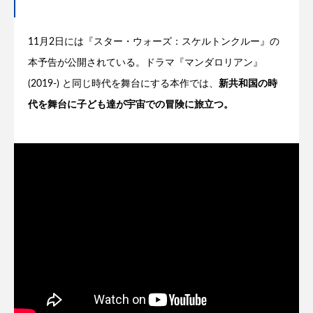
11月2日には『スター・ウォーズ：スケルトンクルー』の
本予告が公開されている。ドラマ『マンダロリアン』
(2019-) と同じ時代を舞台にする本作では、
新共和国の時
代を舞台に子ども達が宇宙での冒険に旅立つ。