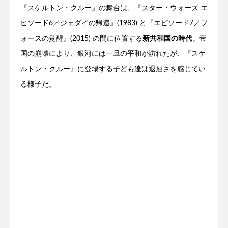
『スケルトン・クルー』の舞台は、『スター・ウォーズ エ
ピソード6／ジェダイの帰還』(1983) と『エピソード7／フ
ォースの覚醒』(2015) の間に位置する
新共和国の時代
。帝
国の崩壊により、銀河には一旦の平和が訪れたが、『スケ
ルトン・クルー』に登場する子ども達は退屈さを感じてい
る様子だ。