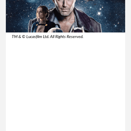
TM & © Lucasfilm Ltd. All Rights Reserved.