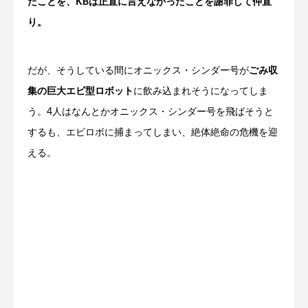
たことを、KBは正直に言えなかったことを謝罪して仲直
り。
だが、そうしている間にオニックス・シンダー号が
ごみ収
集の巨大エビ型ロボット
に飲み込まれそうになってしま
う。4人はなんとかオニックス・シンダー号を飛ばそうと
するも、エビロボに捕まってしまい、絶体絶命の危機を迎
える。