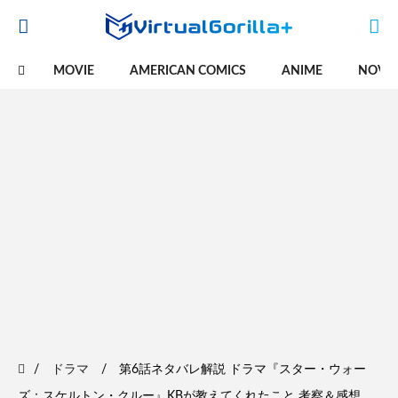
MOVIE
AMERICAN COMICS
ANIME
NOVE
ドラマ
第6話ネタバレ解説 ドラマ『スター・ウォー
ズ：スケルトン・クルー』KBが教えてくれたこと 考察＆感想