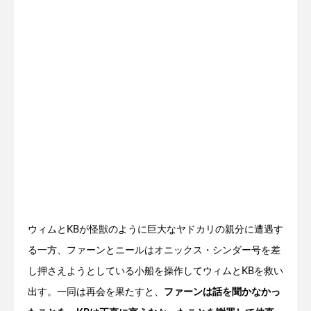
ウィムとKBが怪獣のように巨大なヤドカリの親分に遭遇す
る一方、ファーンとニールはオニックス・シンダー号を差
し押さえようとしている小船を操作してウィムとKBを救い
出す。一同は再会を果たすと、
ファーンは話を聞かなかっ