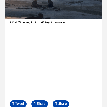
TM & © Lucasfilm Ltd. All Rights Reserved.
Tweet
Share
Share