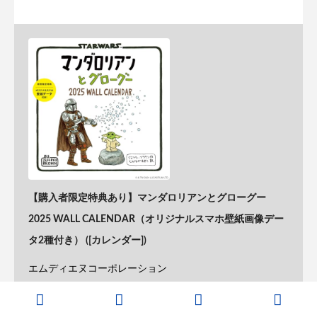
【購入者限定特典あり】マンダロリアンとグローグー
2025 WALL CALENDAR（オリジナルスマホ壁紙画像デー
タ2種付き） ([カレンダー])
エムディエヌコーポレーション
Amazon