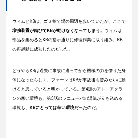
ウィムとKBは、ゴミ捨て場の周辺を歩いていたが、ここで
増強装置が錆びてKBが動けなくなってしまう。
ウィムは
部品を集めるとKBの指示通りに修理作業に取り組み、KB
の再起動に成功したのだった。
どうやらKBは過去に事故に遭ってから機械の力を借りた身
体になったらしく、ファーンはKBが事故後も昔みたいに動
けると思っていると明かしている。第4話のアト・アクラ
ンの寒い環境も、第5話のラニューパの湯気が立ち込める
環境も、
KBにとっては辛い環境だった
のだ。