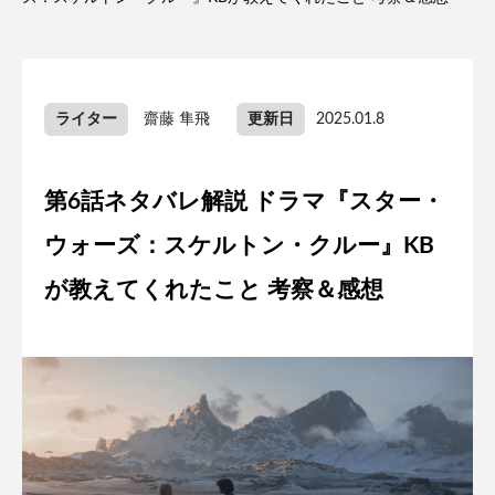
ライター
齋藤 隼飛
更新日
2025.01.8
第6話ネタバレ解説 ドラマ『スター・
ウォーズ：スケルトン・クルー』KB
が教えてくれたこと 考察＆感想