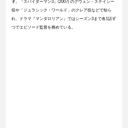
ド
。『スパイダーマン3』(2007) のグウェン・ステイシー
役や「ジュラシック・ワールド」のクレア役などで知ら
れ、ドラマ『マンダロリアン』ではシーズン3まで各1話ず
つでエピソード監督を務めている。