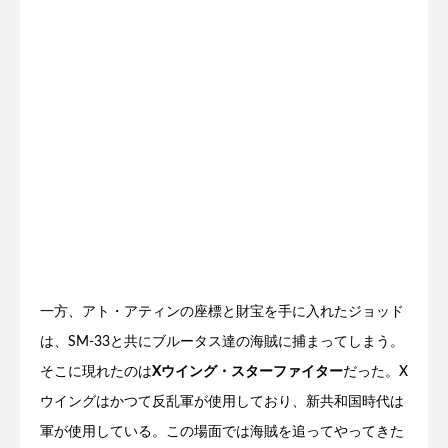
一方、アト・アティンの座標と財宝を手に入れたジョッド
は、SM-33と共にブルータス達の海賊に捕まってしまう。
そこに現れたのは
Xウイング・スターファイター
だった。X
ウイングはかつて反乱軍が使用しており、新共和国時代は
軍が使用している。この場面では海賊を追ってやってきた