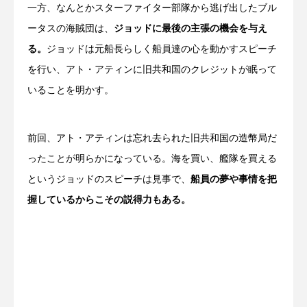
一方、なんとかスターファイター部隊から逃げ出したブル
ータスの海賊団は、
ジョッドに最後の主張の機会を与え
る。
ジョッドは元船長らしく船員達の心を動かすスピーチ
を行い、アト・アティンに旧共和国のクレジットが眠って
いることを明かす。
前回、アト・アティンは忘れ去られた旧共和国の造幣局だ
ったことが明らかになっている。海を買い、艦隊を買える
というジョッドのスピーチは見事で、
船員の夢や事情を把
握しているからこその説得力もある。