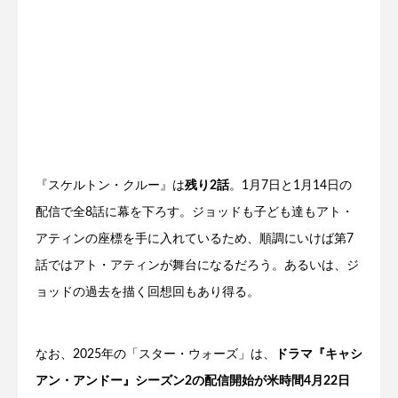
『スケルトン・クルー』は
残り2話
。1月7日と1月14日の
配信で全8話に幕を下ろす。ジョッドも子ども達もアト・
アティンの座標を手に入れているため、順調にいけば第7
話ではアト・アティンが舞台になるだろう。あるいは、ジ
ョッドの過去を描く回想回もあり得る。
なお、2025年の「スター・ウォーズ」は、
ドラマ『キャシ
アン・アンドー』シーズン2の配信開始が米時間4月22日