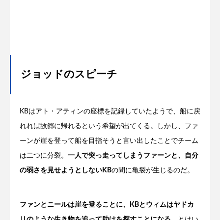
ジョッドのスピーチ
KBはアト・アティンの座標を記録していたようで、船に戻
れれば故郷に帰れるという希望が出てくる。しかし、ファ
ーンが崖を登って船を目指そうと言い出したことでチーム
は二つに分裂。
一人で突っ走ってしまうファーンと、自分
の弱さを見せようとしないKB
の間に亀裂が生じるのだ。
ファンとニールは崖を登ることに、KBとウィムはヤドカ
リのような生き物を追って助けを探すことになる。
とはい