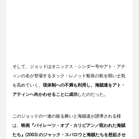
そして、ジョッドはオニックス・シンダー号やアト・アテ
ィンの名が登場するタック・レノッド船長の歌を唄い士気
を高めていく。
現体制への不満も利用し、海賊達をアト・
アティンへ向かわせることに成功
したのだった。
このジョッドの一連の振る舞いと海賊達が誘導される様
は、
映画『パイレーツ・オブ・カリビアン／呪われた海賊
たち』(2003) のジャック・スパロウと海賊たちを想起させ