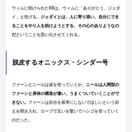
ウィムに助けられたKBは、ウィムに「ありがとう、ジェダ
イ」と告げる。
ジェダイとは、人に寄り添い、自分にでき
ることをやり人を助けようとする、その心のありようなの
だ
ということを思い出させてくれる。
脱皮するオニックス・シンダー号
ファーンとニールは崖を登っていくが、
ニールは人間型の
ファーンと身体の構造が違い、うまくついていくことがで
きない。
ファーンは自分を基準にしないでほしいという訴
えを聞き入れ、ロープで互いを繋いでハシゴを登っていく
のだった。