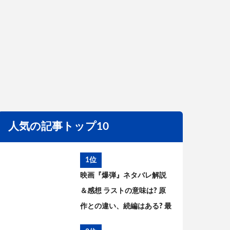
人気の記事トップ10
1位
映画『爆弾』ネタバレ解説
＆感想 ラストの意味は? 原
作との違い、続編はある? 最
後の爆弾について考察