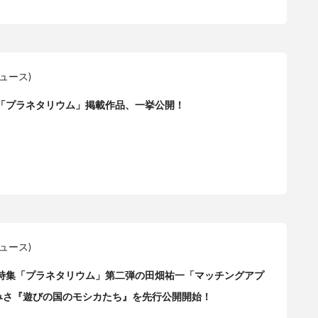
ニュース)
tの特集「プラネタリウム」掲載作品、一挙公開！
ニュース)
etにて、特集「プラネタリウム」第二弾の田畑祐一「マッチングアプ
みさ『遊びの国のモシカたち』を先行公開開始！