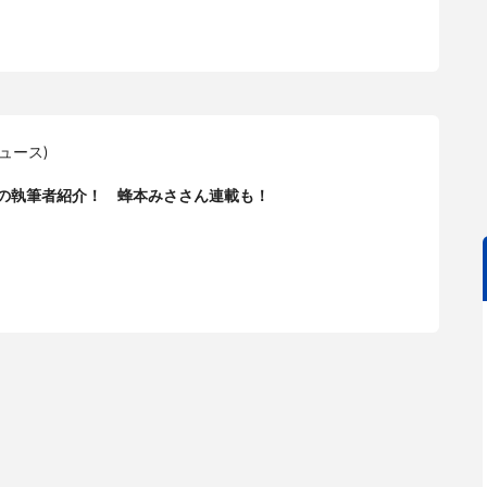
ニュース)
t、11月の執筆者紹介！ 蜂本みささん連載も！