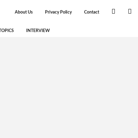
About Us
Privacy Policy
Contact
TOPICS
INTERVIEW