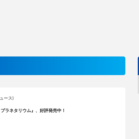
ニュース)
t No.4 プラネタリウム』、好評発売中！