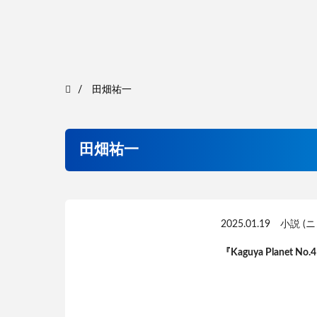
田畑祐一
田畑祐一
2025.01.19
小説 (
『Kaguya Plane