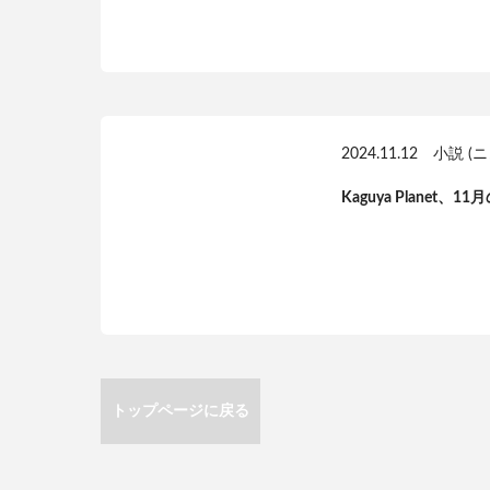
2024.11.12
小説 (
Kaguya Plane
トップページに戻る