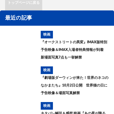
トップページに戻る
最近の記事
映画
『オークストリートの異変』IMAX版特別
予告映像＆IMAX入場者特典情報が到着
新場面写真7点も一挙解禁
映画
『劇場版ダーウィンが来た！世界のネコの
なかまたち』10月2日公開 世界猫の日に
予告映像＆場面写真解禁
映画
ネタバレ解説＆感想 映画『あの星が降る