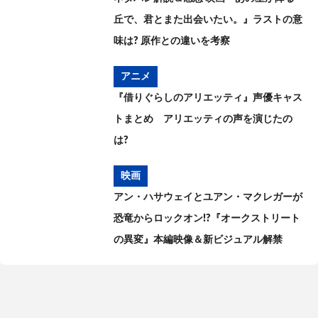
丘で、君とまた出会いたい。』ラストの意
味は? 原作との違いを考察
アニメ
『借りぐらしのアリエッティ』声優キャス
トまとめ アリエッティの声を演じたの
は?
映画
アン・ハサウェイとユアン・マクレガーが
恐竜からロックオン!?『オークストリート
の異変』本編映像＆新ビジュアル解禁