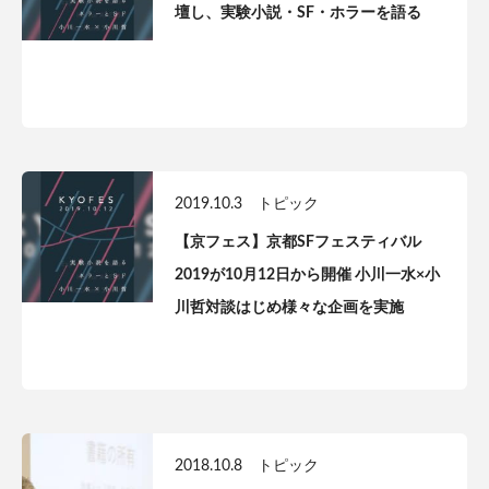
壇し、実験小説・SF・ホラーを語る
2019.10.3
トピック
【京フェス】京都SFフェスティバル
2019が10月12日から開催 小川一水×小
川哲対談はじめ様々な企画を実施
2018.10.8
トピック