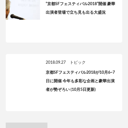
“京都SFフェスティバル2018”開催 豪華
出演者登場で立ち見も出る大盛況
2018.09.27
トピック
京都SFフェスティバル2018が10月6~7
日に開催 今年も多彩な企画と豪華出演
者が勢ぞろい (10月5日更新)