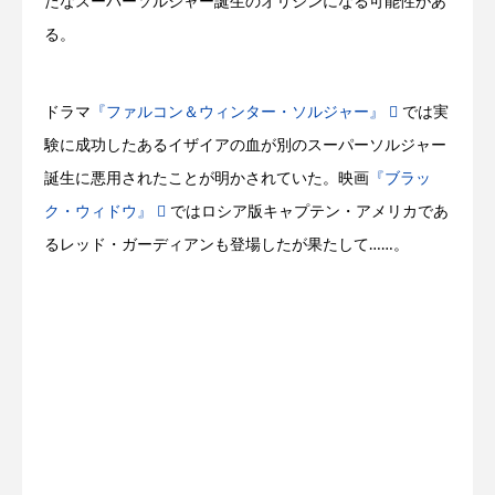
たなスーパーソルジャー誕生のオリジンになる可能性があ
る。
ドラマ
『ファルコン＆ウィンター・ソルジャー』
では実
験に成功したあるイザイアの血が別のスーパーソルジャー
誕生に悪用されたことが明かされていた。映画
『ブラッ
ク・ウィドウ』
ではロシア版キャプテン・アメリカであ
るレッド・ガーディアンも登場したが果たして……。