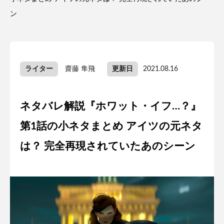
ン
ライター
齋藤 隼飛
更新日
2021.08.16
ネタバレ解説『ホワット・イフ…？』
第1話の小ネタまとめ アイツの元ネタ
は？ 完全再現されていたあのシーン