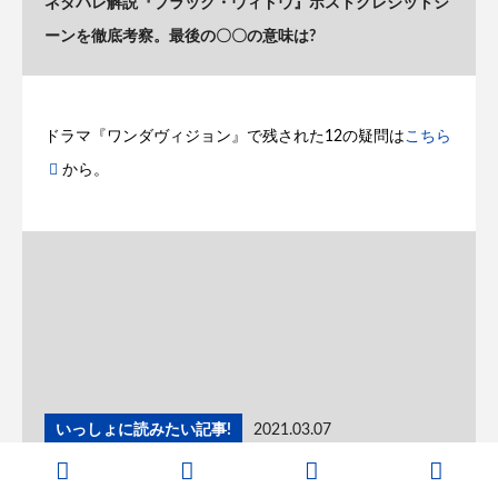
ネタバレ解説『ブラック・ウィドウ』ポストクレジットシ
ーンを徹底考察。最後の〇〇の意味は?
ドラマ『ワンダヴィジョン』で残された12の疑問は
こちら
から。
いっしょに読みたい記事!
2021.03.07
『ワンダヴィジョン』最終話で回収されなかった12の疑問