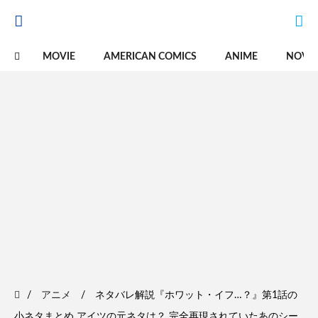
MOVIE
AMERICAN COMICS
ANIME
NOVE
アニメ
ネタバレ解説『ホワット・イフ…？』第1話の
小ネタまとめ アイツの元ネタは？ 完全再現されていたあのシー