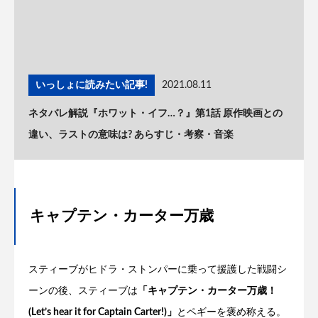
いっしょに読みたい記事!
2021.08.11
ネタバレ解説『ホワット・イフ…？』第1話 原作映画との
違い、ラストの意味は? あらすじ・考察・音楽
キャプテン・カーター万歳
スティーブがヒドラ・ストンパーに乗って援護した戦闘シ
ーンの後、スティーブは
「キャプテン・カーター万歳！
(Let’s hear it for Captain Carter!)」
とペギーを褒め称える。