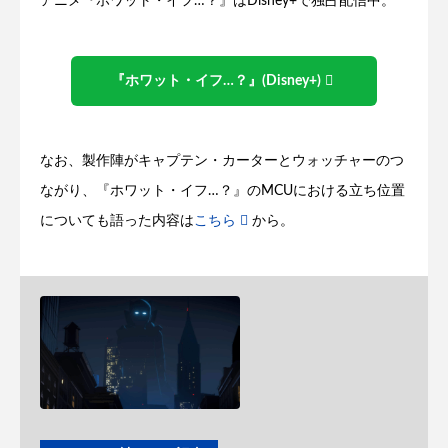
アニメ『ホワット・イフ…？』はDisney+で独占配信中。
『ホワット・イフ…？』(Disney+)
なお、製作陣がキャプテン・カーターとウォッチャーのつ
ながり、『ホワット・イフ…？』のMCUにおける立ち位置
についても語った内容は
こちら
から。