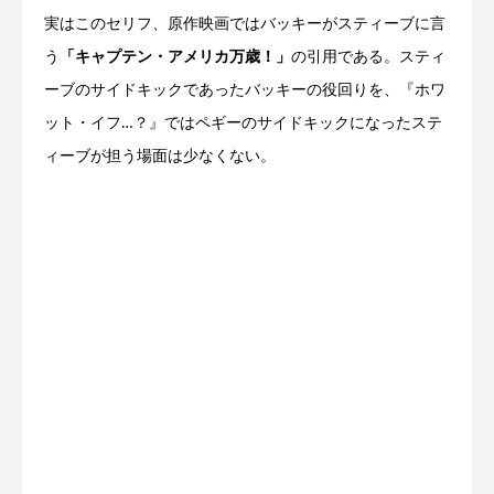
実はこのセリフ、原作映画ではバッキーがスティーブに言
う
「キャプテン・アメリカ万歳！」
の引用である。スティ
ーブのサイドキックであったバッキーの役回りを、『ホワ
ット・イフ…？』ではペギーのサイドキックになったステ
ィーブが担う場面は少なくない。