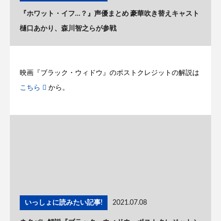
『ホワット・イフ…？』声優まとめ 豪華吹き替えキャスト
樋口あかり、森川智之らが参戦
映画『ブラック・ウィドウ』のポストクレジットの解説は
こちら
から。
いっしょに読みたい記事!
2021.07.08