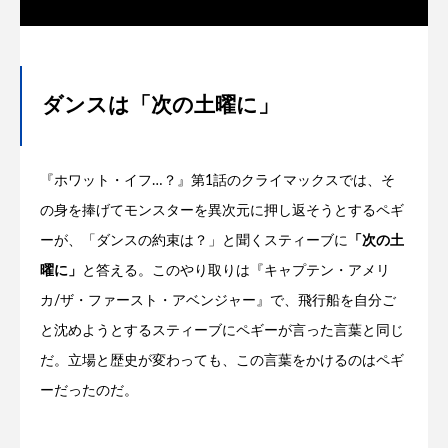
ダンスは「次の土曜に」
『ホワット・イフ…？』第1話のクライマックスでは、そ
の身を捧げてモンスターを異次元に押し返そうとするペギ
ーが、「ダンスの約束は？」と聞くスティーブに
「次の土
曜に」
と答える。このやり取りは『キャプテン・アメリ
カ/ザ・ファースト・アベンジャー』で、飛行船を自分ご
と沈めようとするスティーブにペギーが言った言葉と同じ
だ。立場と歴史が変わっても、この言葉をかけるのはペギ
ーだったのだ。