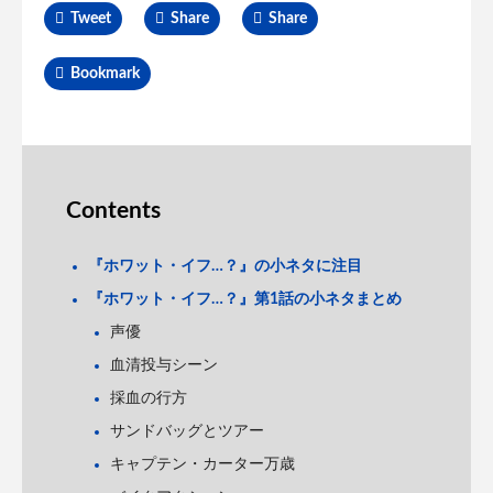
Tweet
Share
Share
Bookmark
Contents
『ホワット・イフ…？』の小ネタに注目
『ホワット・イフ…？』第1話の小ネタまとめ
声優
血清投与シーン
採血の行方
サンドバッグとツアー
キャプテン・カーター万歳