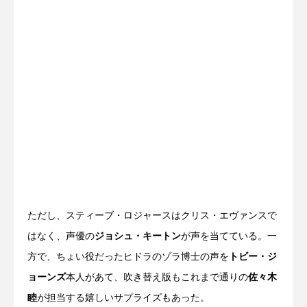
ただし、スティーブ・ロジャースはクリス・エヴァンスで
はなく、声優の
ジョシュ・キートン
が声を当てている。一
方で、ちょい役だったヒドラのゾラ博士の声を
トビー・ジ
ョーンズ
本人があて、吹き替え版もこれまで通りの
佐々木
睦
が担当する嬉しいサプライズもあった。