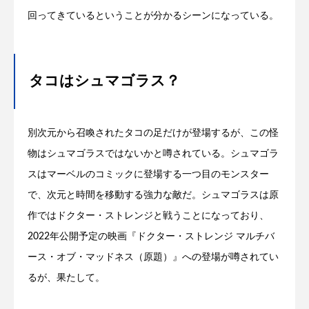
回ってきているということが分かるシーンになっている。
タコはシュマゴラス？
別次元から召喚されたタコの足だけが登場するが、この怪
物はシュマゴラスではないかと噂されている。シュマゴラ
スはマーベルのコミックに登場する一つ目のモンスター
で、次元と時間を移動する強力な敵だ。シュマゴラスは原
作ではドクター・ストレンジと戦うことになっており、
2022年公開予定の映画『ドクター・ストレンジ マルチバ
ース・オブ・マッドネス（原題）』への登場が噂されてい
るが、果たして。