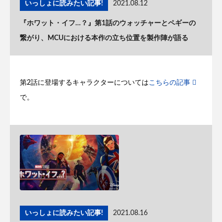
いっしょに読みたい記事!
2021.08.12
『ホワット・イフ…？』第1話のウォッチャーとペギーの
繋がり、MCUにおける本作の立ち位置を製作陣が語る
第2話に登場するキャラクターについては
こちらの記事
で。
いっしょに読みたい記事!
2021.08.16