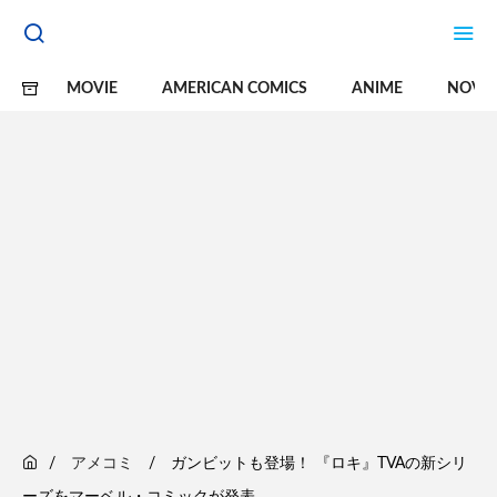
MOVIE
AMERICAN COMICS
ANIME
NOVE
アメコミ
ガンビットも登場！ 『ロキ』TVAの新シリ