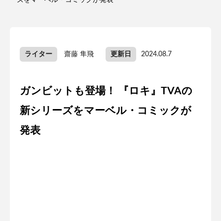
ーズをマーベル・コミックが発表
ライター
齋藤 隼飛
更新日
2024.08.7
ガンビットも登場！ 『ロキ』TVAの
新シリーズをマーベル・コミックが
発表