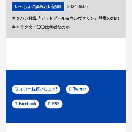
いっしょに読みたい記事!
2024.08.05
ネタバレ解説『デッドプール＆ウルヴァリン』登場の幻の
キャラクター◯◯は何者なのか
フォローお願いします!
Twitter
Facebook
RSS