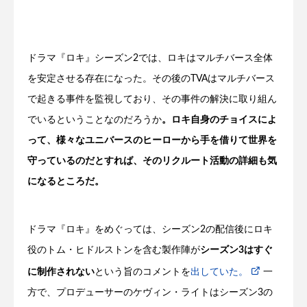
ドラマ『ロキ』シーズン2では、ロキはマルチバース全体
を安定させる存在になった。その後のTVAはマルチバース
で起きる事件を監視しており、その事件の解決に取り組ん
でいるということなのだろうか
。ロキ自身のチョイスによ
って、様々なユニバースのヒーローから手を借りて世界を
守っているのだとすれば、そのリクルート活動の詳細も気
になるところだ。
ドラマ『ロキ』をめぐっては、シーズン2の配信後にロキ
役のトム・ヒドルストンを含む製作陣が
シーズン3はすぐ
に制作されない
という旨のコメントを
出していた。
一
方で、プロデューサーのケヴィン・ライトはシーズン3の