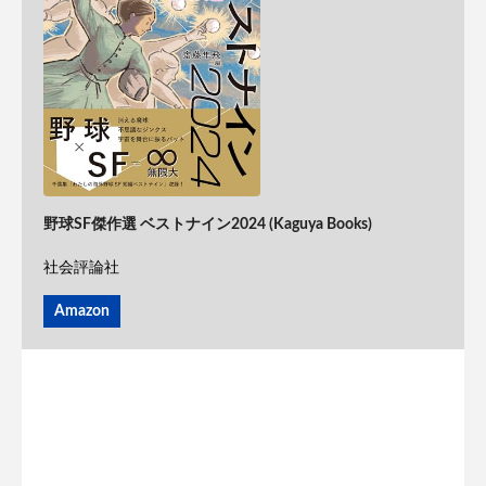
野球SF傑作選 ベストナイン2024 (Kaguya Books)
社会評論社
Amazon