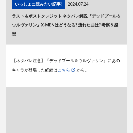
いっしょに読みたい記事!
2024.07.24
ラスト＆ポストクレジット ネタバレ解説『デッドプール＆
ウルヴァリン』X-MENはどうなる? 流れた曲は? 考察＆感
想
【ネタバレ注意】『デッドプール＆ウルヴァリン』にあの
キャラが登場した経緯は
こちら
から。