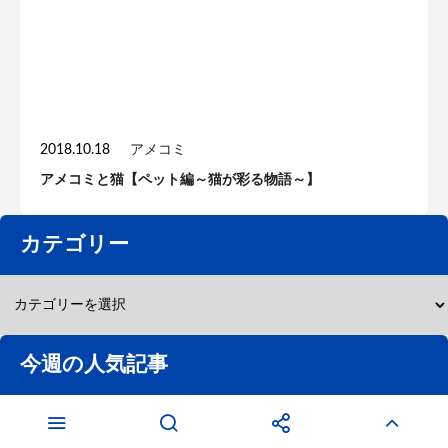
2018.10.18
アメコミ
アメコミと猫【ペット編～猫が彩る物語～】
カテゴリー
今週の人気記事
1位