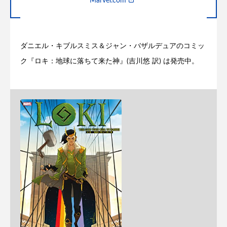
Marvel.com
ダニエル・キブルスミス＆ジャン・バザルデュアのコミッ
ク『ロキ：地球に落ちて来た神』(吉川悠 訳) は発売中。