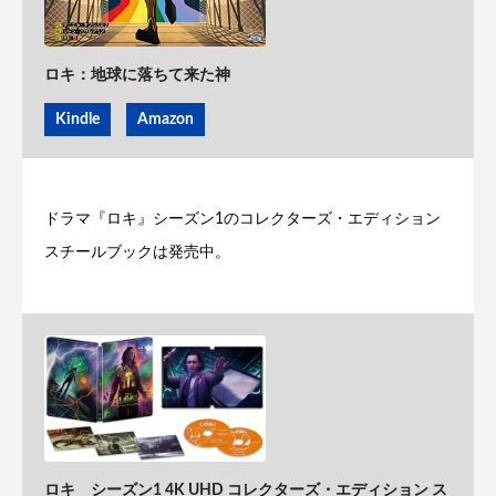
ロキ：地球に落ちて来た神
Kindle
Amazon
ドラマ『ロキ』シーズン1のコレクターズ・エディション
スチールブックは発売中。
ロキ シーズン1 4K UHD コレクターズ・エディション ス