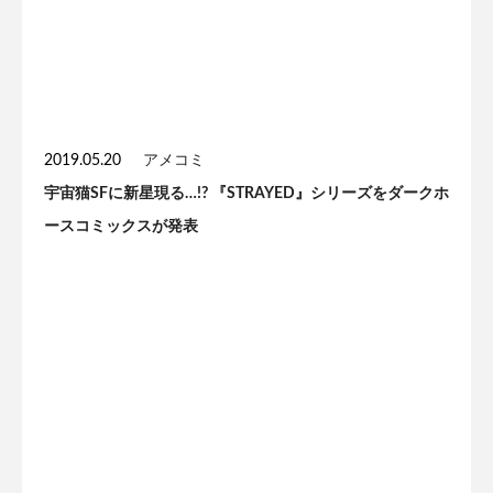
2019.05.20
アメコミ
宇宙猫SFに新星現る…!? 『STRAYED』シリーズをダークホ
ースコミックスが発表