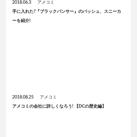
2018.06.3
アメコミ
手に入れた?『ブラックパンサー』のバッシュ、スニーカ
ーを紹介!
2018.08.25
アメコミ
アメコミの会社に詳しくなろう! 【DCの歴史編】