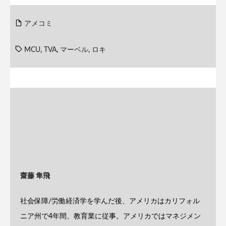
アメコミ
MCU
,
TVA
,
マーベル
,
ロキ
齋藤 隼飛
社会保障/労働経済学を学んだ後、アメリカはカリフォル
ニア州で4年間、教育業に従事。アメリカではマネジメン