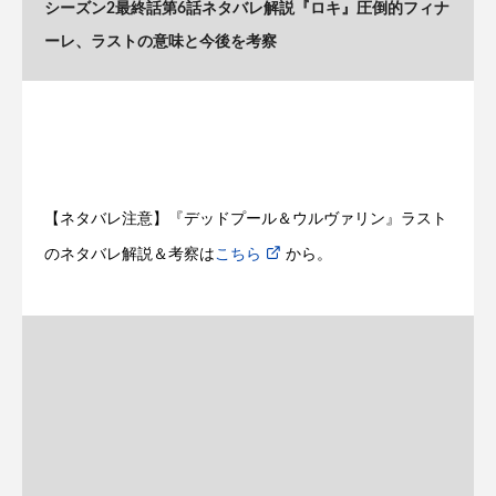
シーズン2最終話第6話ネタバレ解説『ロキ』圧倒的フィナ
ーレ、ラストの意味と今後を考察
【ネタバレ注意】『デッドプール＆ウルヴァリン』ラスト
のネタバレ解説＆考察は
こちら
から。