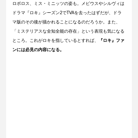
ロボロス、ミス・ミニッツの姿も。メビウスやシルヴィは
ドラマ『ロキ』シーズン2でTVAを去ったはずだが、ドラ
マ版のその後が描かれることになるのだろうか。また、
「ミステリアスな全知全能の存在」という表現も気になる
ところ。これがロキを指しているとすれば、
『ロキ』ファ
ンには必見の内容になる。