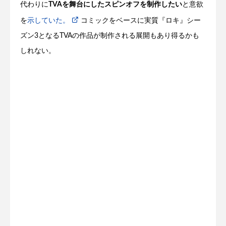
代わりに
TVAを舞台にしたスピンオフを制作したい
と意欲
を
示していた。
コミックをベースに実質『ロキ』シー
ズン3となるTVAの作品が制作される展開もあり得るかも
しれない。