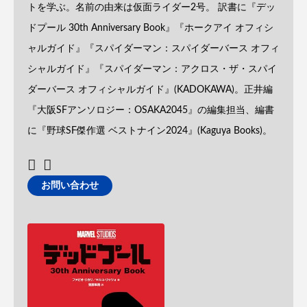
トを学ぶ。名前の由来は仮面ライダー2号。 訳書に『デッ
ドプール 30th Anniversary Book』『ホークアイ オフィシ
ャルガイド』『スパイダーマン：スパイダーバース オフィ
シャルガイド』『スパイダーマン：アクロス・ザ・スパイ
ダーバース オフィシャルガイド』(KADOKAWA)。正井編
『大阪SFアンソロジー：OSAKA2045』の編集担当、編書
に『野球SF傑作選 ベストナイン2024』(Kaguya Books)。
お問い合わせ