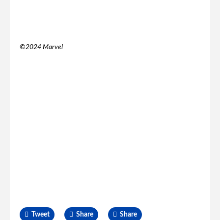
©2024 Marvel
Tweet
Share
Share