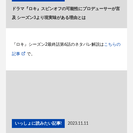
ドラマ『ロキ』スピンオフの可能性にプロデューサーが言
及 シーズン3より現実味がある理由とは
『ロキ』シーズン2最終話第6話のネタバレ解説は
こちらの
記事
で。
いっしょに読みたい記事!
2023.11.11