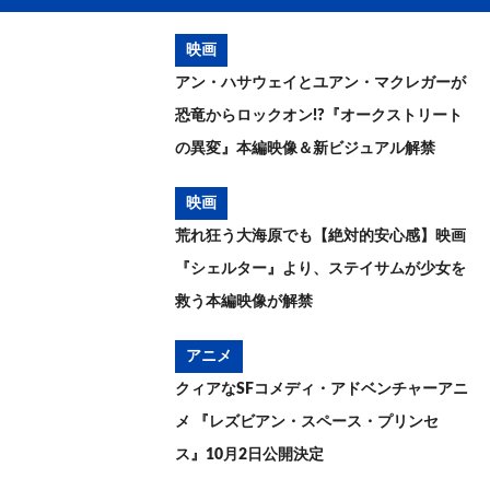
映画
アン・ハサウェイとユアン・マクレガーが
恐竜からロックオン!?『オークストリート
の異変』本編映像＆新ビジュアル解禁
映画
荒れ狂う大海原でも【絶対的安心感】映画
『シェルター』より、ステイサムが少女を
救う本編映像が解禁
アニメ
クィアなSFコメディ・アドベンチャーアニ
メ 『レズビアン・スペース・プリンセ
ス』10月2日公開決定