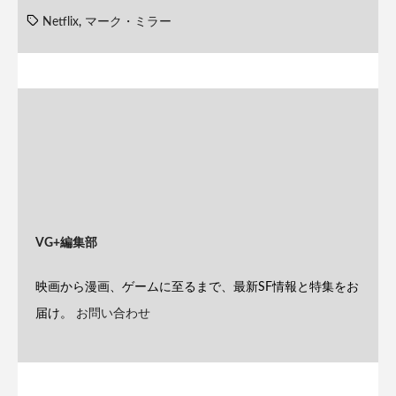
Netflix
,
マーク・ミラー
VG+編集部
映画から漫画、ゲームに至るまで、最新SF情報と特集をお
届け。
お問い合わせ