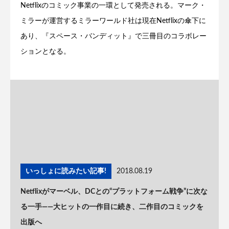
Netflixのコミック事業の一環として発売される。マーク・
ミラーが運営するミラーワールド社は現在Netflixの傘下に
あり、『スペース・バンディット』で三冊目のコラボレー
ションとなる。
いっしょに読みたい記事!
2018.08.19
Netflixがマーベル、DCとの“プラットフォーム戦争”に次な
る一手——大ヒットの一作目に続き、二作目のコミックを
出版へ