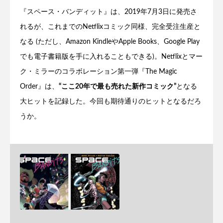
『スペース・バンディット』は、2019年7月3日に発売さ
れるが、これまでのNetflixコミック同様、完全受注生産と
なる (ただし、Amazon KindleやApple Books、Google Play
でも電子書籍版を手に入れることもできる)。Netflixとマー
ク・ミラーのコラボレーション第一弾『The Magic
Order』は、
“ここ20年で最も売れた新作コミック”
となる
大ヒットを記録した。今回も期待通りのヒットとなるだろ
うか。