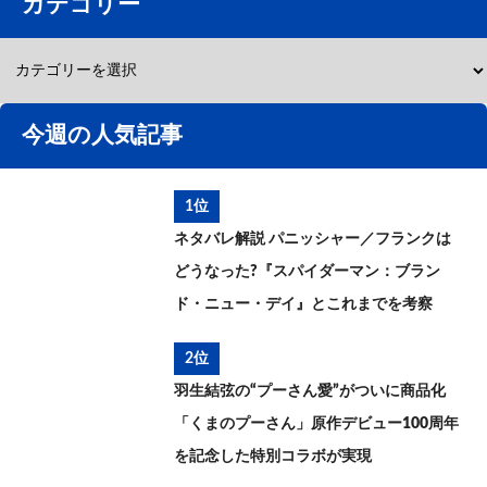
カテゴリー
今週の人気記事
1位
ネタバレ解説 パニッシャー／フランクは
どうなった?『スパイダーマン：ブラン
ド・ニュー・デイ』とこれまでを考察
2位
羽生結弦の“プーさん愛”がついに商品化
「くまのプーさん」原作デビュー100周年
を記念した特別コラボが実現