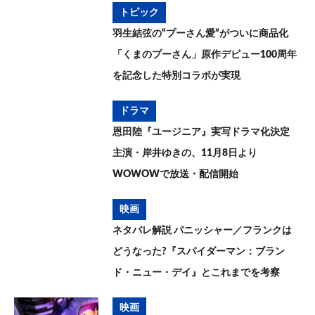
トピック
羽生結弦の“プーさん愛”がついに商品化
「くまのプーさん」原作デビュー100周年
を記念した特別コラボが実現
ドラマ
恩田陸『ユージニア』実写ドラマ化決定
主演・岸井ゆきの、11月8日より
WOWOWで放送・配信開始
映画
ネタバレ解説 パニッシャー／フランクは
どうなった?『スパイダーマン：ブラン
ド・ニュー・デイ』とこれまでを考察
映画