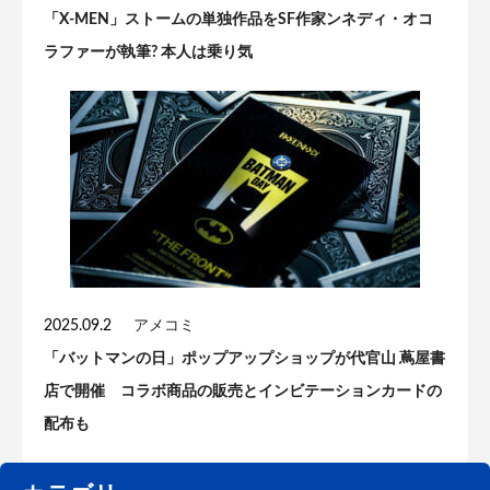
「X-MEN」ストームの単独作品をSF作家ンネディ・オコ
ラファーが執筆? 本人は乗り気
2025.09.2
アメコミ
「バットマンの日」ポップアップショップが代官山 蔦屋書
店で開催 コラボ商品の販売とインビテーションカードの
配布も