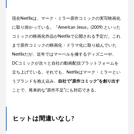
現在Netflixは、マーク・ミラー原作コミックの実写映画化
に取り掛かっている。『American Jesus』(2009) といった
コミックの映画化作品がNetflixで公開される予定だ。これ
まで原作コミックの映画化・ドラマ化に取り組んでいた
Netflixだが、近年ではマーベルを擁するディズニーや、
DCコミックが次々と自社の動画配信プラットフォームを
立ち上げている。それでも、Netflixはマーク・ミラーとい
うブランドを抱え込み、
自社で“原作コミック”を創り出す
ことで、将来的な“原作不足”にも対応できる。
ヒットは間違いなし?