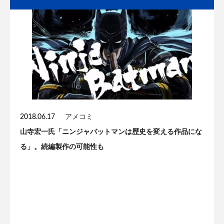
2018.06.17
アメコミ
山寺宏一氏「ニンジャバットマンは歴史を変える作品にな
る」。続編製作の可能性も