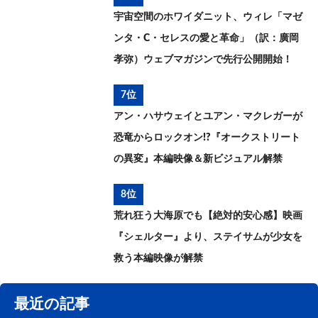
宇宙空間のホワイダニット、ウィレ「マゼ
ンタ・C・セレスの愛と革命」（訳：廣岡
孝弥）ウェブマガジンで先行公開開始！
7位
アン・ハサウェイとユアン・マクレガーが
恐竜からロックオン!?『オークストリート
の異変』本編映像＆新ビジュアル解禁
8位
荒れ狂う大海原でも【絶対的安心感】映画
『シェルター』より、ステイサムが少女を
救う本編映像が解禁
最近の記事