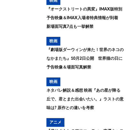
映画
『オークストリートの異変』IMAX版特別
予告映像＆IMAX入場者特典情報が到着
新場面写真7点も一挙解禁
映画
『劇場版ダーウィンが来た！世界のネコの
なかまたち』10月2日公開 世界猫の日に
予告映像＆場面写真解禁
映画
ネタバレ解説＆感想 映画『あの星が降る
丘で、君とまた出会いたい。』ラストの意
味は? 原作との違いを考察
アニメ