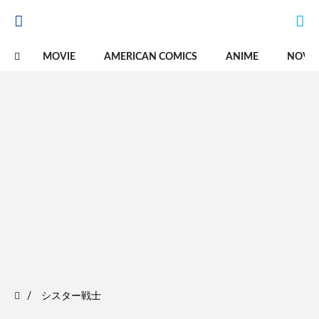
MOVIE
AMERICAN COMICS
ANIME
NOVE
シスター戦士