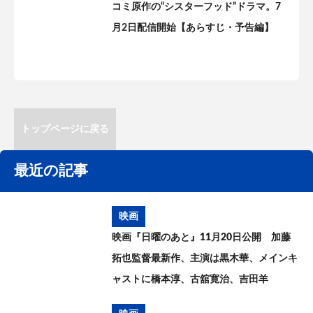
コミ原作の“シスターフッド”ドラマ。7
月2日配信開始【あらすじ・予告編】
トップページに戻る
最近の記事
映画
映画『日曜のあと』11月20日公開 加藤
拓也監督最新作、主演は黒木華、メインキ
ャストに橋本淳、古舘寛治、吉田羊