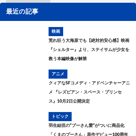
最近の記事
映画
荒れ狂う大海原でも【絶対的安心感】映画
『シェルター』より、ステイサムが少女を
救う本編映像が解禁
アニメ
クィアなSFコメディ・アドベンチャーアニ
メ 『レズビアン・スペース・プリンセ
ス』10月2日公開決定
トピック
羽生結弦の“プーさん愛”がついに商品化
「くまのプーさん」原作デビュー100周年