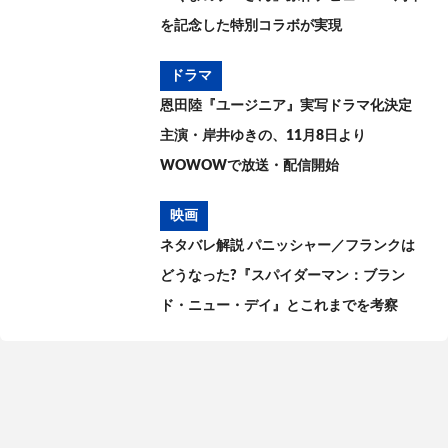
を記念した特別コラボが実現
ドラマ
恩田陸『ユージニア』実写ドラマ化決定
主演・岸井ゆきの、11月8日より
WOWOWで放送・配信開始
映画
ネタバレ解説 パニッシャー／フランクは
どうなった?『スパイダーマン：ブラン
ド・ニュー・デイ』とこれまでを考察