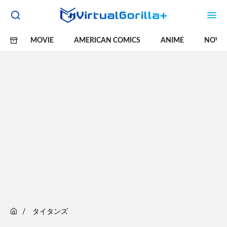
MOVIE
AMERICAN COMICS
ANIME
NOVE
タイタンズ