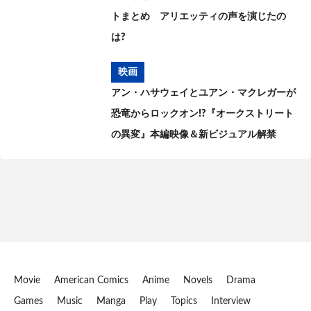
トまとめ アリエッティの声を演じたの
は?
映画
アン・ハサウェイとユアン・マクレガーが
恐竜からロックオン!?『オークストリート
の異変』本編映像＆新ビジュアル解禁
Movie
American Comics
Anime
Novels
Drama
Games
Music
Manga
Play
Topics
Interview