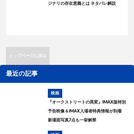
ジナリの存在意義とは ネタバレ解説
トップページに戻る
最近の記事
映画
『オークストリートの異変』IMAX版特別
予告映像＆IMAX入場者特典情報が到着
新場面写真7点も一挙解禁