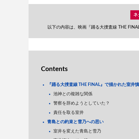
ネ
以下の内容は、映画『踊る大捜査線 THE FI
Contents
『踊る大捜査線 THE FINAL』で描かれた室井
池神との複雑な関係
警察を辞めようとしていた？
責任を取る室井
青島との約束と雪乃への思い
室井を変えた青島と雪乃