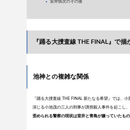
室井慎次のその後
『踊る大捜査線 THE FINAL』で
池神との複雑な関係
『踊る大捜査線 THE FINAL 新たなる希望』で
演じる小池茂の三人の刑事が誘拐殺人事件を起こし、
歪められる警察の現状は室井と青島が嫌っていたもの