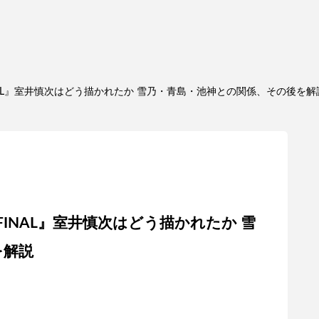
INAL』室井慎次はどう描かれたか 雪乃・青島・池神との関係、その後を解
FINAL』室井慎次はどう描かれたか 雪
を解説