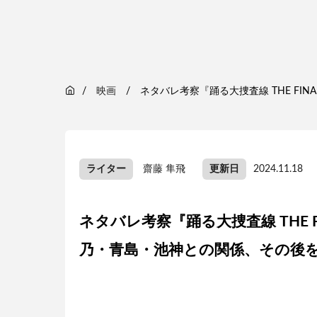
映画
ネタバレ考察『踊る大捜査線 THE F
ライター
齋藤 隼飛
更新日
2024.11.18
ネタバレ考察『踊る大捜査線 THE 
乃・青島・池神との関係、その後