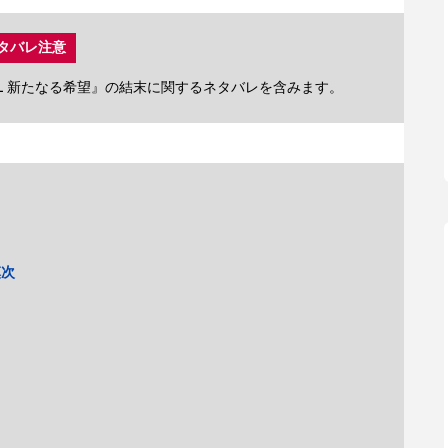
タバレ注意
NAL 新たなる希望』の結末に関するネタバレを含みます。
慎次