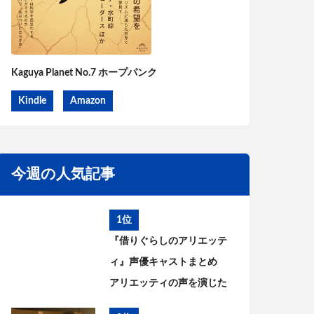
Kaguya Planet No.7 ホープパンク
Kindle
Amazon
今週の人気記事
1位
『借りぐらしのアリエッテ
ィ』声優キャストまとめ
アリエッティの声を演じた
のは?