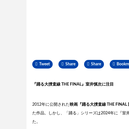
Tweet
Share
Share
Bookm
『踊る大捜査線 THE FINAL』室井慎次に注目
2012年に公開された
映画『踊る大捜査線 THE FINA
た作品。しかし、「踊る」シリーズは2024年に『室
た。