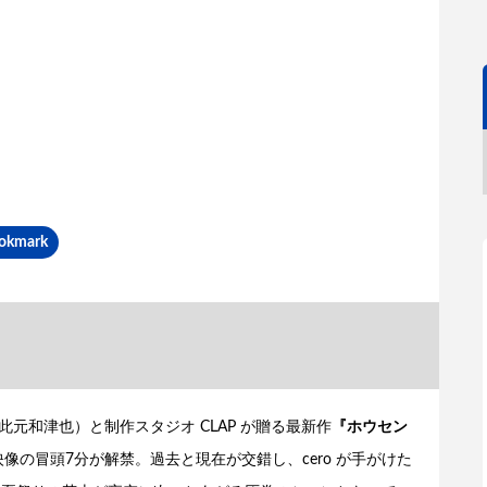
okmark
元和津也）と制作スタジオ CLAP が贈る最新作
『ホウセン
像の冒頭7分が解禁。過去と現在が交錯し、cero が手がけた