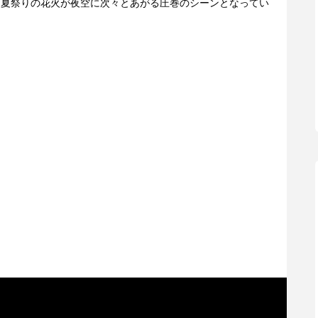
に合わせて、夏祭りの花火が夜空に次々とあがる圧巻のシーンとなってい