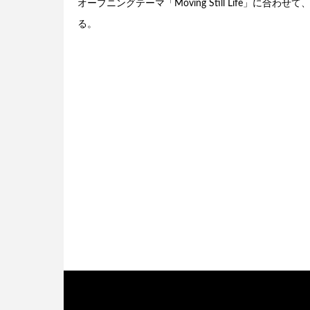
オープニングテーマ「Moving Still Life」
る。