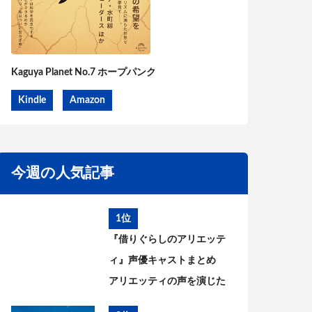
Kaguya Planet No.7 ホープパンク
Kindle
Amazon
今週の人気記事
1位
『借りぐらしのアリエッテ
ィ』声優キャストまとめ
アリエッティの声を演じた
のは?