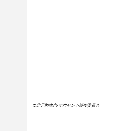
©此元和津也/ホウセンカ製作委員会