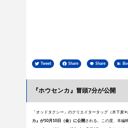
Tweet
Share
Share
Bo
『ホウセンカ』冒頭7分が公開
「オッドタクシー」のクリエイタータッグ（木下麦✕此
カ』が10月10日（金）に公開
される。この度、本編映