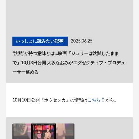
いっしょに読みたい記事!
2025.06.25
“沈黙”が持つ意味とは…映画『ジュリーは沈黙したまま
で』10月3日公開 大坂なおみがエグゼクティブ・プロデュ
ーサー務める
10月10日公開『ホウセンカ』の情報は
こちら
から。