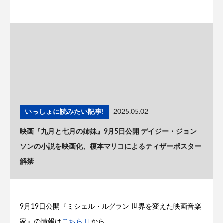
いっしょに読みたい記事!
2025.05.02
映画『九月と七月の姉妹』9月5日公開 デイジー・ジョン
ソンの小説を映画化、榎本マリコによるティザーポスター
解禁
9月19日公開『ミシェル・ルグラン 世界を変えた映画音楽
家』の情報は
こちら
から。