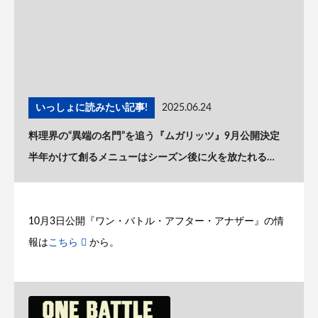
いっしょに読みたい記事!
2025.06.24
料理界の“異端の名門”を追う『ムガリッツ』9月公開決定
半年かけて創るメニューはシーズン後に火を放たれる…
10月3日公開『ワン・バトル・アフター・アナザー』の情
報は
こちら
から。