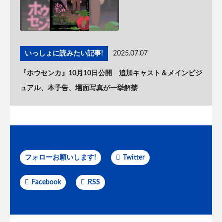
いっしょに読みたい記事!
2025.07.07
『ホウセンカ』10月10日公開 追加キャスト＆メインビジ
ュアル、本予告、場面写真が一挙解禁
フォローお願いします!
Twitter
Facebook
RSS