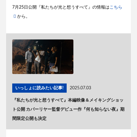
7月25日公開『私たちが光と想うすべて』の情報は
こちら
から。
いっしょに読みたい記事!
2025.07.03
『私たちが光と想うすべて』本編映像＆メイキングショッ
ト公開 カパーリヤー監督デビュー作『何も知らない夜』期
間限定公開も決定