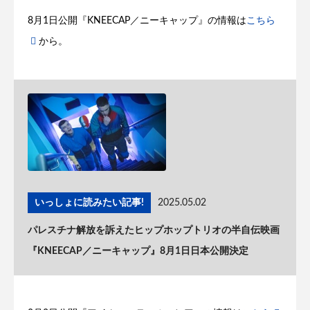
8月1日公開『KNEECAP／ニーキャップ』の情報は
こちら
から。
いっしょに読みたい記事!
2025.05.02
パレスチナ解放を訴えたヒップホップトリオの半自伝映画
『KNEECAP／ニーキャップ』8月1日日本公開決定