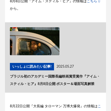
8月8日公開『アイム・スティル・ヒア』の情報は
こちら
から。
いっしょに読みたい記事!
2025.05.27
ブラジル初のアカデミー国際長編映画賞受賞作『アイム・
スティル・ヒア』8月8日公開 ポスター＆場面写真解禁
8月22日公開『大長編 タローマン 万博大爆発』の情報は
こ