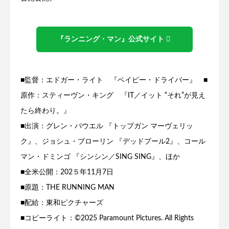
『ランニング・マン』公式サイト
■監督：エドガー・ライト 『ベイビー・ドライバー』 ■
原作：スティーヴン・キング 『IT／イット “それ”が見え
たら終わり。』
■出演：グレン・パウエル 『トップガン マーヴェリッ
ク』、ジョシュ・ブローリン 『デッドプール2』、コール
マン・ドミンゴ 『シンシン／SING SING』、ほか
■全米公開：202５年11月7日
■原題：THE RUNNING MAN
■配給：東和ピクチャーズ
■コピーライト：©2025 Paramount Pictures. All Rights