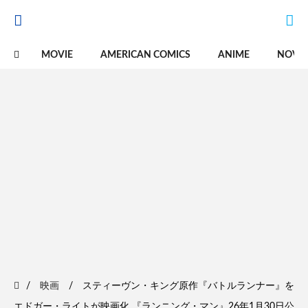
MOVIE
AMERICAN COMICS
ANIME
NOVE
映画
スティーヴン・キング原作『バトルランナー』を
エドガー・ライトが映画化 『ランニング・マン』26年1月30日公