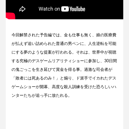
今回解禁された予告編では、金も仕事も無く、娘の医療費
が払えず追い詰められた普通の男ベンに、人生逆転を可能
にする夢のような提案が行われる。それは、世界中が視聴
する究極のデスゲームリアリティショーに参加し、30日間
の鬼ごっこを生き延びて賞金を得る事。過激な司会者が
「敗者には死あるのみ！」と煽り、ド派手でイカれたデス
ゲームショーが開幕、高度な殺人訓練を受けた恐ろしいハ
ンターたちが追っ手に放たれる。