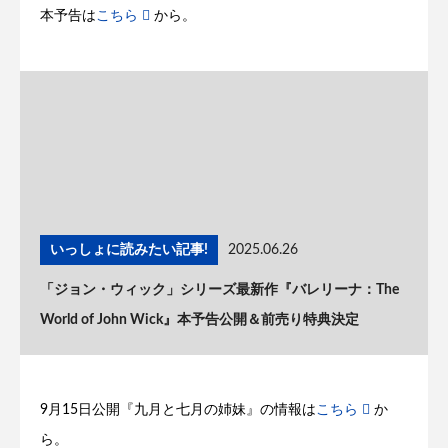
本予告は
こちら
から。
いっしょに読みたい記事!
2025.06.26
「ジョン・ウィック」シリーズ最新作『バレリーナ：The
World of John Wick』本予告公開＆前売り特典決定
9月15日公開『九月と七月の姉妹』の情報は
こちら
か
ら。