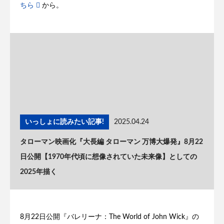
ちら
から。
いっしょに読みたい記事!
2025.04.24
タローマン映画化『大長編 タローマン 万博大爆発』8月22
日公開【1970年代頃に想像されていた未来像】としての
2025年描く
8月22日公開『バレリーナ：The World of John Wick』の