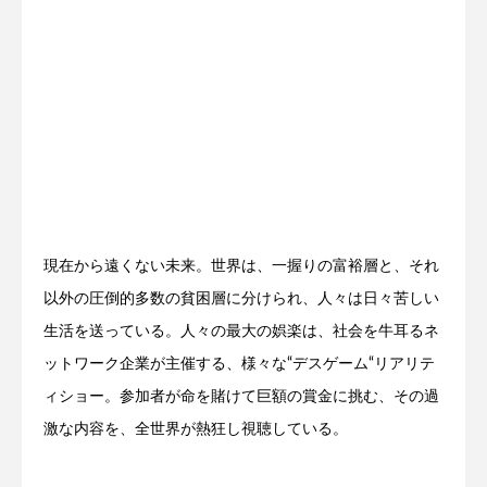
現在から遠くない未来。世界は、一握りの富裕層と、それ
以外の圧倒的多数の貧困層に分けられ、人々は日々苦しい
生活を送っている。人々の最大の娯楽は、社会を牛耳るネ
ットワーク企業が主催する、様々な“デスゲーム“リアリテ
ィショー。参加者が命を賭けて巨額の賞金に挑む、その過
激な内容を、全世界が熱狂し視聴している。