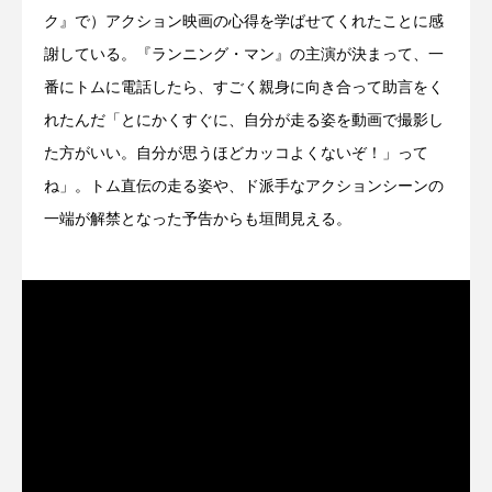
ク』で）アクション映画の心得を学ばせてくれたことに感
謝している。『ランニング・マン』の主演が決まって、一
番にトムに電話したら、すごく親身に向き合って助言をく
れたんだ「とにかくすぐに、自分が走る姿を動画で撮影し
た方がいい。自分が思うほどカッコよくないぞ！」って
ね」。トム直伝の走る姿や、ド派手なアクションシーンの
一端が解禁となった予告からも垣間見える。