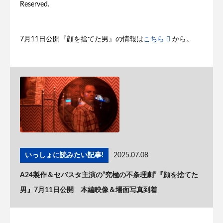
Reserved.
7月11日公開『顔を捨てた男』の情報は
こちら
から。
いっしょに読みたい記事!
2025.07.08
A24製作＆セバスタ主演の“究極の不条理劇”『顔を捨てた
男』7月11日公開 本編映像＆場面写真到着