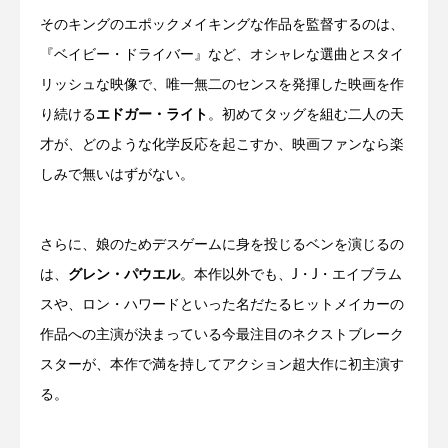
そのキングのエポックメイキングな作品を監督するのは、
『ベイビー・ドライバー』など、オシャレな選曲とスタイ
リッシュな映像で、唯一無二のセンスを発揮した映画を作
り続ける
エドガー・ライト
。初めてタッグを組む二人の天
才が、どのような化学反応を起こすか、映画ファンなら楽
しみで無いはずがない。
さらに、娘のためデスゲームに身を投じるベンを演じるの
は、
グレン・パウエル
。本作以外でも、J・J・エイブラム
スや、ロン・ハワードといった名だたるヒットメイカーの
作品への主演が決まっている今最注目のネクストブレーク
スターが、本作で満を持してアクション超大作に初主演す
る。