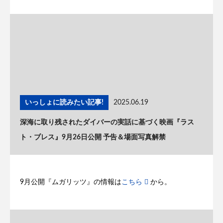
いっしょに読みたい記事!
2025.06.19
深海に取り残されたダイバーの実話に基づく映画『ラス
ト・ブレス』9月26日公開 予告＆場面写真解禁
9月公開『ムガリッツ』の情報は
こちら
から。