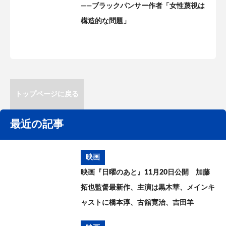
——ブラックパンサー作者「女性蔑視は
構造的な問題」
トップページに戻る
最近の記事
映画
映画『日曜のあと』11月20日公開 加藤
拓也監督最新作、主演は黒木華、メインキ
ャストに橋本淳、古舘寛治、吉田羊