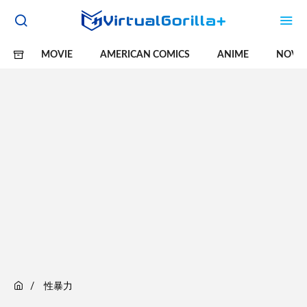
MOVIE
AMERICAN COMICS
ANIME
NOVE
性暴力