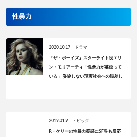
性暴力
2020.10.17
ドラマ
『ザ・ボーイズ』スターライト役エリ
ン・モリアーティ「性暴力が蔓延って
いる」 妥協しない現実社会への眼差し
2019.01.9
トピック
R・ケリーの性暴力疑惑にSF界も反応