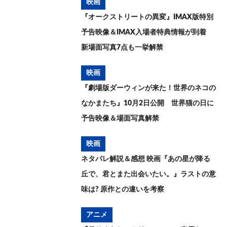
映画
『オークストリートの異変』IMAX版特別
予告映像＆IMAX入場者特典情報が到着
新場面写真7点も一挙解禁
映画
『劇場版ダーウィンが来た！世界のネコの
なかまたち』10月2日公開 世界猫の日に
予告映像＆場面写真解禁
映画
ネタバレ解説＆感想 映画『あの星が降る
丘で、君とまた出会いたい。』ラストの意
味は? 原作との違いを考察
アニメ