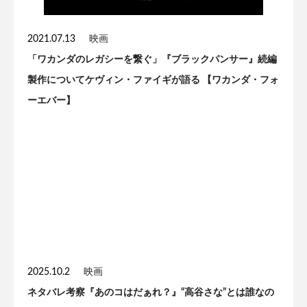
2021.07.13
映画
「ワカンダのレガシーを繋ぐ」『ブラックパンサー』続編
製作についてケヴィン・ファイギが語る 【ワカンダ・フォ
ーエバー】
2025.10.2
映画
ネタバレ考察『あのコはだぁれ？』“高谷さな”とは誰なの