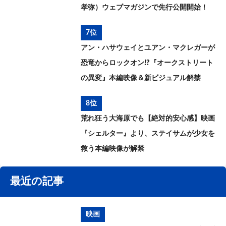
孝弥）ウェブマガジンで先行公開開始！
7位
アン・ハサウェイとユアン・マクレガーが
恐竜からロックオン!?『オークストリート
の異変』本編映像＆新ビジュアル解禁
8位
荒れ狂う大海原でも【絶対的安心感】映画
『シェルター』より、ステイサムが少女を
救う本編映像が解禁
最近の記事
映画