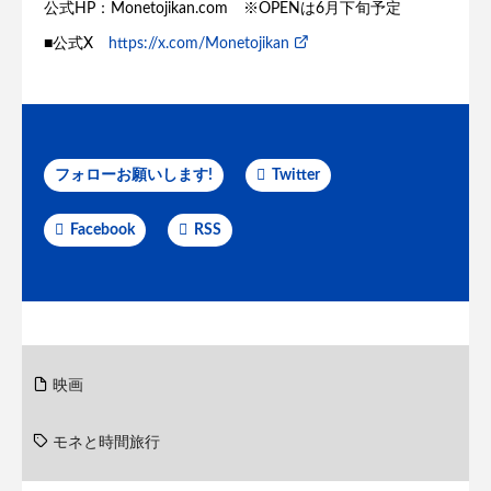
公式HP：Monetojikan.com ※OPENは6月下旬予定
■公式X
https://x.com/Monetojikan
フォローお願いします!
Twitter
Facebook
RSS
映画
モネと時間旅行