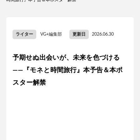
時間旅行』本予告＆本ポスター解禁
ライター
VG+編集部
更新日
2026.06.30
予期せぬ出会いが、未来を色づける
――『モネと時間旅行』本予告＆本ポ
スター解禁