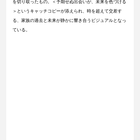
を切り取ったもの。＜予期せぬ出会いが、未来を色づける
＞というキャッチコピーが添えられ、時を超えて交差す
る、家族の過去と未来が静かに響き合うビジュアルとなっ
ている。