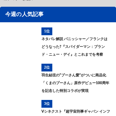
今週の人気記事
1位
ネタバレ解説 パニッシャー／フランクは
どうなった?『スパイダーマン：ブラン
ド・ニュー・デイ』とこれまでを考察
2位
羽生結弦の“プーさん愛”がついに商品化
「くまのプーさん」原作デビュー100周年
を記念した特別コラボが実現
3位
Vシネクスト『超宇宙刑事ギャバン インフ