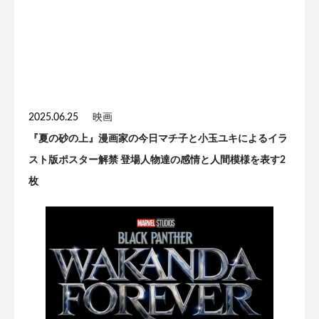
2025.06.25
映画
『夏の砂の上』漫画家の今日マチ子と小玉ユキによるイラ
スト版ポスター解禁 登場人物達の感情と人間模様を表す2
枚