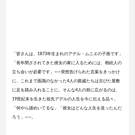
「皆さんは、1873年生まれのアデル・ムニエの子孫です」
「長年閉ざされてきた彼女の家に入るためには、相続人の
立ち会いが必要です」――突然告げられた言葉をきっかけ
に、これまで面識のなかった4人の親戚たちは古びた屋敷
に足を踏み入れることに。そんな4人の前に広がるのは、
19世紀末を生きた祖先アデルの人生を今に伝える品々。
「何やら謎めいてるな」「彼女はどんな人生を送ったんだ
ろう」――。