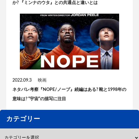
か? 『ミンナのウタ』との共通点と違いとは
2022.09.3
映画
ネタバレ考察『NOPE/ノープ』続編はある? 靴と1998年の
意味は? “宇宙”の描写に注目
カテゴリー