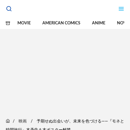
MOVIE
AMERICAN COMICS
ANIME
NOVE
映画
予期せぬ出会いが、未来を色づける――『モネと