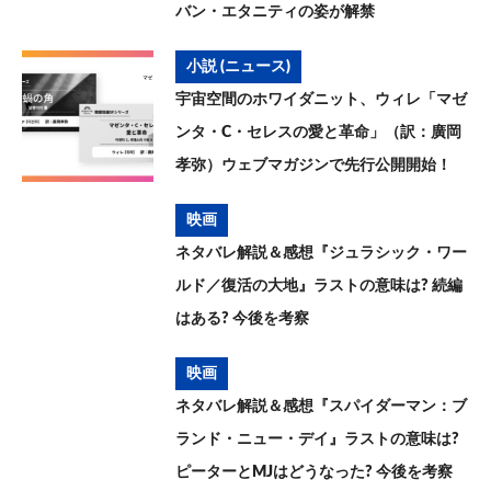
バン・エタニティの姿が解禁
小説 (ニュース)
宇宙空間のホワイダニット、ウィレ「マゼ
ンタ・C・セレスの愛と革命」（訳：廣岡
孝弥）ウェブマガジンで先行公開開始！
映画
ネタバレ解説＆感想『ジュラシック・ワー
ルド／復活の大地』ラストの意味は? 続編
はある? 今後を考察
映画
ネタバレ解説＆感想『スパイダーマン：ブ
ランド・ニュー・デイ』ラストの意味は?
ピーターとMJはどうなった? 今後を考察