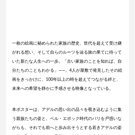
一枚の絵画に秘められた家族の歴史、世代を超えて受け継
がれる想い、そして自らのルーツを辿る旅の果てに待って
いた新たな人生への一歩。「古い家族のことを知れば、自
分たちのこともわかる」――。4人が屋敷で発見したその絵
画をきっかけに、100年以上の時を超えてつながる絆と、
未来への希望を静かに予感させる映像となっている。
本ポスターは、アデルの思い出の品々を覗き込むように集
う親族たちの姿と、ベル・エポック時代のパリを戸惑いな
がらも、それでも前へと歩み出そうとする若きアデルの姿