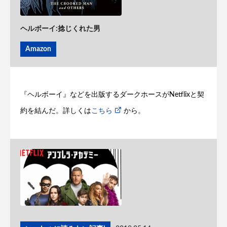
ヘルボーイ:捻じくれた男
Amazon
『ヘルボーイ』などを出版するダークホースがNetflixと契
約を結んだ。詳しくは
こちら
から。