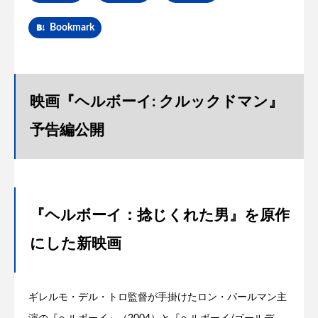
Bookmark
映画『ヘルボーイ: クルックドマン』
予告編公開
『ヘルボーイ：捻じくれた男』を原作
にした新映画
ギレルモ・デル・トロ監督が手掛けたロン・パールマン主