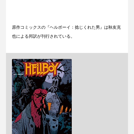
原作コミックスの『ヘルボーイ：捻じくれた男』は秋友克
也による邦訳が刊行されている。