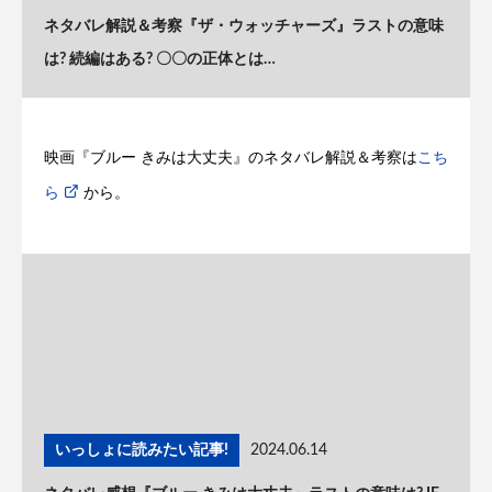
ネタバレ解説＆考察『ザ・ウォッチャーズ』ラストの意味
は? 続編はある? 〇〇の正体とは…
映画『ブルー きみは大丈夫』のネタバレ解説＆考察は
こち
ら
から。
いっしょに読みたい記事!
2024.06.14