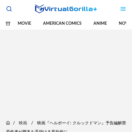
MOVIE
AMERICAN COMICS
ANIME
NOVE
映画
映画『ヘルボーイ: クルックドマン』予告編解禁