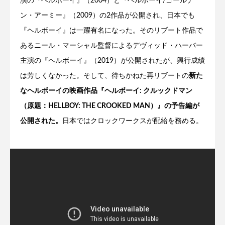
演の『ヘルボーイ』（2004）と『ヘルボーイ/ゴールデ
ン・アーミー』（2009）の2作品が公開され、日本でも
『ヘルボーイ』は一躍有名になった。そのリブート作品で
あるニール・マーシャル監督によるデヴィッド・ハーバー
主演の『ヘルボーイ』（2019）が公開されたが、興行成績
は芳しくなかった。そして、待ちかねた再リブートの
新た
なヘルボーイの映画作品『ヘルボーイ: クルックドマン
（原題：HELLBOY: THE CROOKED MAN）』の予告編が
公開された。
日本ではクロックワークスが配給を務める。