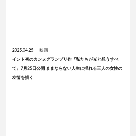
2025.04.25
映画
インド初のカンヌグランプリ作『私たちが光と想うすべ
て』7月25日公開 ままならない人生に揺れる三人の女性の
友情を描く