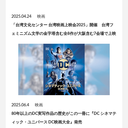
2025.04.24
映画
「台湾文化センター 台湾映画上映会2025」開催 台湾フ
ェミニズム文学の金字塔含む全8作が大阪含む7会場で上映
2025.06.4
映画
80年以上のDC実写作品の歴史がこの一冊に『DC シネマテ
ィック・ユニバース DC映画大全』発売