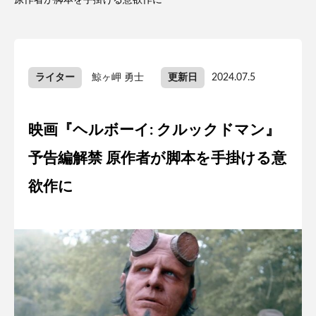
原作者が脚本を手掛ける意欲作に
ライター
鯨ヶ岬 勇士
更新日
2024.07.5
映画『ヘルボーイ: クルックドマン』
予告編解禁 原作者が脚本を手掛ける意
欲作に