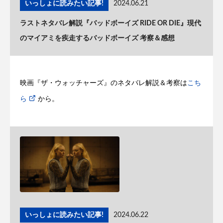
いっしょに読みたい記事!
2024.06.21
ラストネタバレ解説『バッドボーイズ RIDE OR DIE』現代
のマイアミを疾走するバッドボーイズ 考察＆感想
映画『ザ・ウォッチャーズ』のネタバレ解説＆考察は
こち
ら
から。
いっしょに読みたい記事!
2024.06.22