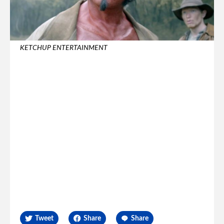
KETCHUP ENTERTAINMENT
Tweet
Share
Share