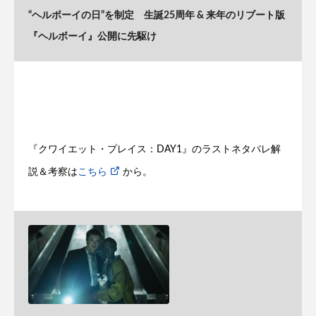
“ヘルボーイの日”を制定 生誕25周年 & 来年のリブート版
『ヘルボーイ』公開に先駆け
『クワイエット・プレイス：DAY1』のラストネタバレ解
説＆考察は
こちら
から。