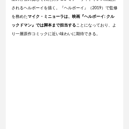
されるヘルボーイを描く。『ヘルボーイ』（2019）で監修
を務めた
マイク・ミニョーラは、映画『ヘルボーイ: クル
ックドマン』では脚本まで担当する
ことになっており、よ
り一層原作コミックに近い味わいに期待できる。