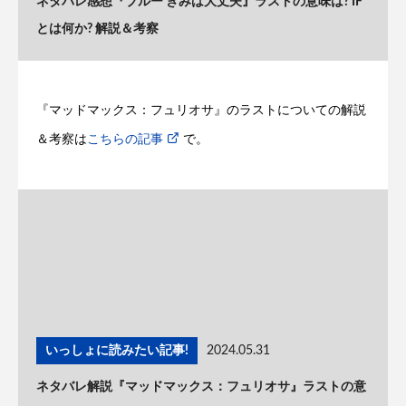
ネタバレ感想『ブルー きみは大丈夫』ラストの意味は? IF
とは何か? 解説＆考察
『マッドマックス：フュリオサ』のラストについての解説
＆考察は
こちらの記事
で。
いっしょに読みたい記事!
2024.05.31
ネタバレ解説『マッドマックス：フュリオサ』ラストの意