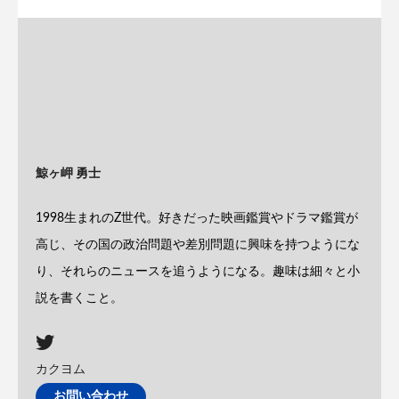
鯨ヶ岬 勇士
1998生まれのZ世代。好きだった映画鑑賞やドラマ鑑賞が
高じ、その国の政治問題や差別問題に興味を持つようにな
り、それらのニュースを追うようになる。趣味は細々と小
説を書くこと。
カクヨム
お問い合わせ