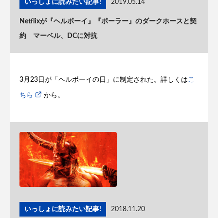
いっしょに読みたい記事!
2019.05.14
Netflixが『ヘルボーイ』『ポーラー』のダークホースと契
約 マーベル、DCに対抗
3月23日が「ヘルボーイの日」に制定された。詳しくは
こ
ちら
から。
いっしょに読みたい記事!
2018.11.20