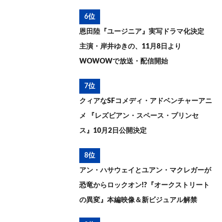
6位
恩田陸『ユージニア』実写ドラマ化決定
主演・岸井ゆきの、11月8日より
WOWOWで放送・配信開始
7位
クィアなSFコメディ・アドベンチャーアニ
メ 『レズビアン・スペース・プリンセ
ス』10月2日公開決定
8位
アン・ハサウェイとユアン・マクレガーが
恐竜からロックオン!?『オークストリート
の異変』本編映像＆新ビジュアル解禁