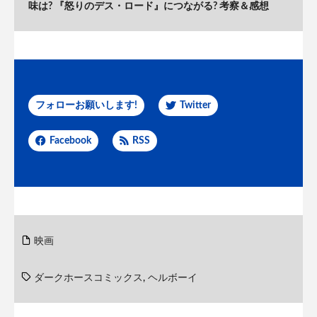
味は? 『怒りのデス・ロード』につながる? 考察＆感想
フォローお願いします!
Twitter
Facebook
RSS
映画
ダークホースコミックス
,
ヘルボーイ