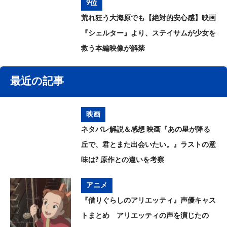
9位
荒れ狂う大海原でも【絶対的安心感】映画
『シェルター』より、ステイサムが少女を
救う本編映像が解禁
最近の記事
映画
ネタバレ解説＆感想 映画『あの星が降る
丘で、君とまた出会いたい。』ラストの意
味は? 原作との違いを考察
アニメ
『借りぐらしのアリエッティ』声優キャス
トまとめ アリエッティの声を演じたの