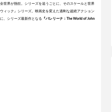
全世界が熱狂。シリーズを追うごとに、そのスケールと世界
ウィック』シリーズ。映画史を変えた過剰な超絶アクション
に、シリーズ最新作となる
『バレリーナ：The World of John