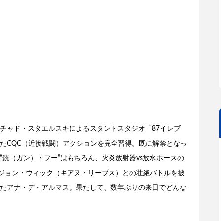
チャド・スタエルスキによるスタントスタジオ「87イレブ
たCQC（近接戦闘）アクションを完全習得。既に解禁となっ
銃（ガン）・フー”はもちろん、火炎放射器vs放水ホースの
”ジョン・ウィック（キアヌ・リーブス）との壮絶バトルを披
たアナ・デ・アルマス。果たして、数年ぶりの来日でどんな