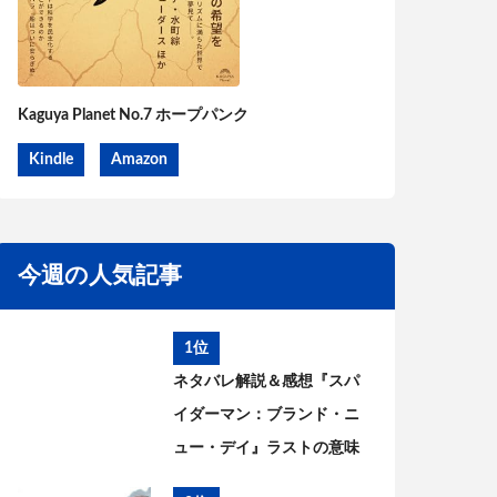
Kaguya Planet No.7 ホープパンク
Kindle
Amazon
今週の人気記事
1位
ネタバレ解説＆感想『スパ
イダーマン：ブランド・ニ
ュー・デイ』ラストの意味
は? ピーターとMJはどうな