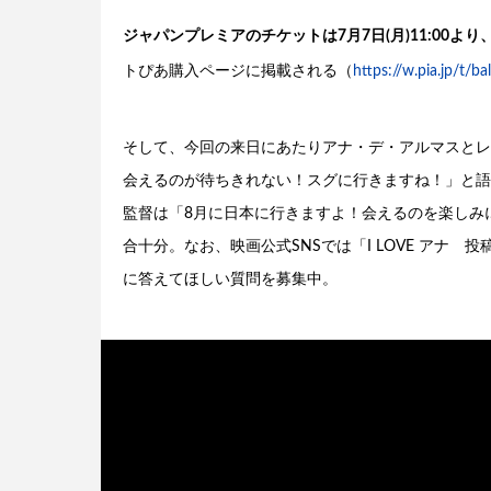
ジャパンプレミアのチケットは7月7日(月)11:00
トぴあ購入ページに掲載される（
https://w.pia.jp/t/ba
そして、今回の来日にあたりアナ・デ・アルマスとレ
会えるのが待ちきれない！スグに行きますね！」と語
監督は「8月に日本に行きますよ！会えるのを楽しみ
合十分。なお、映画公式SNSでは「I LOVE アナ
に答えてほしい質問を募集中。