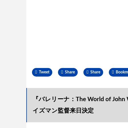
Tweet
Share
Share
Bookm
『バレリーナ：The World of 
イズマン監督来日決定