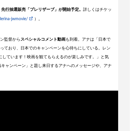
より、先行抽選販売「プレリザーブ」が開始予定。
詳しくはチケッ
llerina-jwmovie/
）。
ン監督から
スペシャルコメント動画
も到着。アナは「日本で
っており、日本でのキャンペーンを心待ちにしている。レン
にしています！映画を観てもらえるのが楽しみです。」と気
 投稿キャンペーン」と題し来日するアナへのメッセージや、アナ