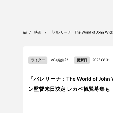
映画
『バレリーナ：The World of Jo
ライター
VG+編集部
更新日
2025.08.31
『バレリーナ：The World of J
ン監督来日決定 レカペ観覧募集も