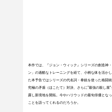
本作では、『ジョン・ウィック』シリーズの創造神・
ン」の過酷なトレーニングを経て、小柄な体を活かし
た本予告ではシリーズの代名詞・拳銃を使った格闘術“
究極の矛盾（ほこたて）対決、さらに”最強の殺し屋
露し新境地を開拓。今やハリウッドの最旬俳優となっ
ことを語ってくれるのだろうか。