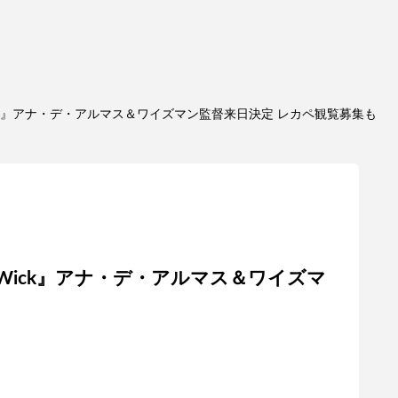
hn Wick』アナ・デ・アルマス＆ワイズマン監督来日決定 レカペ観覧募集も
ohn Wick』アナ・デ・アルマス＆ワイズマ