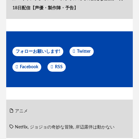
18日配信【声優・製作陣・予告】
フォローお願いします!
Twitter
Facebook
RSS
アニメ
Netflix
,
ジョジョの奇妙な冒険
,
岸辺露伴は動かない