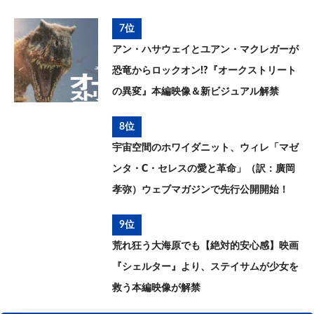
7位
アン・ハサウェイとユアン・マクレガーが
恐竜からロックオン!?『オークストリート
の異変』本編映像＆新ビジュアル解禁
8位
宇宙空間のホワイダニット、ウィレ「マゼ
ンタ・C・セレスの愛と革命」（訳：廣岡
孝弥）ウェブマガジンで先行公開開始！
9位
荒れ狂う大海原でも【絶対的安心感】映画
『シェルター』より、ステイサムが少女を
救う本編映像が解禁