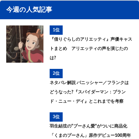
今週の人気記事
1位
『借りぐらしのアリエッティ』声優キャス
トまとめ アリエッティの声を演じたの
は?
2位
ネタバレ解説 パニッシャー／フランクは
どうなった?『スパイダーマン：ブラン
ド・ニュー・デイ』とこれまでを考察
3位
羽生結弦の“プーさん愛”がついに商品化
「くまのプーさん」原作デビュー100周年