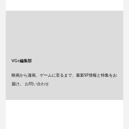
VG+編集部
映画から漫画、ゲームに至るまで、最新SF情報と特集をお
届け。
お問い合わせ