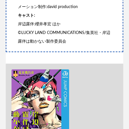
メーション制作:david production
キャスト:
岸辺露伴:櫻井孝宏 ほか
©LUCKY LAND COMMUNICATIONS/集英社・岸辺
露伴は動かない製作委員会