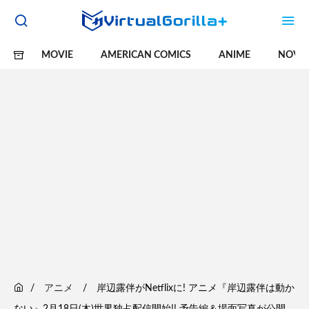
MOVIE
AMERICAN COMICS
ANIME
NOVE
アニメ
岸辺露伴がNetflixに! アニメ『岸辺露伴は動か