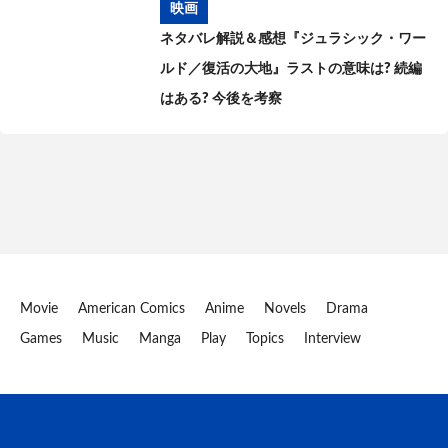
映画
ネタバレ解説＆感想『ジュラシック・ワー
ルド／復活の大地』ラストの意味は? 続編
はある? 今後を考察
Movie
American Comics
Anime
Novels
Drama
Games
Music
Manga
Play
Topics
Interview