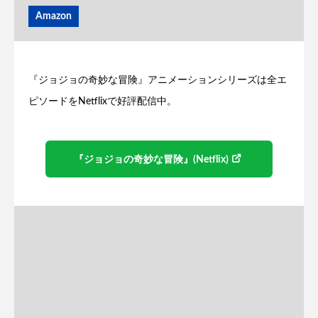
Amazon
『ジョジョの奇妙な冒険』アニメーションシリーズは全エ
ピソードをNetflixで好評配信中。
『ジョジョの奇妙な冒険』(Netflix)