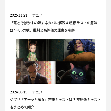
2025.11.21
アニメ
『竜とそばかすの姫』ネタバレ解説＆感想 ラストの意味
は? ベルの歌、批判と高評価の理由を考察
2024.03.15
アニメ
ジブリ『アーヤと魔女』声優キャストは？ 英語版キャスト
もまとめて紹介