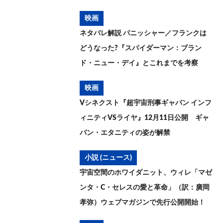
映画
ネタバレ解説 パニッシャー／フランクは
どうなった?『スパイダーマン：ブラン
ド・ニュー・デイ』とこれまでを考察
映画
Vシネクスト『超宇宙刑事ギャバン インフ
ィニティVSライヤ』12月11日公開 ギャ
バン・エタニティの姿が解禁
小説 (ニュース)
宇宙空間のホワイダニット、ウィレ「マゼ
ンタ・C・セレスの愛と革命」（訳：廣岡
孝弥）ウェブマガジンで先行公開開始！