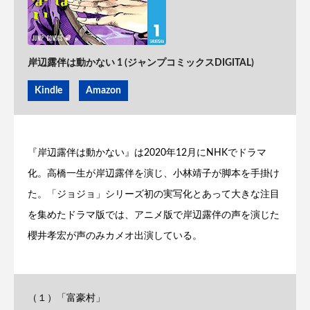
岸辺露伴は動かない 1 (ジャンプコミックスDIGITAL)
Kindle
Amazon
『岸辺露伴は動かない』は2020年12月にNHKでドラマ
化。高橋一生が岸辺露伴を演じ、小林靖子が脚本を手掛け
た。「ジョジョ」シリーズ初の実写化とあって大きな注目
を集めたドラマ版では、アニメ版で岸辺露伴の声を演じた
櫻井孝宏が声のみカメオ出演している。
（１）「富豪村」