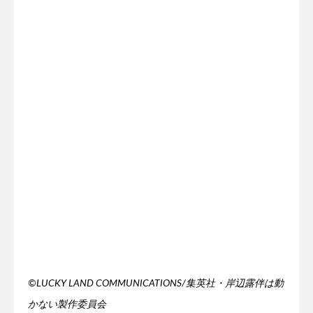
©LUCKY LAND COMMUNICATIONS/集英社・岸辺露伴は動
かない製作委員会