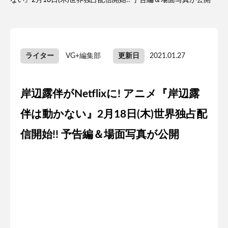
ない』2月18日(木)世界独占配信開始!! 予告編＆場面写真が公開
ライター
VG+編集部
更新日
2021.01.27
岸辺露伴がNetflixに! アニメ『岸辺露
伴は動かない』2月18日(木)世界独占配
信開始!! 予告編＆場面写真が公開