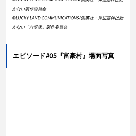
かない製作委員会
©LUCKY LAND COMMUNICATIONS/集英社・岸辺露伴は動
かない「六壁坂」製作委員会
エピソード#05『富豪村』場面写真