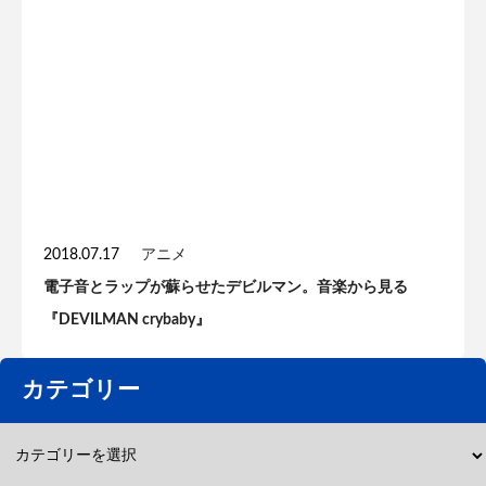
2018.07.17
アニメ
電子音とラップが蘇らせたデビルマン。音楽から見る
『DEVILMAN crybaby』
カテゴリー