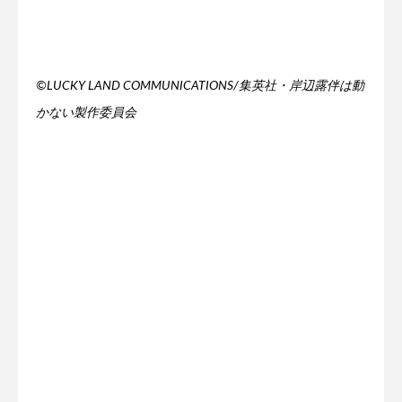
©LUCKY LAND COMMUNICATIONS/集英社・岸辺露伴は動
かない製作委員会