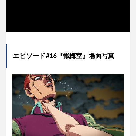
エピソード#16『懺悔室』場面写真