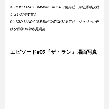
©LUCKY LAND COMMUNICATIONS/集英社・岸辺露伴は動
かない製作委員会
©LUCKY LAND COMMUNICATIONS/集英社・ジョジョの奇
妙な冒険DU製作委員会
エピソード#09『ザ・ラン』場面写真