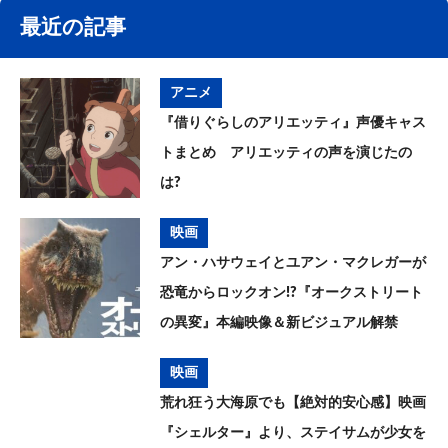
最近の記事
アニメ
『借りぐらしのアリエッティ』声優キャス
トまとめ アリエッティの声を演じたの
は?
映画
アン・ハサウェイとユアン・マクレガーが
恐竜からロックオン!?『オークストリート
の異変』本編映像＆新ビジュアル解禁
映画
荒れ狂う大海原でも【絶対的安心感】映画
『シェルター』より、ステイサムが少女を