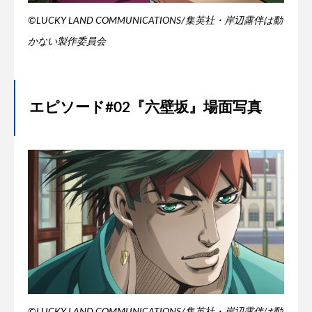
©LUCKY LAND COMMUNICATIONS/集英社・岸辺露伴は動
かない製作委員会
エピソード#02『六壁坂』場面写真
©LUCKY LAND COMMUNICATIONS/集英社・岸辺露伴は動