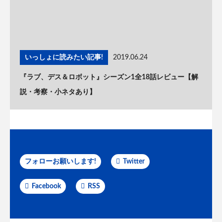
いっしょに読みたい記事!
2019.06.24
『ラブ、デス＆ロボット』シーズン1全18話レビュー【解
説・考察・小ネタあり】
フォローお願いします!
Twitter
Facebook
RSS