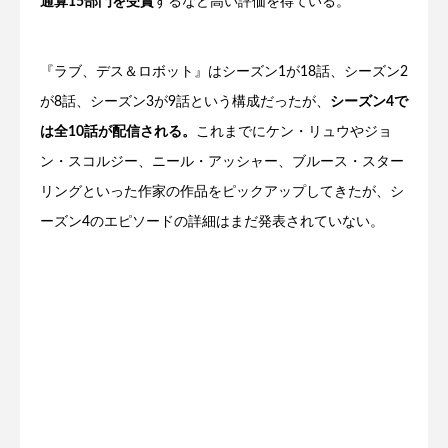
通算15部門を受賞
するなど高い評価を得ている。
『ラブ、デス＆ロボット』はシーズン1が18話、シーズン2
が8話、シーズン3が9話という構成だったが、
シーズン4で
は全10話が配信される。
これまでにケン・リュウやジョ
ン・スコルジー、ニール・アッシャー、ブルース・スター
リングといった作家の作品をピックアップしてきたが、シ
ーズン4のエピソードの詳細はまだ発表されていない。