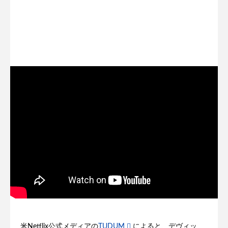
米Netflix公式メディアの
TUDUM
によると、デヴィッ