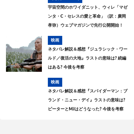
宇宙空間のホワイダニット、ウィレ「マゼ
ンタ・C・セレスの愛と革命」（訳：廣岡
孝弥）ウェブマガジンで先行公開開始！
映画
ネタバレ解説＆感想『ジュラシック・ワー
ルド／復活の大地』ラストの意味は? 続編
はある? 今後を考察
映画
ネタバレ解説＆感想『スパイダーマン：ブ
ランド・ニュー・デイ』ラストの意味は?
ピーターとMJはどうなった? 今後を考察