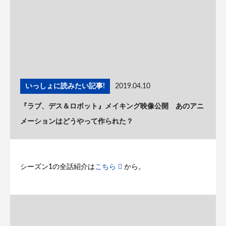
いっしょに読みたい記事!
2019.04.10
『ラブ、デス＆ロボット』メイキング映像公開 あのアニ
メーションはどうやって作られた？
シーズン1の全話紹介は
こちら
から。