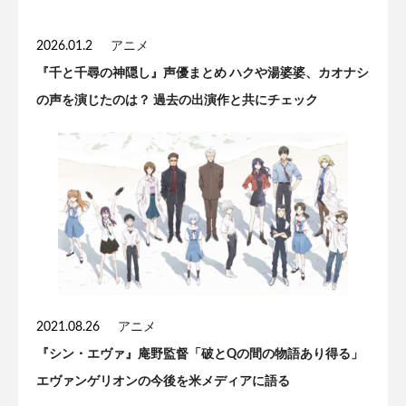
2026.01.2
アニメ
『千と千尋の神隠し』声優まとめ ハクや湯婆婆、カオナシ
の声を演じたのは？ 過去の出演作と共にチェック
2021.08.26
アニメ
『シン・エヴァ』庵野監督「破とQの間の物語あり得る」
エヴァンゲリオンの今後を米メディアに語る