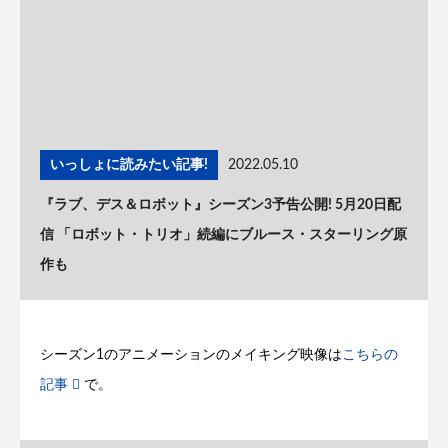
いっしょに読みたい記事!
2022.05.10
『ラブ、デス＆ロボット』シーズン3予告公開! 5月20日配
信 「ロボット・トリオ」続編にブルース・スターリング原
作も
シーズン1のアニメーションのメイキング映像は
こちらの
記事
で。