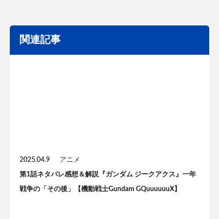
関連記事
2025.04.9
アニメ
第1話ネタバレ感想＆解説『ガンダム ジークアクス』一年
戦争の「その後」【機動戦士Gundam GQuuuuuuX】