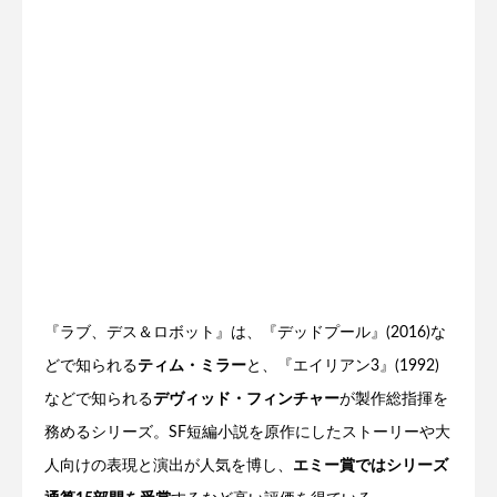
『ラブ、デス＆ロボット』は、『デッドプール』(2016)な
どで知られる
ティム・ミラー
と、『エイリアン3』(1992)
などで知られる
デヴィッド・フィンチャー
が製作総指揮を
務めるシリーズ。SF短編小説を原作にしたストーリーや大
人向けの表現と演出が人気を博し、
エミー賞ではシリーズ