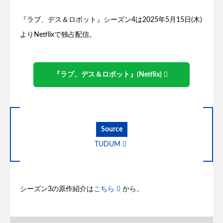
『ラブ、デス＆ロボット』シーズン4は2025年5月15日(木)
よりNetflixで独占配信。
『ラブ、デス＆ロボット』(Netflix)
Source
TUDUM
シーズン3の原作紹介は
こちら
から。