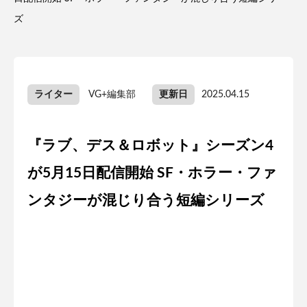
ズ
ライター
VG+編集部
更新日
2025.04.15
『ラブ、デス＆ロボット』シーズン4
が5月15日配信開始 SF・ホラー・ファ
ンタジーが混じり合う短編シリーズ