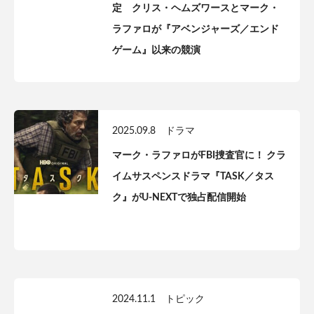
定 クリス・ヘムズワースとマーク・
ラファロが『アベンジャーズ／エンド
ゲーム』以来の競演
2025.09.8
ドラマ
マーク・ラファロがFBI捜査官に！ クラ
イムサスペンスドラマ『TASK／タス
ク』がU-NEXTで独占配信開始
2024.11.1
トピック