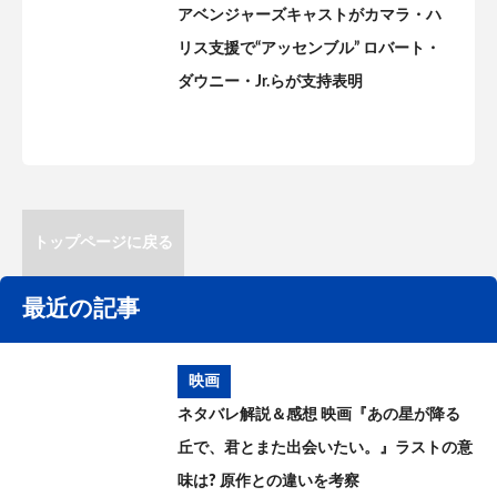
アベンジャーズキャストがカマラ・ハ
リス支援で“アッセンブル” ロバート・
ダウニー・Jr.らが支持表明
トップページに戻る
最近の記事
映画
ネタバレ解説＆感想 映画『あの星が降る
丘で、君とまた出会いたい。』ラストの意
味は? 原作との違いを考察