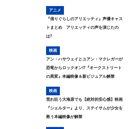
アニメ
『借りぐらしのアリエッティ』声優キャス
トまとめ アリエッティの声を演じたの
は?
映画
アン・ハサウェイとユアン・マクレガーが
恐竜からロックオン!?『オークストリート
の異変』本編映像＆新ビジュアル解禁
映画
荒れ狂う大海原でも【絶対的安心感】映画
『シェルター』より、ステイサムが少女を
救う本編映像が解禁