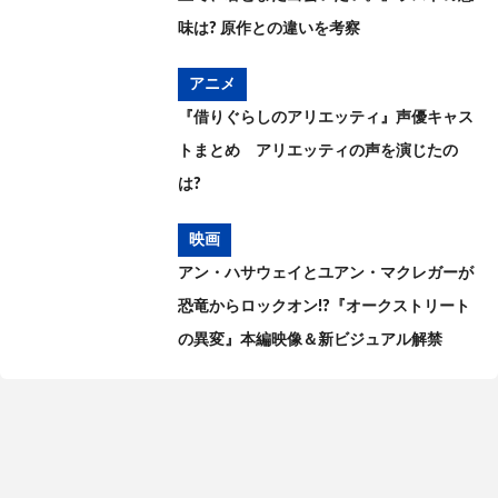
味は? 原作との違いを考察
アニメ
『借りぐらしのアリエッティ』声優キャス
トまとめ アリエッティの声を演じたの
は?
映画
アン・ハサウェイとユアン・マクレガーが
恐竜からロックオン!?『オークストリート
の異変』本編映像＆新ビジュアル解禁