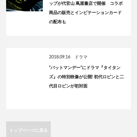
ップが代官山 蔦屋書店で開催 コラボ
商品の販売とインビテーションカード
の配布も
2018.09.16
ドラマ
“バットマンデー”にドラマ『タイタン
ズ』の特別映像が公開! 初代ロビンと二
代目ロビンが初対面
トップページに戻る