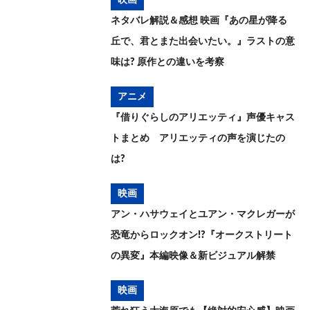
映画
ネタバレ解説＆感想 映画『あの星が降る
丘で、君とまた出会いたい。』ラストの意
味は? 原作との違いを考察
アニメ
『借りぐらしのアリエッティ』声優キャス
トまとめ アリエッティの声を演じたの
は?
映画
アン・ハサウェイとユアン・マクレガーが
恐竜からロックオン!?『オークストリート
の異変』本編映像＆新ビジュアル解禁
映画