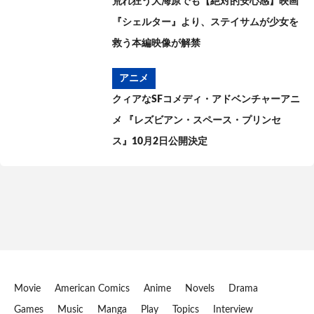
荒れ狂う大海原でも【絶対的安心感】映画
『シェルター』より、ステイサムが少女を
救う本編映像が解禁
アニメ
クィアなSFコメディ・アドベンチャーアニ
メ 『レズビアン・スペース・プリンセ
ス』10月2日公開決定
Movie
American Comics
Anime
Novels
Drama
Games
Music
Manga
Play
Topics
Interview