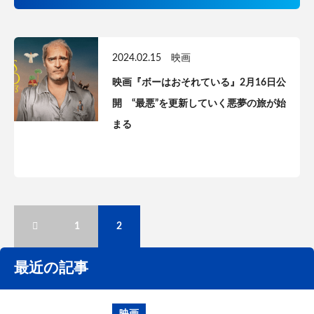
2024.02.15
映画
映画『ボーはおそれている』2月16日公
開 “最悪”を更新していく悪夢の旅が始
まる
1
2
最近の記事