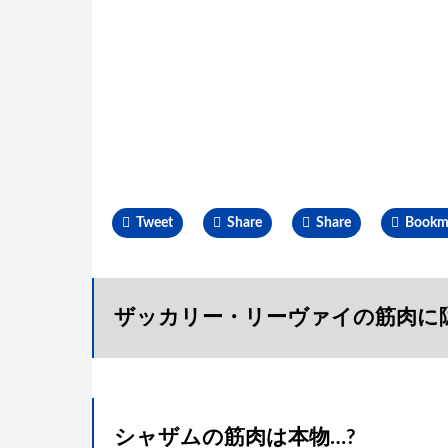
Tweet
Share
Share
Bookm
ザッカリー・リーヴァイの筋肉に
シャザムの筋肉は本物…?