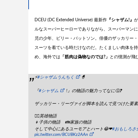
DCEU (DC Extended Universe) 最新作
『シャザム!』
ルなスーパーヒーローでありながら、スーパーマンに
児の少年、ビリー・バットソン。俳優のザッカリー・
スーツを着ている時だけなのだ。たくましい肉体を持
め、海外では
「筋肉は偽物なのでは?」
との憶測が飛
⚡
#シャザムうんちく
🧙
『
#シャザム
!』の物語の魅力ってなに🤔❓
ザッカリー・リーヴァイが脚本を読んで見つけた要素
🦸‍♂️英雄物語
👦子供の物語 👪家族の物語
そして中心にあるユーモアとハート😂❤
#おもしろさ
pic.twitter.com/BCUBKz2AAn