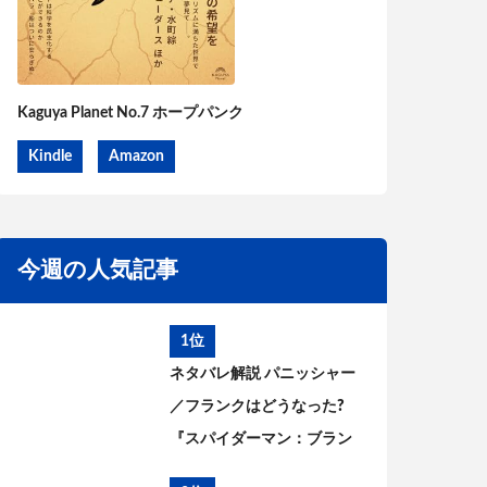
Kaguya Planet No.7 ホープパンク
Kindle
Amazon
今週の人気記事
1位
ネタバレ解説 パニッシャー
／フランクはどうなった?
『スパイダーマン：ブラン
ド・ニュー・デイ』とこれ