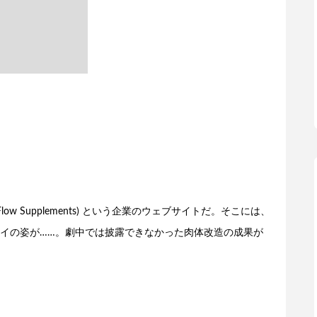
Flow Supplements) という企業のウェブサイトだ。そこには、
イの姿が……。劇中では披露できなかった肉体改造の成果が