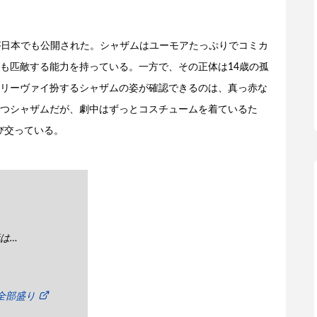
が日本でも公開された。シャザムはユーモアたっぷりでコミカ
も匹敵する能力を持っている。一方で、その正体は14歳の孤
リーヴァイ扮するシャザムの姿が確認できるのは、真っ赤な
つシャザムだが、劇中はずっとコスチュームを着ているた
び交っている。
は…
全部盛り