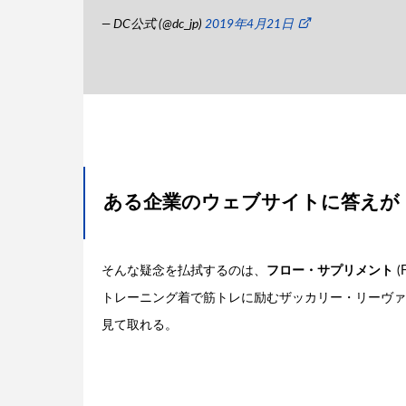
— DC公式 (@dc_jp)
2019年4月21日
ある企業のウェブサイトに答えが
そんな疑念を払拭するのは、
フロー・サプリメント
(
トレーニング着で筋トレに励むザッカリー・リーヴァ
見て取れる。