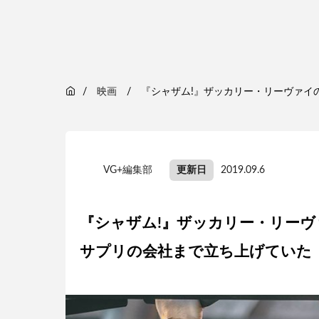
映画
『シャザム!』ザッカリー・リーヴァイ
VG+編集部
更新日
2019.09.6
『シャザム!』ザッカリー・リーヴ
サプリの会社まで立ち上げていた