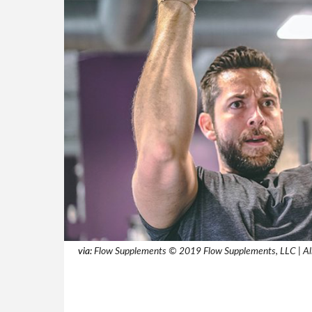
via:
Flow Supplements © 2019 Flow Supplements, LLC | All