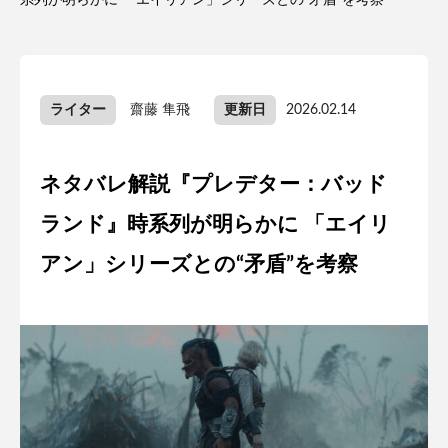
系列が明らかに 「エイリアン」シリーズとの“矛盾”を考察
ライター
齋藤 隼飛
更新日
2026.02.14
ネタバレ解説『プレデター：バッド
ランド』時系列が明らかに 「エイリ
アン」シリーズとの“矛盾”を考察