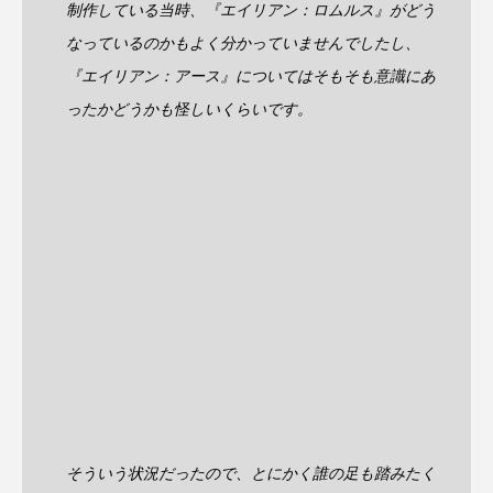
制作している当時、『エイリアン：ロムルス』がどう
なっているのかもよく分かっていませんでしたし、
『エイリアン：アース』についてはそもそも意識にあ
ったかどうかも怪しいくらいです。
そういう状況だったので、とにかく誰の足も踏みたく