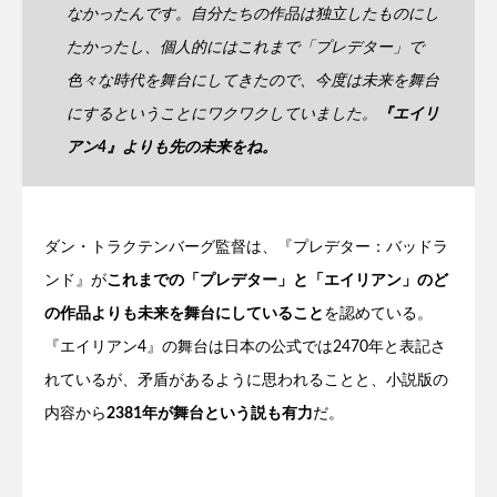
なかったんです。自分たちの作品は独立したものにし
たかったし、個人的にはこれまで「プレデター」で
色々な時代を舞台にしてきたので、今度は未来を舞台
にするということにワクワクしていました。
『エイリ
アン4』よりも先の未来をね。
ダン・トラクテンバーグ監督は、『プレデター：バッドラ
ンド』が
これまでの「プレデター」と「エイリアン」のど
の作品よりも未来を舞台にしていること
を認めている。
『エイリアン4』の舞台は日本の公式では2470年と表記さ
れているが、矛盾があるように思われることと、小説版の
内容から
2381年が舞台という説も有力
だ。