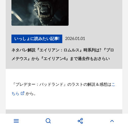
いっしょに読みたい記事!
2026.01.01
ネタバレ解説『エイリアン：ロムルス』時系列は? 『プロ
メテウス』から『エイリアン4』まで過去作もおさらい
『プレデター：バッドランド』のラストの解説＆感想は
こ
ちら
から。