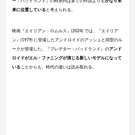
ー：バッドランド』の時系列は多くの作品よりも
かなり未
来に位置している
と考えられる。
映画『エイリアン：ロムルス』(2024) では、『エイリア
ン』(1979) に登場したアンドロイドのアッシュと同型のル
ークが登場した。『プレデター：バッドランド』の
アンド
ロイドがエル・ファニングが演じる新しいモデルになって
いる
ことからも、時代の違いは読み取れる。