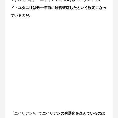
生まれている。
『エイリアン4』の時点で、ウェイラン
ド・ユタニ社は数十年前に経営破綻したという設定になっ
ているのだ。
『エイリアン4』で
エイリアンの兵器化を企んでいるのは