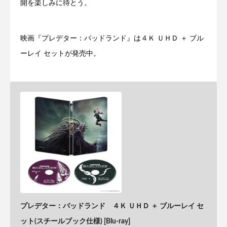
開を楽しみに待とう。
映画『プレデター：バッドランド』は４Ｋ ＵＨＤ ＋ ブル
ーレイ セットが発売中。
プレデター：バッドランド ４Ｋ ＵＨＤ ＋ ブルーレイ セ
ット(スチールブック仕様) [Blu-ray]