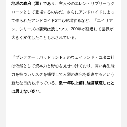
地球の政府（軍）
であり、主人公のエレン・リプリーもク
ローンとして登場するのみだ。さらにアンドロイドによっ
て作られたアンドロイド2世も登場するなど、「エイリア
ン」シリーズの要素は残しつつ、200年が経過して世界が
大きく変化したことも示されている。
『プレデター：バッドランド』のウェイランド・ユタニ社
は依然として資本力と野心を見せつけており、高い再生能
力を持つカリスクを捕獲して人類の進化を促進するという
新たな目的も持っている。
数十年以上前に経営破綻したと
は思えない姿
だ。