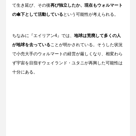
て生き延び、その後
再び独立したか、現在もウォルマート
の傘下として活動している
という可能性が考えられる。
ちなみに『エイリアン4』では、
地球は荒廃して多くの人
が地球を去っている
ことが明かされている。そうした状況
で小売大手のウォルマートの経営が厳しくなり、相変わら
ず宇宙を目指すウェイランド・ユタニが再興した可能性は
十分にある。