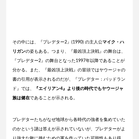
その中には、『プレデター2』(1990) の主人公
マイク・ハ
リガン
の姿もある。つまり、『最凶頂上決戦』の舞台は、
『プレデター2』の舞台となった1997年以降であることが
分かる。また、『最凶頂上決戦』の冒頭ではヤウージャの
書の引用が表示されるのだが、『プレデター：バッドラン
ド』では、
『エイリアン4』より後の時代でもヤウージャ
族は健在
であることが示される。
プレデターたちがなぜ地球から各時代の強者を集めていた
のかという謎は答えが示されていないが、プレデターがよ
り強大な敵に挑むための軍を作っていた可能性もあり得