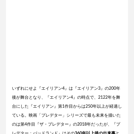
いずれにせよ『エイリアン4』は『エイリアン3』の200年
後が舞台となり、『エイリアン4』の時点で、2122年を舞
台にした『エイリアン』第1作目からは250年以上が経過し
ている。映画「プレデター」シリーズで最も未来を描いた
のは第4作目『ザ・プレデター』の2018年だったが、『プ
レデター：バッドランド』はその
360年以上後の出来事
と