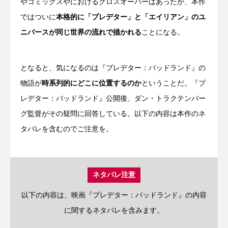
やコミックスやにおけるクロスオーバーはあったが、本作
ではついに
本格的に「プレデター」と「エイリアン」のユ
ニバースが同じ世界の流れで描かれる
ことになる。
となると、気になるのは『プレデター：バッドランド』の
物語が
時系列的にどこに位置するのか
ということだ。『プ
レデター：バッドランド』公開後、ダン・トラクテンバー
グ監督がその疑問に回答している。以下の内容は本作のネ
タバレを含むのでご注意を。
ネタバレ注意
以下の内容は、映画『プレデター：バッドランド』の内容
に関するネタバレを含みます。