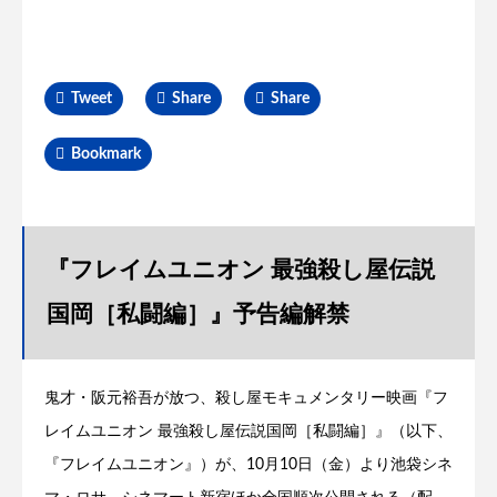
Tweet
Share
Share
Bookmark
『フレイムユニオン 最強殺し屋伝説
国岡［私闘編］』予告編解禁
鬼才・阪元裕吾が放つ、殺し屋モキュメンタリー映画『フ
レイムユニオン 最強殺し屋伝説国岡［私闘編］』（以下、
『フレイムユニオン』）が、10月10日（金）より池袋シネ