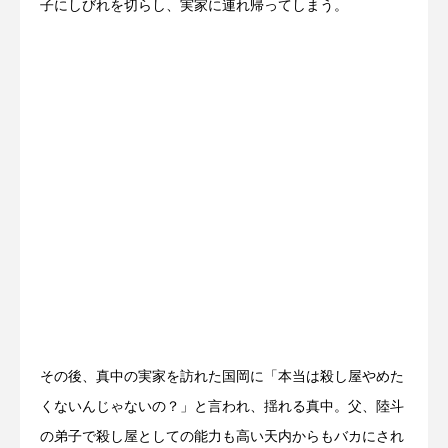
子にしびれを切らし、実家に連れ帰ってしまう。
その後、真中の実家を訪れた国岡に「本当は殺し屋やめた
くないんじゃないの？」と言われ、揺れる真中。父、陸斗
の弟子で殺し屋としての能力も高い天内からもバカにされ