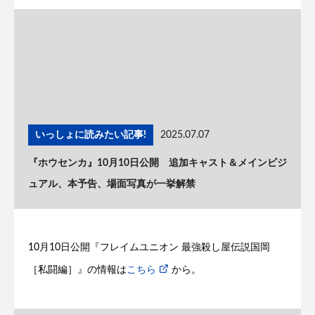
いっしょに読みたい記事!
2025.07.07
『ホウセンカ』10月10日公開 追加キャスト＆メインビジ
ュアル、本予告、場面写真が一挙解禁
10月10日公開『フレイムユニオン 最強殺し屋伝説国岡
［私闘編］』の情報は
こちら
から。