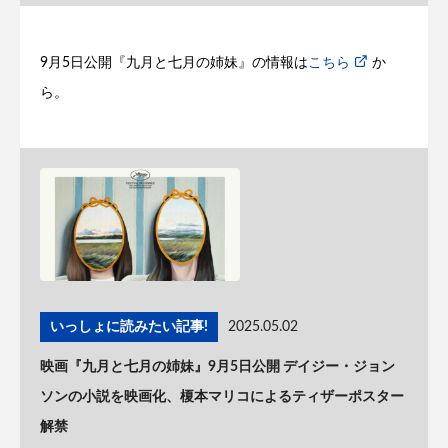
9月5日公開『九月と七月の姉妹』の情報は
こちら
か
ら。
いっしょに読みたい記事!
2025.05.02
映画『九月と七月の姉妹』9月5日公開 デイジー・ジョン
ソンの小説を映画化、榎本マリコによるティザーポスター
解禁