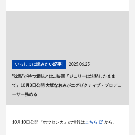
いっしょに読みたい記事!
2025.06.25
“沈黙”が持つ意味とは…映画『ジュリーは沈黙したまま
で』10月3日公開 大坂なおみがエグゼクティブ・プロデュ
ーサー務める
10月10日公開『ホウセンカ』の情報は
こちら
から。