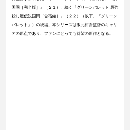
国岡［完全版］』（２１）、続く『グリーンバレット 最強
殺し屋伝説国岡［合宿編］』（２２）（以下、『グリーン
バレット』）の続編。本シリーズは阪元裕吾監督のキャリ
アの原点であり、ファンにとっても待望の新作となる。