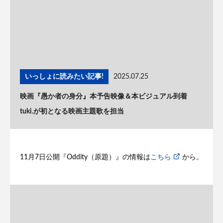
いっしょに読みたい記事!
2025.07.25
映画『愚か者の身分』本予告映像＆本ビジュアル到着
tuki.が初となる映画主題歌を担当
11月7日公開『Oddity（原題）』の情報は
こちら
から。