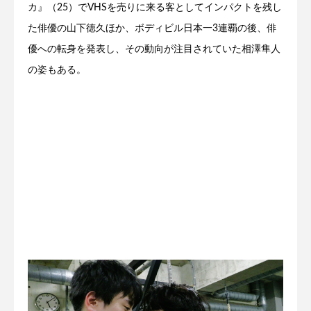
カ』（25）でVHSを売りに来る客としてインパクトを残し
た俳優の山下徳久ほか、ボディビル日本一3連覇の後、俳
優への転身を発表し、その動向が注目されていた相澤隼人
の姿もある。