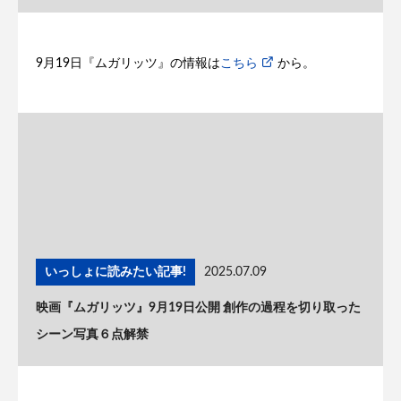
9月19日『ムガリッツ』の情報は
こちら
から。
いっしょに読みたい記事!
2025.07.09
映画『ムガリッツ』9月19日公開 創作の過程を切り取った
シーン写真６点解禁