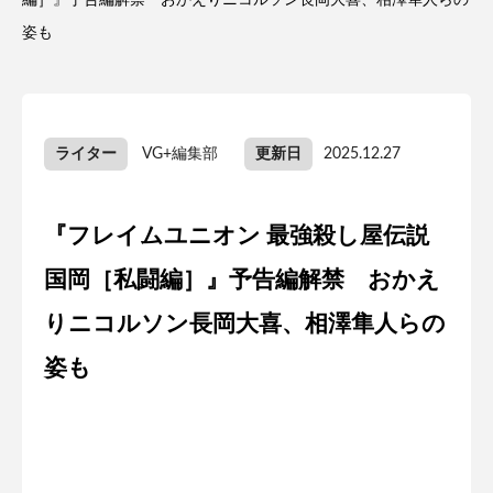
編］』予告編解禁 おかえりニコルソン長岡大喜、相澤隼人らの
姿も
ライター
VG+編集部
更新日
2025.12.27
『フレイムユニオン 最強殺し屋伝説
国岡［私闘編］』予告編解禁 おかえ
りニコルソン長岡大喜、相澤隼人らの
姿も