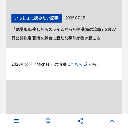
いっしょに読みたい記事!
2025.07.15
『劇場版 転生したらスライムだった件 蒼海の涙編』2月27
日公開決定 蒼海を舞台に新たな事件が巻き起こる
2026年公開『Michael』の情報は
こちら
から。