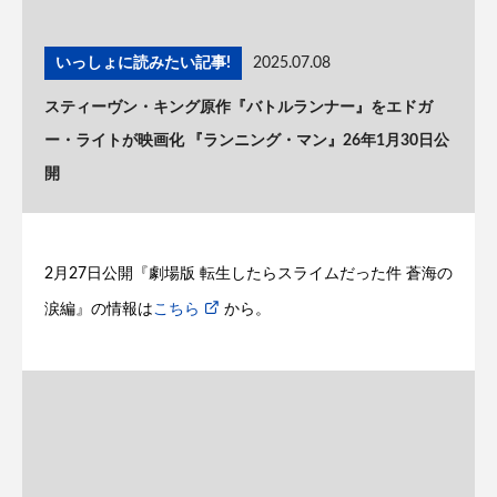
いっしょに読みたい記事!
2025.07.08
スティーヴン・キング原作『バトルランナー』をエドガ
ー・ライトが映画化 『ランニング・マン』26年1月30日公
開
2月27日公開『劇場版 転生したらスライムだった件 蒼海の
涙編』の情報は
こちら
から。