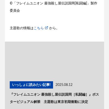
©「フレイムユニオン 最強殺し屋伝説国岡[私闘編]」製作
委員会
主題歌の情報は
こちら
から。
いっしょに読みたい記事!
2025.08.12
『フレイムユニオン 最強殺し屋伝説国岡［私闘編］』ポス
タービジュアル解禁 主題歌は東京初期衝動に決定