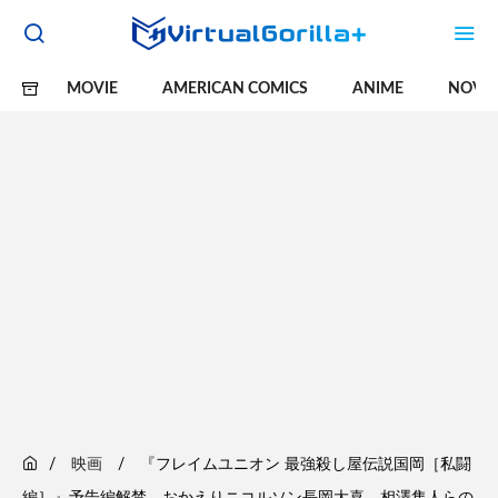
MOVIE
AMERICAN COMICS
ANIME
NOVE
映画
『フレイムユニオン 最強殺し屋伝説国岡［私闘