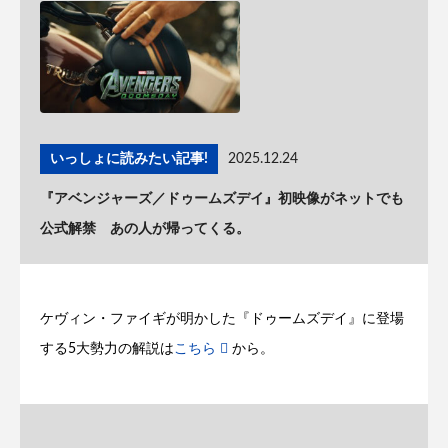
いっしょに読みたい記事!
2025.12.24
『アベンジャーズ／ドゥームズデイ』初映像がネットでも
公式解禁 あの人が帰ってくる。
ケヴィン・ファイギが明かした『ドゥームズデイ』に登場
する5大勢力の解説は
こちら
から。