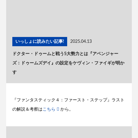
いっしょに読みたい記事!
2025.04.13
ドクター・ドゥームと戦う5大勢力とは『アベンジャー
ズ：ドゥームズデイ』の設定をケヴィン・ファイギが明か
す
『ファンタスティック４：ファースト・ステップ』ラスト
の解説＆考察は
こちら
から。