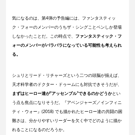
気になるのは、第4弾の予告編には、ファンタスティッ
ク・フォーのメンバーのうちザ・シングことベンしか登場
しなかったことだ。この時点で、
ファンタスティック・フ
ォーのメンバーがバラバラになっている可能性も考えられ
る。
シュリとリード・リチャーズという二つの頭脳が揃えば、
天才科学者のドクター・ドゥームにも対抗できそうだが、
まずはヒーロー達が“アッセンブル”できるのかどうか
とい
う点も焦点になりそうだ。『アベンジャーズ／インフィニ
ティ・ウォー』(2018) でも描かれたヒーロー達の共闘の困
難さは、分かりやすいリーダーを欠く中でどのように描か
れることになるのだろうか。