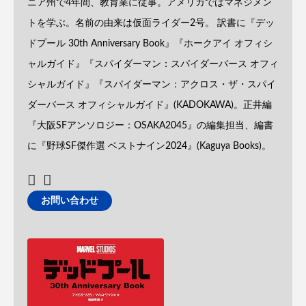
ニア州で4年間、教育業に従事。アメリカではマネジメン
トを学ぶ。名前の由来は仮面ライダー2号。 訳書に『デッ
ドプール 30th Anniversary Book』『ホークアイ オフィシ
ャルガイド』『スパイダーマン：スパイダーバース オフィ
シャルガイド』『スパイダーマン：アクロス・ザ・スパイ
ダーバース オフィシャルガイド』(KADOKAWA)。正井編
『大阪SFアンソロジー：OSAKA2045』の編集担当、編書
に『野球SF傑作選 ベストナイン2024』(Kaguya Books)。
お問い合わせ