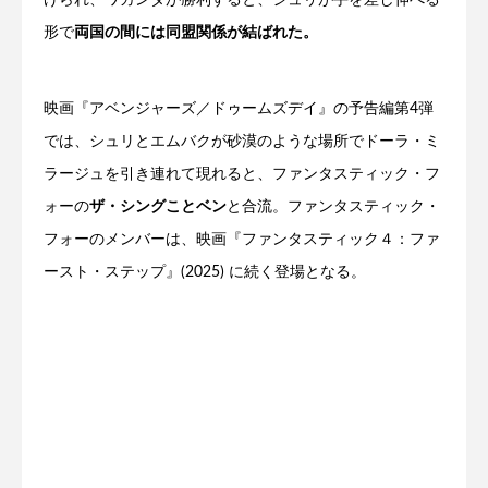
形で
両国の間には同盟関係が結ばれた。
映画『アベンジャーズ／ドゥームズデイ』の予告編第4弾
では、シュリとエムバクが砂漠のような場所でドーラ・ミ
ラージュを引き連れて現れると、ファンタスティック・フ
ォーの
ザ・シングことベン
と合流。ファンタスティック・
フォーのメンバーは、映画『ファンタスティック４：ファ
ースト・ステップ』(2025) に続く登場となる。