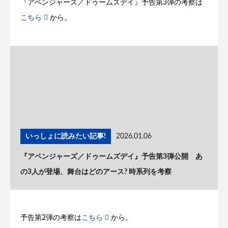
『アベンジャーズ／ドゥームズデイ』予告第3弾の考察は
こちら
から。
いっしょに読みたい記事!
2026.01.06
『アベンジャーズ／ドゥームズデイ』予告第3弾公開 あ
の3人が登場、舞台はどのアース? 時系列を考察
予告第2弾の考察は
こちら
から。