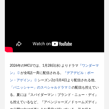
2026年のMCUでは、1月28日(水) よりドラマ
『ワンダーマ
ン』
が全8話一斉に配信される。
『デアデビル：ボー
ン・アゲイン』
シーズン2が3月4日より配信される他、
「パニッシャー」のスペシャルドラマ
の配信も控えてい
る。夏には『スパイダーマン：ブランド・ニュー・デイ』
も控えているなど、『アベンジャーズ／ドゥームズデイ』