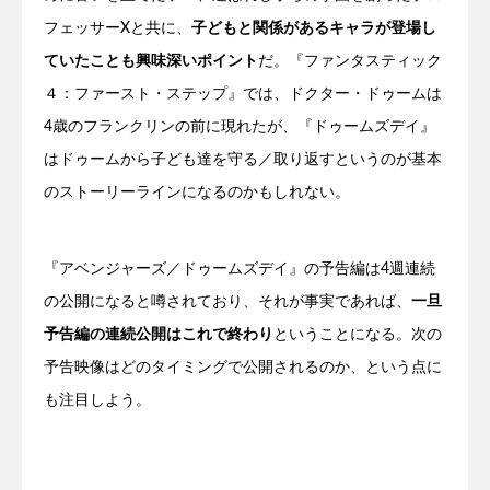
フェッサーXと共に、
子どもと関係があるキャラが登場し
ていたことも興味深いポイント
だ。『ファンタスティック
４：ファースト・ステップ』では、ドクター・ドゥームは
4歳のフランクリンの前に現れたが、『ドゥームズデイ』
はドゥームから子ども達を守る／取り返すというのが基本
のストーリーラインになるのかもしれない。
『アベンジャーズ／ドゥームズデイ』の予告編は4週連続
の公開になると噂されており、それが事実であれば、
一旦
予告編の連続公開はこれで終わり
ということになる。次の
予告映像はどのタイミングで公開されるのか、という点に
も注目しよう。