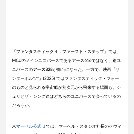
『ファンタスティック４：ファースト・ステップ』では、
MCUのメインユニバースであるアース616ではなく、別ユ
ニバースの
アース828
が舞台になった。一方で、映画『サ
ンダーボルツ*』(2025) ではファンタスティック・フォー
のものと見られる宇宙船が別次元から飛来する場面も。シ
ュリとザ・シング達はどちらのユニバースで会っているの
だろうか。
米
マーベル公式
では、マーベル・スタジオ社長のケヴィ