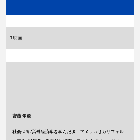
映画
齋藤 隼飛
社会保障/労働経済学を学んだ後、アメリカはカリフォル