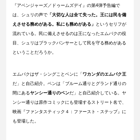
『アベンジャーズ／ドゥームズデイ』の第4弾予告編で
は、シュリの声で
「大切な人は全て失った。王には民を備
えさせる務めがある。私にも務めがある」
というセリフが
流れている。民に備えさせるのは王になったエムバクの役
目、シュリはブラックパンサーとして民を守る務めがある
ということだろうか。
エムバクはザ・シングことベンに「
ワカンダのエムバク王
だ」と自己紹介。ベンは「ブルーム通りとグランド通りの
間にある
ヤンシー通りのベン
だ」と自己紹介している。ヤ
ンシー通りは原作コミックにも登場するストリート名で、
映画『ファンタスティック４：ファースト・ステップ』に
も登場した。