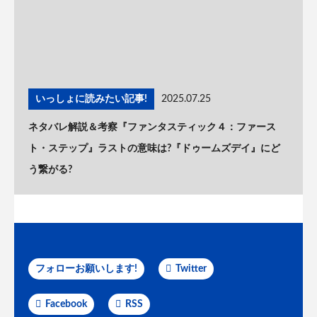
いっしょに読みたい記事!
2025.07.25
ネタバレ解説＆考察『ファンタスティック４：ファース
ト・ステップ』ラストの意味は?『ドゥームズデイ』にど
う繋がる?
フォローお願いします!
Twitter
Facebook
RSS