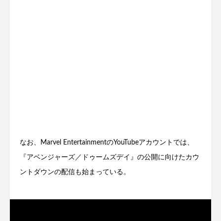
なお、Marvel EntertainmentのYouTubeアカウントでは、
『アベンジャーズ／ドゥームズデイ』の公開に向けたカウ
ントダウンの配信も始まっている。