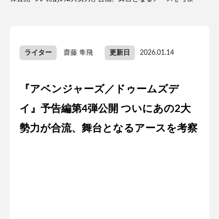
ライター
齋藤 隼飛
更新日
2026.01.14
『アベンジャーズ／ドゥームズデ
イ』予告編第4弾公開 ついにあの2大
勢力が合流、舞台となるアースを考察