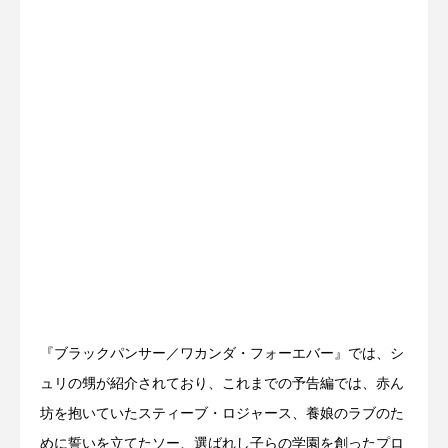
『ブラックパンサー／ワカンダ・フォーエバー』では、シ
ュリの甥が紹介されており、これまでの予告編では、赤ん
坊を抱いていたスティーブ・ロジャース、養娘のラブのた
めに誓いを立てたソー、選ばれし子らの学園を創ったプロ