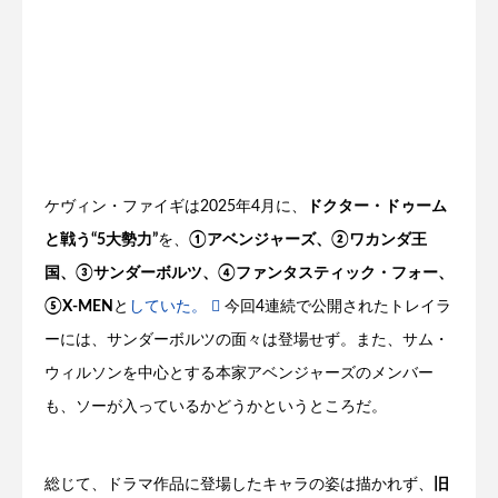
ケヴィン・ファイギは2025年4月に、
ドクター・ドゥーム
と戦う“5大勢力”
を、
①アベンジャーズ、②ワカンダ王
国、③サンダーボルツ、④ファンタスティック・フォー、
⑤X-MEN
と
していた。
今回4連続で公開されたトレイラ
ーには、サンダーボルツの面々は登場せず。また、サム・
ウィルソンを中心とする本家アベンジャーズのメンバー
も、ソーが入っているかどうかというところだ。
総じて、ドラマ作品に登場したキャラの姿は描かれず、
旧