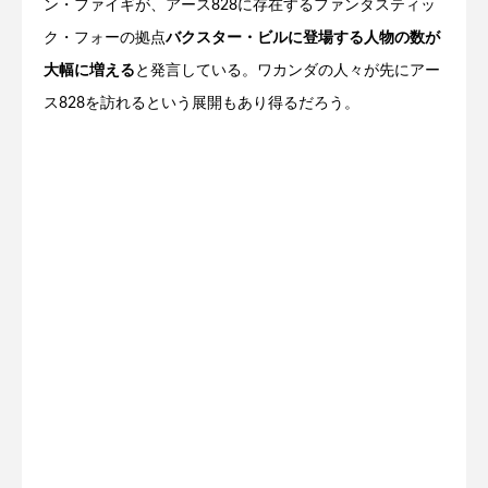
ン・ファイギが、アース828に存在するファンタスティッ
ク・フォーの拠点
バクスター・ビルに登場する人物の数が
大幅に増える
と発言している。ワカンダの人々が先にアー
ス828を訪れるという展開もあり得るだろう。