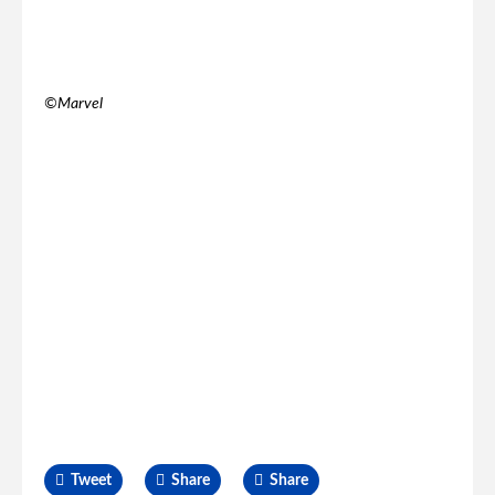
©︎Marvel
Tweet
Share
Share