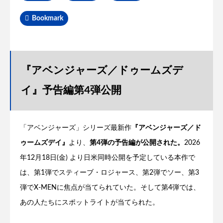
Bookmark
『アベンジャーズ／ドゥームズデ
イ』予告編第4弾公開
「アベンジャーズ」シリーズ最新作
『アベンジャーズ／ド
ゥームズデイ』
より、
第4弾の予告編が公開された。
2026
年12月18日(金) より日米同時公開を予定している本作で
は、第1弾でスティーブ・ロジャース、第2弾でソー、第3
弾でX-MENに焦点が当てられていた。そして第4弾では、
あの人たちにスポットライトが当てられた。