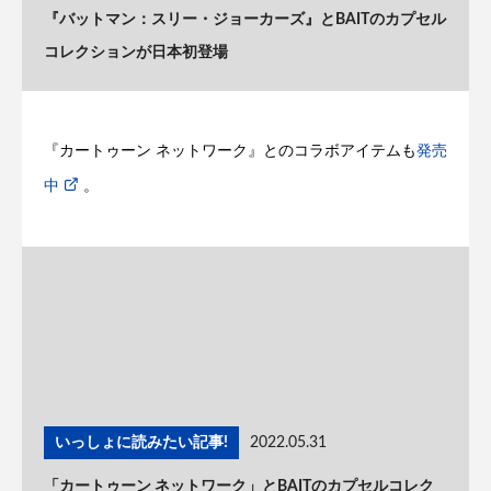
『バットマン：スリー・ジョーカーズ』とBAITのカプセル
コレクションが日本初登場
『カートゥーン ネットワーク』とのコラボアイテムも
発売
中
。
いっしょに読みたい記事!
2022.05.31
「カートゥーン ネットワーク」とBAITのカプセルコレク