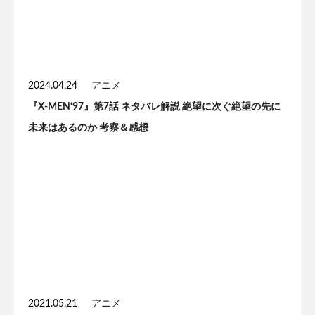
2024.04.24
アニメ
『X-MEN‘97』第7話 ネタバレ解説 絶望に次ぐ絶望の先に
未来はあるのか 考察＆感想
2021.05.21
アニメ