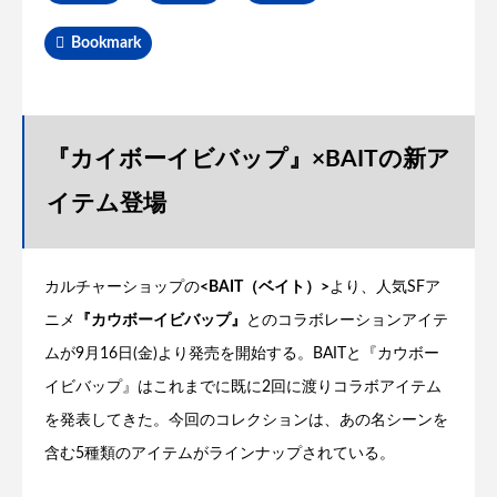
Bookmark
『カイボーイビバップ』×BAITの新ア
イテム登場
カルチャーショップの
<BAIT（ベイト）>
より、人気SFア
ニメ
『カウボーイビバップ』
とのコラボレーションアイテ
ムが9月16日(金)より発売を開始する。BAITと『カウボー
イビバップ』はこれまでに既に2回に渡りコラボアイテム
を発表してきた。今回のコレクションは、あの名シーンを
含む5種類のアイテムがラインナップされている。