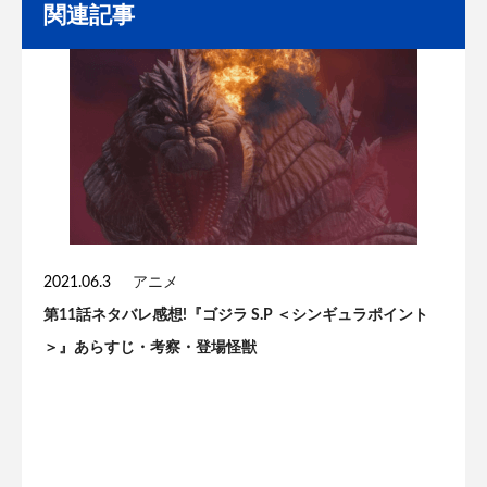
関連記事
2021.06.3
アニメ
第11話ネタバレ感想!『ゴジラ S.P ＜シンギュラポイント
＞』あらすじ・考察・登場怪獣