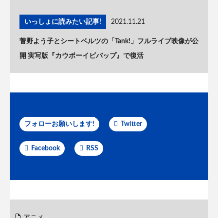
いっしょに読みたい記事!
2021.11.21
菅野よう子とシートベルツの「Tank!」フルライブ映像が公
開 実写版『カウボーイビバップ』で復活
フォローお願いします!
Twitter
Facebook
RSS
アニメ