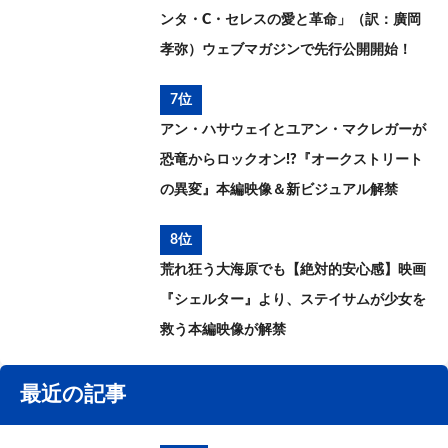
ンタ・C・セレスの愛と革命」（訳：廣岡
孝弥）ウェブマガジンで先行公開開始！
7位
アン・ハサウェイとユアン・マクレガーが
恐竜からロックオン!?『オークストリート
の異変』本編映像＆新ビジュアル解禁
8位
荒れ狂う大海原でも【絶対的安心感】映画
『シェルター』より、ステイサムが少女を
救う本編映像が解禁
最近の記事