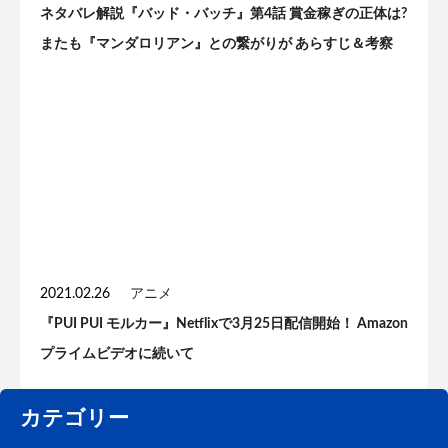
ネタバレ解説『バッド・バッチ』第4話 賞金稼ぎの正体は?
またも『マンダロリアン』との繋がりが あらすじ＆考察
2021.02.26
アニメ
『PUI PUI モルカー』Netflixで3月25日配信開始！ Amazon
プライムビデオに続いて
カテゴリー