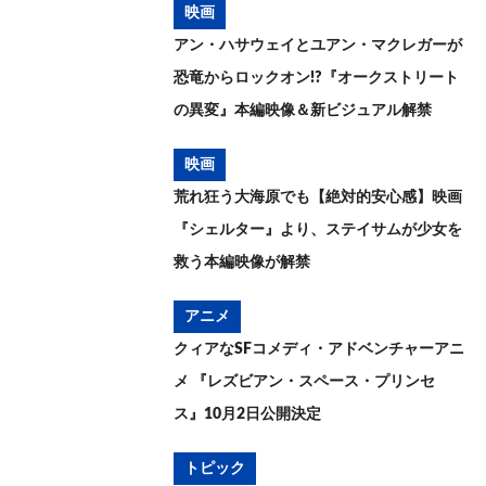
映画
アン・ハサウェイとユアン・マクレガーが
恐竜からロックオン!?『オークストリート
の異変』本編映像＆新ビジュアル解禁
映画
荒れ狂う大海原でも【絶対的安心感】映画
『シェルター』より、ステイサムが少女を
救う本編映像が解禁
アニメ
クィアなSFコメディ・アドベンチャーアニ
メ 『レズビアン・スペース・プリンセ
ス』10月2日公開決定
トピック