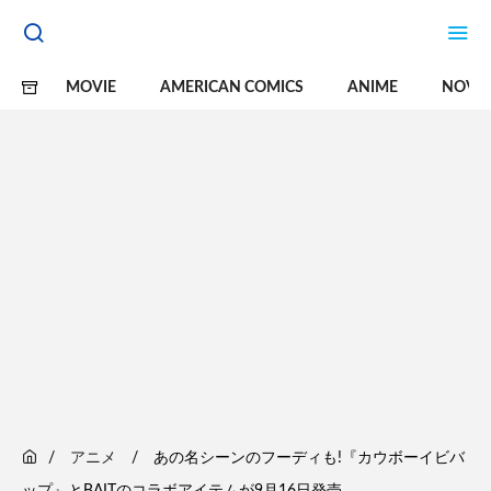
MOVIE
AMERICAN COMICS
ANIME
NOVE
アニメ
あの名シーンのフーディも!『カウボーイビバ