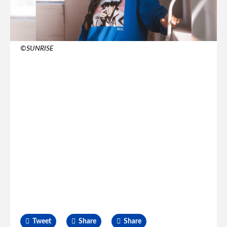
©SUNRISE
Tweet
Share
Share