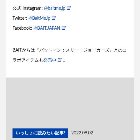
公式 Instagram:
@baitme.jp
Twitter:
@BaitMeJp
Facebook:
@BAIT.JAPAN
BAITからは『バットマン：スリー・ジョーカーズ』とのコ
ラボアイテムも
発売中
。
いっしょに読みたい記事!
2022.09.02