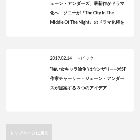
ェーン・アンダーズ、最新作がドラマ
化へ ソニーが『The City In The
Middle Of The Night』のドラマ化権を
獲得
2019.02.14
トピック
“強い女キャラ論争”はウンザリ——米SF
作家チャーリー・ジェーン・アンダー
スが提案する３つのアイデア
トップページに戻る