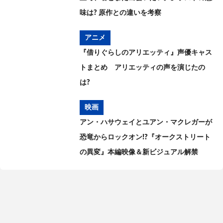
味は? 原作との違いを考察
アニメ
『借りぐらしのアリエッティ』声優キャス
トまとめ アリエッティの声を演じたの
は?
映画
アン・ハサウェイとユアン・マクレガーが
恐竜からロックオン!?『オークストリート
の異変』本編映像＆新ビジュアル解禁