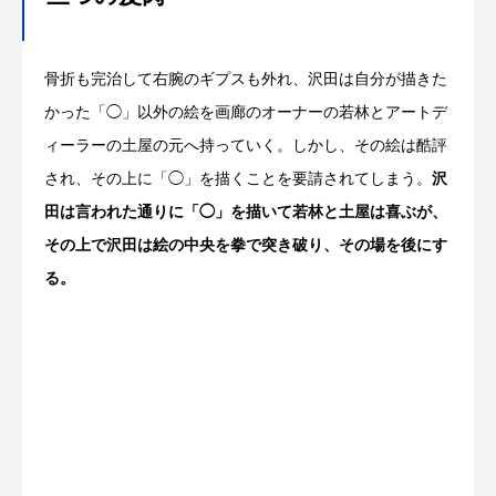
骨折も完治して右腕のギプスも外れ、沢田は自分が描きた
かった「◯」以外の絵を画廊のオーナーの若林とアートデ
ィーラーの土屋の元へ持っていく。しかし、その絵は酷評
され、その上に「◯」を描くことを要請されてしまう。
沢
田は言われた通りに「◯」を描いて若林と土屋は喜ぶが、
その上で沢田は絵の中央を拳で突き破り、その場を後にす
る。