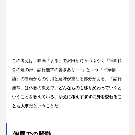
この考えは、映画『まる』で沢田が時々つぶやく「祇園精
舎の鐘の声、諸行無常の響きあり——」という『平家物
語』の冒頭からの引用と意味が重なる部分がある。「諸行
無常」は仏教の教えで、
どんなものも移り変わっていく
と
いうことを教えている。
ゆえに考えすぎずに身を委ねるこ
とも大事
だということだ。
個展での騒動