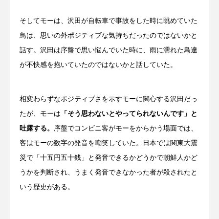
そしてモーは、沢田が自転車で事故をした時に眺めていた
鳥は、思いの外ポジティブな気持ちだったのではないかと
話す。沢田は序盤で思い悩んでいた時に、雨に濡れた鳥達
が不快感を抱いていたのではないかと話していた。
相変わらずなポジティブさを示すモーに関心する沢田だっ
たが、モーは
「そう思わないとやってられないんです」と
吐露する。
序盤でコンビニ客がモーをからかう場面では、
客はモーの数字の発音を嘲笑していた。日本では関東大震
災で「十五円五十銭」と発音できるかどうかで朝鮮人かど
うかを判断され、うまく発音できなかった者が殺されたと
いう歴史がある。