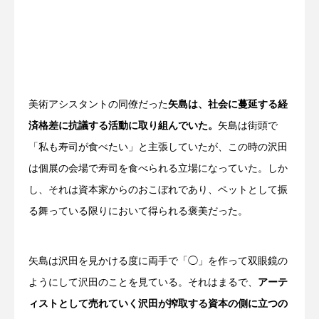
美術アシスタントの同僚だった
矢島は、社会に蔓延する経
済格差に抗議する活動に取り組んでいた。
矢島は街頭で
「私も寿司が食べたい」と主張していたが、この時の沢田
は個展の会場で寿司を食べられる立場になっていた。しか
し、それは資本家からのおこぼれであり、ペットとして振
る舞っている限りにおいて得られる褒美だった。
矢島は沢田を見かける度に両手で「◯」を作って双眼鏡の
ようにして沢田のことを見ている。それはまるで、
アーテ
ィストとして売れていく沢田が搾取する資本の側に立つの