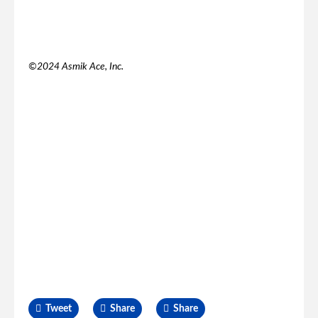
©2024 Asmik Ace, Inc.
Tweet
Share
Share