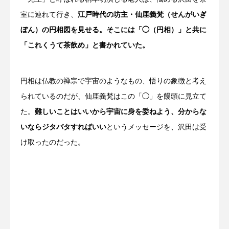
室に連れて行き、
江戸時代の坊主・仙厓義梵（せんがいぎ
ぼん）の円相図を見せる。そこには「◯（円相）」と共に
「これくうて茶飲め」と書かれていた。
円相は仏教の禅宗で宇宙のようなもの、悟りの象徴と考え
られているのだが、仙厓義梵はこの「◯」を饅頭に見立て
た。
難しいことはいいから宇宙に身を委ねよう、分からな
いならジタバタすればいい
というメッセージを、沢田は受
け取ったのだった。