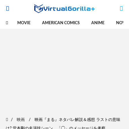
MOVIE
AMERICAN COMICS
ANIME
NOVE
映画
映画『まる』ネタバレ解説＆感想 ラストの意味
は? 堂本剛の名演技シーン、「◯」のメッセージを考察