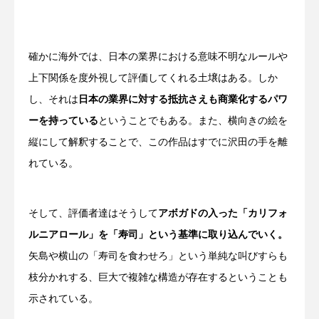
確かに海外では、日本の業界における意味不明なルールや
上下関係を度外視して評価してくれる土壌はある。しか
し、それは
日本の業界に対する抵抗さえも商業化するパワ
ーを持っている
ということでもある。また、横向きの絵を
縦にして解釈することで、この作品はすでに沢田の手を離
れている。
そして、評価者達はそうして
アボガドの入った「カリフォ
ルニアロール」を「寿司」という基準に取り込んでいく。
矢島や横山の「寿司を食わせろ」という単純な叫びすらも
枝分かれする、巨大で複雑な構造が存在するということも
示されている。