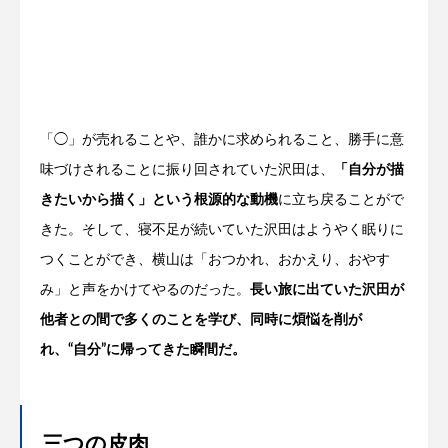
「◯」が売れることや、誰かに求められること、勝手に意
味づけされることに振り回されていた沢田は、
「自分が描
きたいから描く」という根源的な動機
に立ち戻ることがで
きた。そして、寝不足が続いていた沢田はようやく眠りに
つくことができ、横山は「おつかれ、おかえり、おやす
み」と声をかけてやるのだった。
長い旅に出ていた沢田が
他者との間で多くのことを学び、同時に煩悩を削が
れ、“自分”に帰ってきた瞬間だ。
三つの皮肉