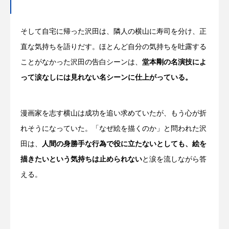
そして自宅に帰った沢田は、隣人の横山に寿司を分け、正
直な気持ちを語りだす。ほとんど自分の気持ちを吐露する
ことがなかった沢田の告白シーンは、
堂本剛の名演技によ
って涙なしには見れない名シーンに仕上がっている。
漫画家を志す横山は成功を追い求めていたが、もう心が折
れそうになっていた。「なぜ絵を描くのか」と問われた沢
田は、
人間の身勝手な行為で役に立たないとしても、絵を
描きたいという気持ちは止められない
と涙を流しながら答
える。