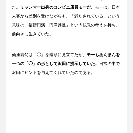
た。
ミャンマー出身のコンビニ店員モーだ。
モーは、日本
人客から差別を受けながらも、「満たされている」という
意味の「福徳円満、円満具足」という仏教の考えを持ち、
前向きに生きていた。
仙厓義梵は「◯」を饅頭に見立てたが、
モーもあんまんを
一つの「◯」の形として沢田に提示していた。
日常の中で
沢田にヒントを与えてくれていたのである。