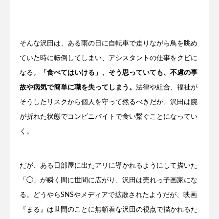
そんな沢田は、ある雨の日に自転車で走りながら鳥を眺め
ていた時に転倒してしまい、アシスタントの仕事をクビに
なる。
「食べてはいける」、そう思っていても、不慮の事
故や病気で簡単に職を失ってしまう。
法律や組合、福祉が
そうしたリスクから個人を守って然るべきだが、沢田は腕
が折れた状態でコンビニバイトで食い繋ぐことになってい
く。
だが、ある日部屋に出たアリに導かれるようにして描いた
「◯」が瞬く間に世間に広がり、沢田は売れっ子画家にな
る。どうやらSNSやメディアで拡散されたようだが、映画
『まる』は世間のことに無頓着な沢田の視点で描かれるた