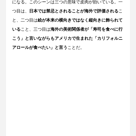
になる。このシーンは三つの意味で皮肉が効いている。一
つ目は、
日本では禁忌とされることが海外で評価される
こ
と、二つ目は
絵が本来の横向きではなく縦向きに飾られて
いる
こと、三つ目は
海外の美術関係者が「寿司を食べに行
こう」と言いながらもアメリカで生まれた「カリフォルニ
アロールが食べたい」と言う
ことだ。