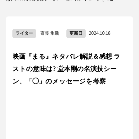
ライター
齋藤 隼飛
更新日
2024.10.18
映画『まる』ネタバレ解説＆感想 ラ
ストの意味は? 堂本剛の名演技シー
ン、「◯」のメッセージを考察