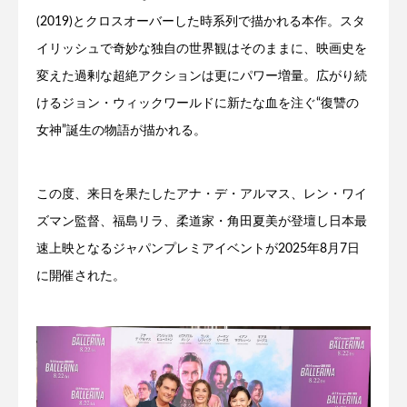
(2019)とクロスオーバーした時系列で描かれる本作。スタ
イリッシュで奇妙な独自の世界観はそのままに、映画史を
変えた過剰な超絶アクションは更にパワー増量。広がり続
けるジョン・ウィックワールドに新たな血を注ぐ“復讐の
女神”誕生の物語が描かれる。
この度、来日を果たしたアナ・デ・アルマス、レン・ワイ
ズマン監督、福島リラ、柔道家・角田夏美が登壇し日本最
速上映となるジャパンプレミアイベントが2025年8月7日
に開催された。