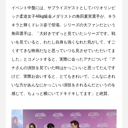
イベント中盤には、サプライズゲストとしてパリオリンピ
ック柔道女子48kg級金メダリストの角田夏実選手が、キラ
キラと輝くドレス姿で登場。シリーズの大ファンだという
角田選手は、「大好きでずっと見ていたシリーズです。戦
いを見ていると、わたし自身も強くなれた気がして、すご
くすてきな映画だなと思っていつも見させていただいてま
した」とコメントすると、実際に会ったアナについて「ア
ナさんの演技を見ていた時はかっこいいと思ってたんです
けど、実際お会いすると、とてもきれいで。こんなにきれ
いな方があんなにかっこいい演技をされるんだというのを
感じて、ちょっと横にいてドキドキしてます」と絶賛。