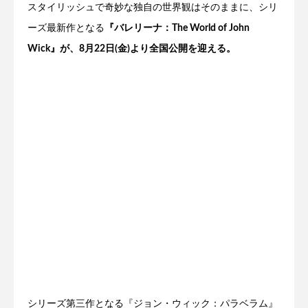
スタイリッシュで奇妙な独自の世界観はそのままに、シリ
ーズ最新作となる
『バレリーナ：The World of John
Wick』が、8月22日(金)より全国公開を迎える。
シリーズ第三作となる『ジョン・ウィック：パラベラム』