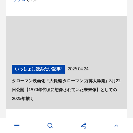
いっしょに読みたい記事!
2025.04.24
タローマン映画化『大長編 タローマン 万博大爆発』8月22
日公開【1970年代頃に想像されていた未来像】としての
2025年描く
8月22日公開『バレリーナ：The World of John Wick』の