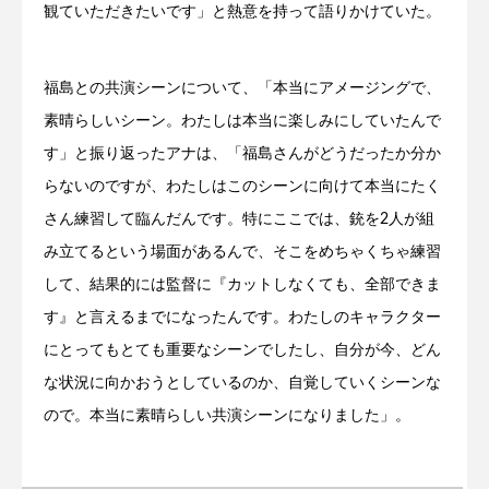
観ていただきたいです」と熱意を持って語りかけていた。
福島との共演シーンについて、「本当にアメージングで、
素晴らしいシーン。わたしは本当に楽しみにしていたんで
す」と振り返ったアナは、「福島さんがどうだったか分か
らないのですが、わたしはこのシーンに向けて本当にたく
さん練習して臨んだんです。特にここでは、銃を2人が組
み立てるという場面があるんで、そこをめちゃくちゃ練習
して、結果的には監督に『カットしなくても、全部できま
す』と言えるまでになったんです。わたしのキャラクター
にとってもとても重要なシーンでしたし、自分が今、どん
な状況に向かおうとしているのか、自覚していくシーンな
ので。本当に素晴らしい共演シーンになりました」。