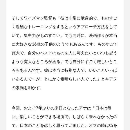
そしてワイズマン監督も「彼は非常に献身的で、ものすご
く過酷なトレーニングをするというアプローチ方法をして
いて。集中力がものすごい。でも同時に、映画作りが本当
に大好きな16歳の子供のようでもあるんです。ものすごく
寛大で、自分のベストのものを人に与えたいといつも思う
ような寛大なところがある。でも自分にすごく厳しいとこ
ろもあるんです。彼は本当に特別な人で、いいこといっぱ
いあるんですが、とにかく素晴らしい人でした」とキアヌ
の素顔を明かす。
今回、およそ7年ぶりの来日となったアナは「日本は毎
回、楽しいことができる場所で。しばらく来れなかったの
で、日本のことを恋しく思っていました。オフの時は街を