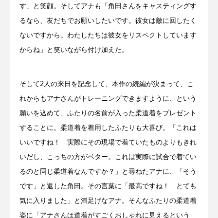
す」と笑顔。そしてアナも「角田さんをキャスティングす
るなら、友だちでお願いしたいです。彼女は敵に回したく
ないですから。わたしたちは彼女をリスペクトしています
からね」と笑いながら付け加えた。
そして2人の来日を記念して、本作の続編が決まって、こ
れからもアナさんがトレーニングできますように、という
願いを込めて、ふたりの名前が入った柔道着をプレゼント
することに。柔道着を着用したふたりも大喜び。「これは
いいですね！ 実際にその現場で着ていたものよりもきれ
いだし、こっちの方がベター。これは実際に試合で着てい
るのと同じ柔道着なんですか？」と尋ねたアナに、「そう
です」と返した角田。その言葉に「最高ですね！ とても
気に入りました」と満足げなアナ。そんなふたりの柔道着
姿に「アナさんは道着がすごくおしゃれに見えるという