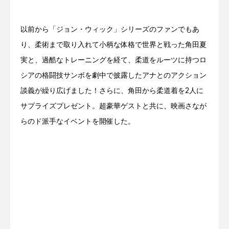
以前から「ジョン・ウィック」シリーズのファンでもあ
り、柔術まで取り入れて小柄な体格で世界と戦った角田夏
実と、過酷なトレーニングを経て、柔道をルーツに持つロ
シアの格闘技サンボを劇中で披露したアナとのアクション
談義が繰り広げました！さらに、角田から柔道着を2人に
サプライズプレゼント。超豪華ゲストと共に、映画さなが
らのド派手なイベントを開催した。