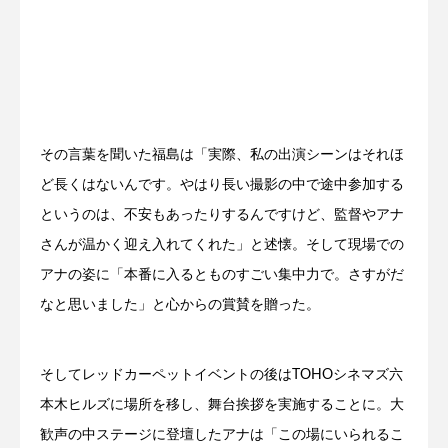
その言葉を聞いた福島は「実際、私の出演シーンはそれほ
ど長くはないんです。やはり長い撮影の中で途中参加する
というのは、不安もあったりするんですけど、監督やアナ
さんが温かく迎え入れてくれた」と述懐。そして現場での
アナの姿に「本番に入るとものすごい集中力で。さすがだ
なと思いました」と心からの賞賛を贈った。
そしてレッドカーペットイベントの後はTOHOシネマズ六
本木ヒルズに場所を移し、舞台挨拶を実施することに。大
歓声の中ステージに登壇したアナは「この場にいられるこ