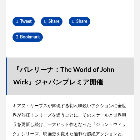
Tweet
Share
Share
Bookmark
『バレリーナ：The World of John
Wick』ジャパンプレミア開催
キアヌ・リーブスが体現する切れ味鋭いアクションに全世
界が熱狂！シリーズを追うごとに、そのスケールと世界興
収を更新し続け、一大ヒット作となった『ジョン・ウィッ
ク』シリーズ。映画史を変えた過剰な超絶アクションと、