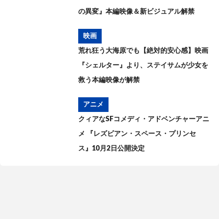
の異変』本編映像＆新ビジュアル解禁
映画
荒れ狂う大海原でも【絶対的安心感】映画
『シェルター』より、ステイサムが少女を
救う本編映像が解禁
アニメ
クィアなSFコメディ・アドベンチャーアニ
メ 『レズビアン・スペース・プリンセ
ス』10月2日公開決定