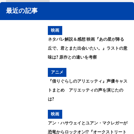
最近の記事
映画
ネタバレ解説＆感想 映画『あの星が降る
丘で、君とまた出会いたい。』ラストの意
味は? 原作との違いを考察
アニメ
『借りぐらしのアリエッティ』声優キャス
トまとめ アリエッティの声を演じたの
は?
映画
アン・ハサウェイとユアン・マクレガーが
恐竜からロックオン!?『オークストリート