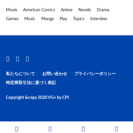
Movie
American Comics
Anime
Novels
Drama
Games
Music
Manga
Play
Topics
Interview
私たちについて
お問い合わせ
プライバシーポリシー
特定商取引法に基づく表記
Copyright &copy 2020
VG+
by
CPI