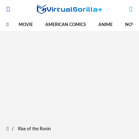
MOVIE
AMERICAN COMICS
ANIME
NOVE
Rise of the Ronin