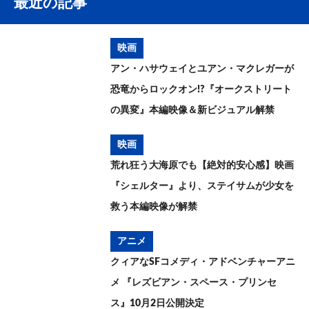
最近の記事
映画
アン・ハサウェイとユアン・マクレガーが
恐竜からロックオン!?『オークストリート
の異変』本編映像＆新ビジュアル解禁
映画
荒れ狂う大海原でも【絶対的安心感】映画
『シェルター』より、ステイサムが少女を
救う本編映像が解禁
アニメ
クィアなSFコメディ・アドベンチャーアニ
メ 『レズビアン・スペース・プリンセ
ス』10月2日公開決定