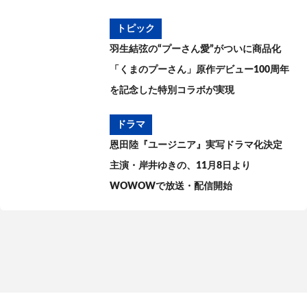
トピック
羽生結弦の“プーさん愛”がついに商品化
「くまのプーさん」原作デビュー100周年
を記念した特別コラボが実現
ドラマ
恩田陸『ユージニア』実写ドラマ化決定
主演・岸井ゆきの、11月8日より
WOWOWで放送・配信開始