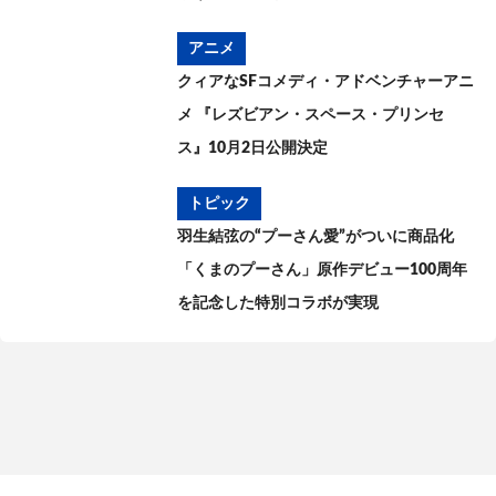
アニメ
クィアなSFコメディ・アドベンチャーアニ
メ 『レズビアン・スペース・プリンセ
ス』10月2日公開決定
トピック
羽生結弦の“プーさん愛”がついに商品化
「くまのプーさん」原作デビュー100周年
を記念した特別コラボが実現