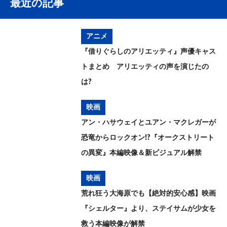
最近の記事
アニメ
『借りぐらしのアリエッティ』声優キャス
トまとめ アリエッティの声を演じたの
は?
映画
アン・ハサウェイとユアン・マクレガーが
恐竜からロックオン!?『オークストリート
の異変』本編映像＆新ビジュアル解禁
映画
荒れ狂う大海原でも【絶対的安心感】映画
『シェルター』より、ステイサムが少女を
救う本編映像が解禁