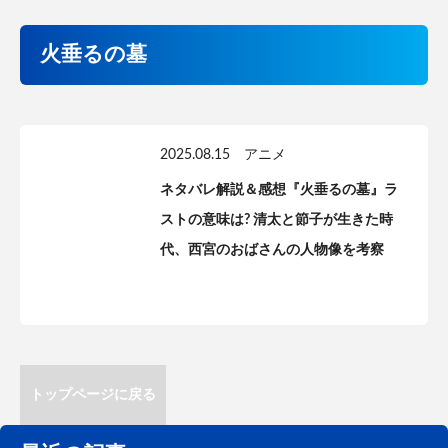
火垂るの墓
2025.08.15
アニメ
ネタバレ解説＆感想『火垂るの墓』ラ
ストの意味は? 清太と節子が生きた時
代、西宮のおばさんの人物像を考察
トップページに戻る