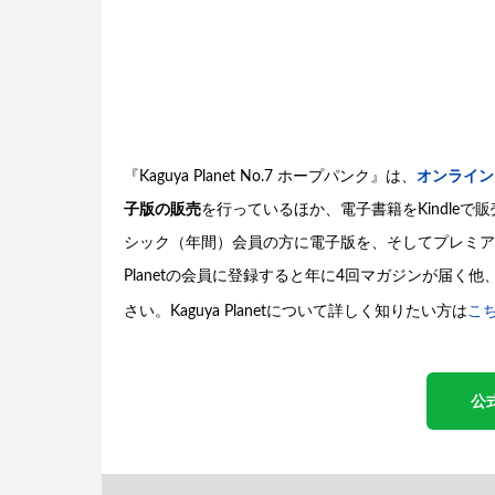
『Kaguya Planet No.7 ホープパンク』は、
オンライン
子版の販売
を行っているほか、電子書籍をKindleで販売
シック（年間）会員の方に電子版を、そしてプレミアム
Planetの会員に登録すると年に4回マガジンが届
さい。Kaguya Planetについて詳しく知りたい方は
こ
公