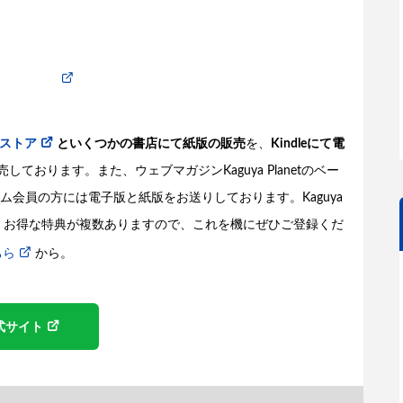
ストア
といくつかの書店にて紙版の販売
を、
Kindleにて電
しております。また、ウェブマガジンKaguya Planetのベー
会員の方には電子版と紙版をお送りしております。Kaguya
く他、お得な特典が複数ありますので、これを機にぜひご登録くだ
ちら
から。
式サイト