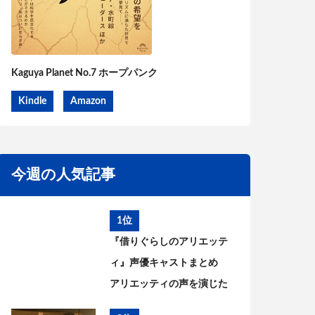
Kaguya Planet No.7 ホープパンク
Kindle
Amazon
今週の人気記事
1位
『借りぐらしのアリエッテ
ィ』声優キャストまとめ
アリエッティの声を演じた
のは?