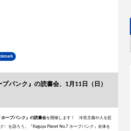
okmark
.7 ホープパンク』の読書会、1月11日（日）
No.7 ホープパンク』の読書会
を開催します！ 冷笑主義や人を貶
ろう。『Kaguya Planet No.7 ホープパンク』全体を