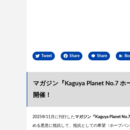
Tweet
Share
Share
Bo
マガジン『Kaguya Planet No
開催！
2025年11月に刊行した
マガジン『Kaguya Planet 
める悪意に抵抗して、抵抗としての希望〈ホープパンク〉を語