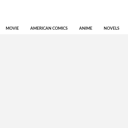
MOVIE
AMERICAN COMICS
ANIME
NOVELS