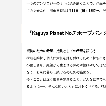
一つのアンソロジーのように読み解くことで、作品を
。開
てみませんか。開催日時は
1月11日（日）18時〜
『Kaguya Planet No.7 ホー
抵抗のための希望、抵抗としての希望を語ろう
構造を維持し個人に責任を押し付けるために持ち出さ
の優しさを。絶望から生まれる諦めや投げやりではな
なく、ともに暮らし続けるのための協働を。
今・こことは違う世界を夢見ること、どんな世界でも
るように──。そんな願いとともにおおくりする、抵