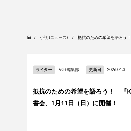
小説 (ニュース)
抵抗のための希望を語ろう！ 『K
ライター
VG+編集部
更新日
2026.01.3
抵抗のための希望を語ろう！ 『Kaguy
書会、1月11日（日）に開催！