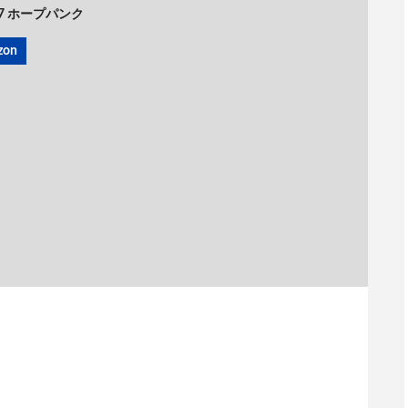
 No.7 ホープパンク
zon