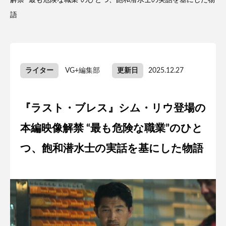
解禁 “最も危険な職業”のひとつ、飽和潜水士の実話を基にした物
語
ライター
VG+編集部
更新日
2025.12.27
『ラスト・ブレス』シム・リウ登場の
本編映像解禁 “最も危険な職業”のひと
つ、飽和潜水士の実話を基にした物語