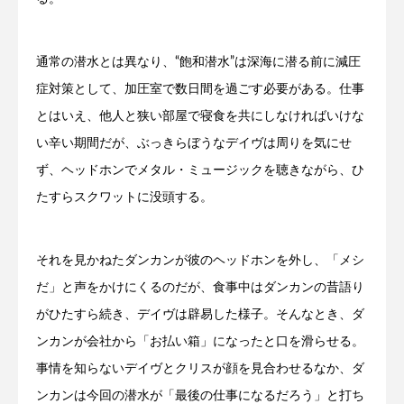
通常の潜水とは異なり、“飽和潜水”は深海に潜る前に減圧
症対策として、加圧室で数日間を過ごす必要がある。仕事
とはいえ、他人と狭い部屋で寝食を共にしなければいけな
い辛い期間だが、ぶっきらぼうなデイヴは周りを気にせ
ず、ヘッドホンでメタル・ミュージックを聴きながら、ひ
たすらスクワットに没頭する。
それを見かねたダンカンが彼のヘッドホンを外し、「メシ
だ」と声をかけにくるのだが、食事中はダンカンの昔語り
がひたすら続き、デイヴは辟易した様子。そんなとき、ダ
ンカンが会社から「お払い箱」になったと口を滑らせる。
事情を知らないデイヴとクリスが顔を見合わせるなか、ダ
ンカンは今回の潜水が「最後の仕事になるだろう」と打ち