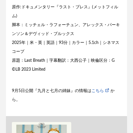
原作:ドキュメンタリー『ラスト・ブレス』(メットフィル
ム)
脚本：ミッチェル・ラフォーチュン、アレックス・パーキ
ンソン＆デヴィッド・ブルックス
2025年｜米・英｜英語｜93分｜カラー｜5.1ch｜シネマス
コープ
原題：Last Breath｜字幕翻訳：大西公子｜映倫区分：G
©LB 2023 Limited
9月5日公開『九月と七月の姉妹』の情報は
こちら
か
ら。