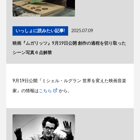
いっしょに読みたい記事!
2025.07.09
映画『ムガリッツ』9月19日公開 創作の過程を切り取った
シーン写真６点解禁
9月19日公開『ミシェル・ルグラン 世界を変えた映画音楽
家』の情報は
こちら
から。