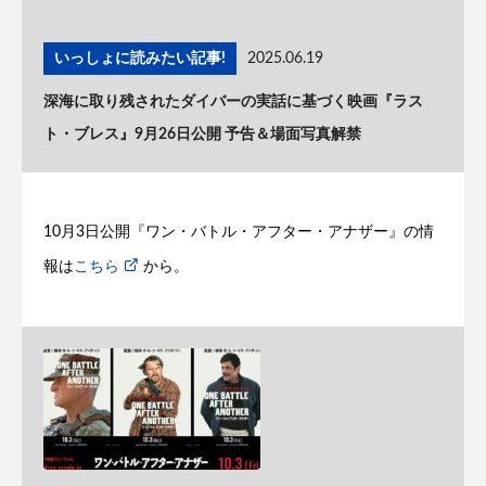
いっしょに読みたい記事!
2025.06.19
深海に取り残されたダイバーの実話に基づく映画『ラス
ト・ブレス』9月26日公開 予告＆場面写真解禁
10月3日公開『ワン・バトル・アフター・アナザー』の情
報は
こちら
から。