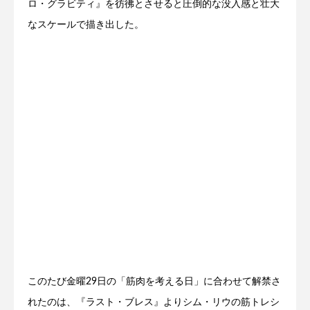
ロ・グラビティ』を彷彿とさせると圧倒的な没入感と壮大
なスケールで描き出した。
このたび金曜29日の「筋肉を考える日」に合わせて解禁さ
れたのは、『ラスト・ブレス』よりシム・リウの筋トレシ