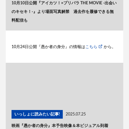
10月10日公開『アイカツ！×プリパラ THE MOVIE -出会い
のキセキ！-』より場面写真解禁 過去作を履修できる無
料配信も
10月24日公開『愚か者の身分』の情報は
こちら
から。
いっしょに読みたい記事!
2025.07.25
映画『愚か者の身分』本予告映像＆本ビジュアル到着