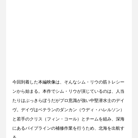
今回到着した本編映像は、そんなシム・リウの筋トレシー
ンから始まる。本作でシム・リウが演じているのは、人当
たりはぶっきらぼうだがプロ意識が強い中堅潜水士のデイ
ヴ。デイヴはベテランのダンカン（ウディ・ハレルソン）
と若手のクリス（フィン・コール）とチームを組み、深海
にあるパイプラインの補修作業を行うため、北海を出航す
る。