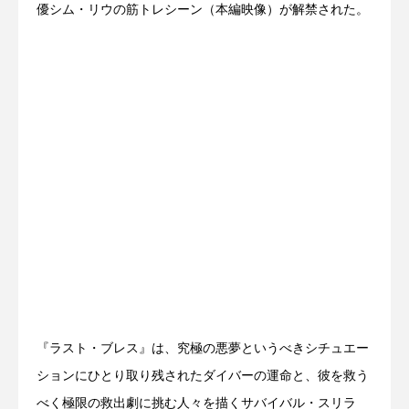
優シム・リウの筋トレシーン（本編映像）が解禁された。
『ラスト・ブレス』は、究極の悪夢というべきシチュエー
ションにひとり取り残されたダイバーの運命と、彼を救う
べく極限の救出劇に挑む人々を描くサバイバル・スリラ