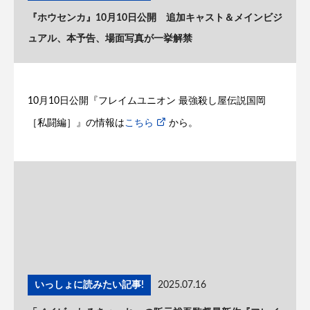
『ホウセンカ』10月10日公開 追加キャスト＆メインビジ
ュアル、本予告、場面写真が一挙解禁
10月10日公開『フレイムユニオン 最強殺し屋伝説国岡
［私闘編］』の情報は
こちら
から。
いっしょに読みたい記事!
2025.07.16