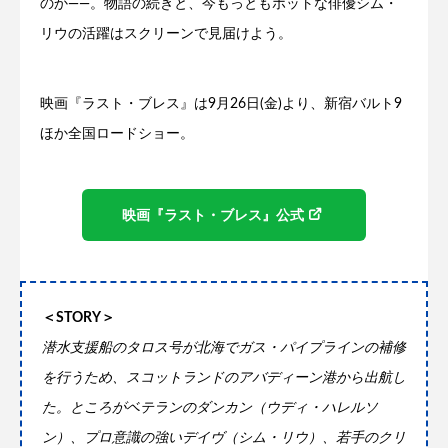
のか――。物語の続きと、今もっともホットな俳優シム・
リウの活躍はスクリーンで見届けよう。
映画『ラスト・ブレス』は9月26日(金)より、新宿バルト9
ほか全国ロードショー。
映画『ラスト・ブレス』公式
＜STORY＞
潜水支援船のタロス号が北海でガス・パイプラインの補修
を行うため、スコットランドのアバディーン港から出航し
た。ところがベテランのダンカン（ウディ・ハレルソ
ン）、プロ意識の強いデイヴ（シム・リウ）、若手のクリ