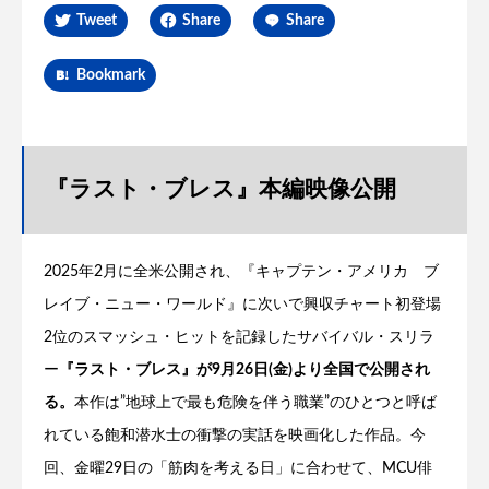
Tweet
Share
Share
Bookmark
『ラスト・ブレス』本編映像公開
2025年2月に全米公開され、『キャプテン・アメリカ ブ
レイブ・ニュー・ワールド』に次いで興収チャート初登場
2位のスマッシュ・ヒットを記録したサバイバル・スリラ
ー
『ラスト・ブレス』が9月26日(金)より全国で公開され
る。
本作は”地球上で最も危険を伴う職業”のひとつと呼ば
れている飽和潜水士の衝撃の実話を映画化した作品。今
回、金曜29日の「筋肉を考える日」に合わせて、MCU俳