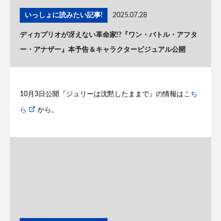
いっしょに読みたい記事!
2025.07.28
ディカプリオが冴えない革命家!?『ワン・バトル・アフタ
ー・アナザー』本予告＆キャラクタービジュアル公開
10月3日公開『ジュリーは沈黙したままで』の情報は
こち
ら
から。