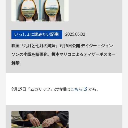
いっしょに読みたい記事!
2025.05.02
映画『九月と七月の姉妹』9月5日公開 デイジー・ジョン
ソンの小説を映画化、榎本マリコによるティザーポスター
解禁
9月19日『ムガリッツ』の情報は
こちら
から。