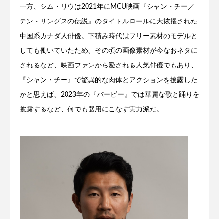
一方、シム・リウは2021年にMCU映画『シャン・チー／
テン・リングスの伝説』のタイトルロールに大抜擢された
中国系カナダ人俳優。下積み時代はフリー素材のモデルと
しても働いていたため、その頃の画像素材が今なおネタに
されるなど、映画ファンから愛される人気俳優でもあり、
『シャン・チー』で驚異的な肉体とアクションを披露した
かと思えば、2023年の『バービー』では華麗な歌と踊りを
披露するなど、何でも器用にこなす実力派だ。