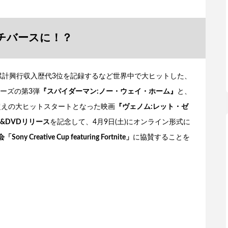
チバースに！？
累計興行収入歴代3位を記録するなど世界中で大ヒットした、
ーズの第3弾
『スパイダーマン:ノー・ウェイ・ホーム』
と、
超えの大ヒットスタートとなった映画
『ヴェノム:レット・ゼ
&DVDリリース
を記念して、4月9日(土)にオンライン形式に
ny Creative Cup featuring Fortnite」
に協賛することを