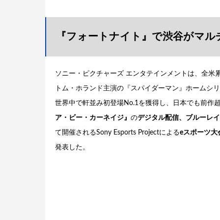
『フォートナイト』で渋谷がマル
ソニー・ピクチャーズ エンタテインメントは、全米
トム・ホランド主演の『スパイダーマン』ホームシリ
世界中で軒並み初登場No.1を獲得し、日本でも前作
ア・ビー・カーネイジ』
の
デジタル配信、ブルーレイ
て開催されるSony Esports Projectによる
eスポーツ大会「So
発表した。