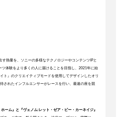
剣勝負が生み出す熱量を、ソニーの多様なテクノロジーやコンテンツIPと
ツ体験をより多くの人に届けることを目指し、2021年に始
イト』のクリエイティブモードを使用してデザインしたオリ
待されたインフルエンサーがレースを行い、最速の座を競
・ホーム』と『ヴェノム:レット・ゼア・ビー・カーネイジ』