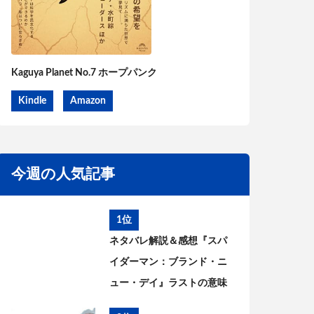
Kaguya Planet No.7 ホープパンク
Kindle
Amazon
今週の人気記事
1位
ネタバレ解説＆感想『スパ
イダーマン：ブランド・ニ
ュー・デイ』ラストの意味
は? ピーターとMJはどうな