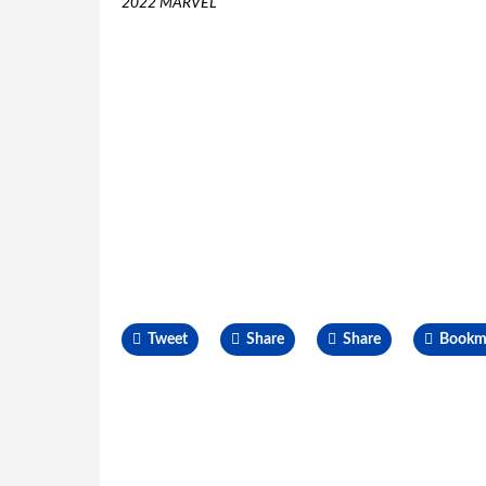
2022 MARVEL
Tweet
Share
Share
Bookm