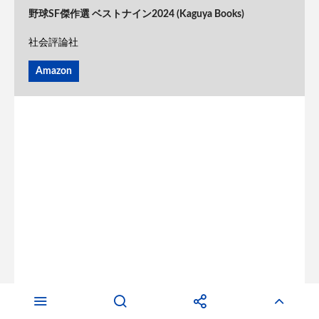
野球SF傑作選 ベストナイン2024 (Kaguya Books)
社会評論社
Amazon