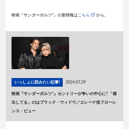
映画『サンダーボルツ*』の新情報は
こちら
から。
いっしょに読みたい記事!
2024.07.29
映画『サンダーボルツ*』セントリーが争いの中心に? 「傑
出してる」のはブラック・ウィドウ／エレーナ役フローレ
ンス・ピュー