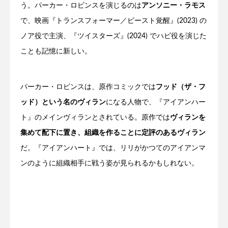
う。パーカー・ロビンスを演じるのは
アンソニー・ラモス
で、映画『トランスフォーマー／ビースト覚醒』(2023) の
ノア役で主演、『ツイスターズ』(2024) でハビ役を演じた
ことも記憶に新しい。
パーカー・ロビンスは、原作コミックでは
フッド（ザ・フ
ッド）という名のヴィラン
になる人物で、『アイアンハー
ト』のメインヴィランとされている。原作では
ヴィランを
集めて配下に置き、組織を作ることに定評のあるヴィラン
だ。『アイアンハート』では、リリがかつてのアイアンマ
ンのように組織相手に戦う姿が見られるかもしれない。