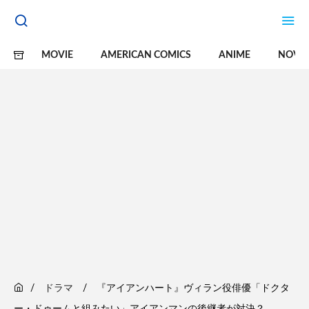
MOVIE
AMERICAN COMICS
ANIME
NOVE
ドラマ
『アイアンハート』ヴィラン役俳優「ドクタ