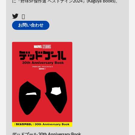
に『野球SF傑作選 ベストナイン2024』(Kaguya Books)。
お問い合わせ
デッドプール 30th Anniversary Book