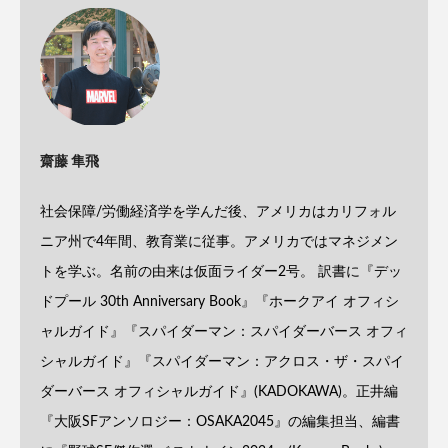
齋藤 隼飛
社会保障/労働経済学を学んだ後、アメリカはカリフォル
ニア州で4年間、教育業に従事。アメリカではマネジメン
トを学ぶ。名前の由来は仮面ライダー2号。 訳書に『デッ
ドプール 30th Anniversary Book』『ホークアイ オフィシ
ャルガイド』『スパイダーマン：スパイダーバース オフィ
シャルガイド』『スパイダーマン：アクロス・ザ・スパイ
ダーバース オフィシャルガイド』(KADOKAWA)。正井編
『大阪SFアンソロジー：OSAKA2045』の編集担当、編書