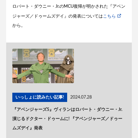
ロバート・ダウニー・Jr.のMCU復帰が明かされた『アベン
ジャーズ／ドゥームズデイ』の発表については
こちら
から。
いっしょに読みたい記事!
2024.07.28
『アベンジャーズ5』ヴィランはロバート・ダウニー・Jr.
演じるドクター・ドゥームに! 『アベンジャーズ／ドゥー
ムズデイ』発表