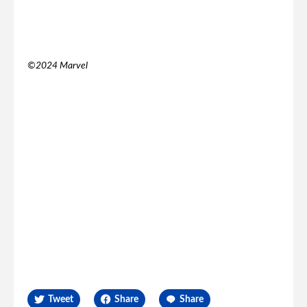
©2024 Marvel
Tweet
Share
Share