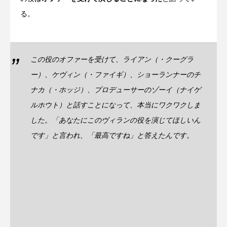
る。
この役のオファーを受けて、ライアン（・クーグラ
ー）、ケヴィン（・ファイギ）、ショーランナーのチ
ナカ（・ホッジ）、プロデューサーのゾーイ（ナイゲ
ルホウト）と話すことになって、本当にワクワクしま
した。「あなたにこのヴィランの役を演じてほしいん
です」と言われ、「最高ですね」と答えたんです。