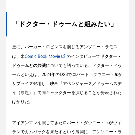
「ドクター・ドゥームと組みたい」
更に、パーカー・ロビンスを演じるアンソニー・ラモス
は、米
Comic Book Movie
のインタビューで
ドクター・
ドゥームとの共演
についても語っている。ドクター・ドゥ
ームといえば、2024年のD23でロバート・ダウニー・Jr.が
サプライズ登場し、映画『アベンジャーズ／ドゥームズデ
イ（原題）』で同キャラクターを演じることが発表された
ばかりだ。
アイアンマンを演じてきたロバート・ダウニー・Jr.がヴィ
ランでカムバックを果たすという展開に、アンソニー・ラ