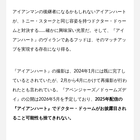
アイアンマンの後継者になるかもしれないアイアンハート
が、トニー・スタークと同じ容姿を持つドクター・ドゥー
ムと対決する……確かに興味深い光景だ。そして、『アイ
アンハート』のヴィランであるフッドは、そのマッチアッ
プを実現する存在になり得る。
『アイアンハート』の撮影は、2024年1月には既に完了し
ているとされていたが、2月から4月にかけて再撮影が行わ
れたとも言われている。『アベンジャーズ／ドゥームズデ
イ』の公開は2026年5月を予定しており、
2025年配信の
『アイアンハート』でドクター・ドゥームがお披露目され
ること可能性も捨てきれない。