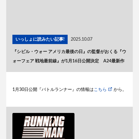
いっしょに読みたい記事!
2025.10.07
『シビル・ウォー アメリカ最後の日』の監督がおくる『ウ
ォーフェア 戦地最前線』が1月16日公開決定 A24最新作
1月30日公開『バトルランナー』の情報は
こちら
から。