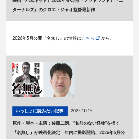
映画『ハムネット』2026年春公開 『ノマドランド』『エ
ターナルズ』のクロエ・ジャオ監督最新作
2026年5月公開『名無し』の情報は
こちら
から。
いっしょに読みたい記事!
2025.10.15
原作・脚本・主演：佐藤二朗、“名前のない怪物”を描く
『名無し』が映画化決定 年内に撮影開始、2026年5月公