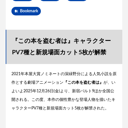
Bookmark
『この本を盗む者は』キャラクター
PV7種と新規場面カット5枚が解禁
2021年本屋大賞ノミネートの深緑野分による人気小説を原
作とする劇場アニメーション
『この本を盗む者は』
が、い
よいよ2025年12月26日(金)より、新宿バルト9ほか全国公
開される。この度、本作の個性豊かな登場人物を描いたキ
ャラクターPV7種と新規場面カット5枚が解禁された。