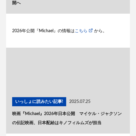
開へ
2026年公開『Michael』の情報は
こちら
から。
いっしょに読みたい記事!
2025.07.25
映画『Michael』2026年日本公開 マイケル・ジャクソン
の伝記映画、日本配給はキノフィルムズが担当