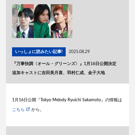
いっしょに読みたい記事!
2025.08.29
『万事快調〈オール・グリーンズ〉』1月16日公開決定
追加キャストに吉田美月喜、羽村仁成、金子大地
1月16日公開『Tokyo Melody Ryuichi Sakamoto』の情報は
こちら
から。