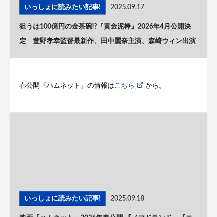
いっしょに読みたい記事!
2025.09.17
狙うは100億円の金茶碗!?『黄金泥棒』2026年4月公開決
定 萱野孝幸監督最新作、田中麗奈主演、森崎ウィン出演
春公開『ハムネット』の情報は
こちら
から。
いっしょに読みたい記事!
2025.09.18