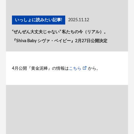
いっしょに読みたい記事!
2025.11.12
“ぜんぜん大丈夫じゃない” 私たちの今（リアル）。
『Shiva Baby シヴァ・ベイビー』2月27日公開決定
4月公開『黄金泥棒』の情報は
こちら
から。