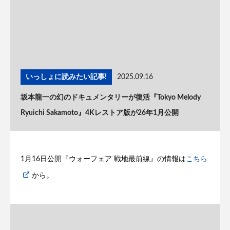
いっしょに読みたい記事!
2025.09.16
坂本龍一の幻のドキュメンタリーが復活『Tokyo Melody
Ryuichi Sakamoto』4Kレストア版が26年1月公開
1月16日公開『ウォーフェア 戦地最前線』の情報は
こちら
から。