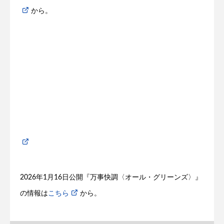
から。
2026年1月16日公開『万事快調〈オール・グリーンズ〉』
の情報は
こちら
から。