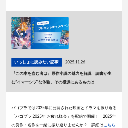
いっしょに読みたい記事!
2025.11.26
『この本を盗む者は』原作小説の魅力を解説 読書が生
む“イマーシブ”な体験、その根源にあるものは
バゴプラでは2025年に公開された映画とドラマを振り返る
「バゴプラ 2025年 お疲れ様会」を配信で開催！ 2025年
の良作・名作を一緒に振り返りませんか？ 詳細は
こちら