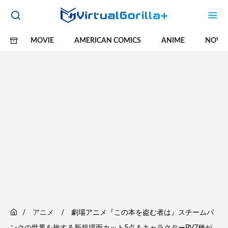
MOVIE
AMERICAN COMICS
ANIME
NOVE
アニメ
劇場アニメ『この本を盗む者は』スチームパ