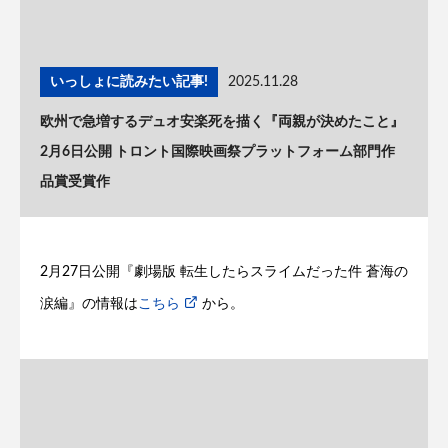
いっしょに読みたい記事!
2025.11.28
欧州で急増するデュオ安楽死を描く『両親が決めたこと』
2月6日公開 トロント国際映画祭プラットフォーム部門作
品賞受賞作
2月27日公開『劇場版 転生したらスライムだった件 蒼海の
涙編』の情報は
こちら
から。