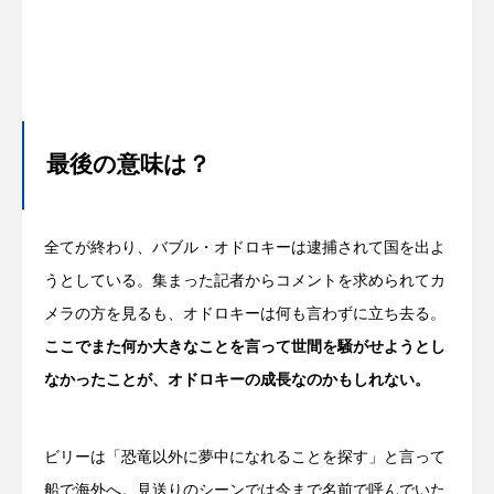
最後の意味は？
全てが終わり、バブル・オドロキーは逮捕されて国を出よ
うとしている。集まった記者からコメントを求められてカ
メラの方を見るも、オドロキーは何も言わずに立ち去る。
ここでまた何か大きなことを言って世間を騒がせようとし
なかったことが、オドロキーの成長なのかもしれない。
ビリーは「恐竜以外に夢中になれることを探す」と言って
船で海外へ。見送りのシーンでは今まで名前で呼んでいた