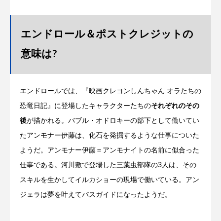
エンドロール＆ポストクレジットの
意味は?
エンドロールでは、『映画クレヨンしんちゃん オラたちの
恐竜日記』に登場したキャラクターたちの
それぞれのその
後
が描かれる。バブル・オドロキーの部下として働いてい
たアンモナー伊藤は、化石を発掘するような仕事についた
ようだ。アンモナー伊藤＝アンモナイトの名前に似合った
仕事である。河川敷で登場した三葉虫部隊の3人は、その
スキルを生かしてイルカショーの現場で働いている。アン
ジェラは夢を叶えてバスガイドになったようだ。