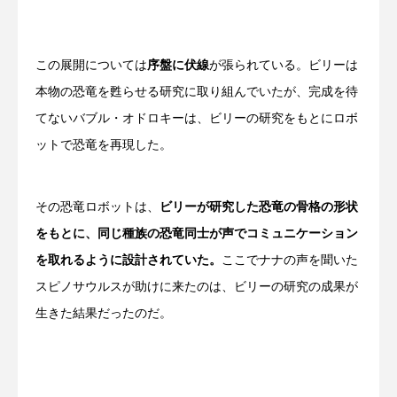
この展開については
序盤に伏線
が張られている。ビリーは
本物の恐竜を甦らせる研究に取り組んでいたが、完成を待
てないバブル・オドロキーは、ビリーの研究をもとにロボ
ットで恐竜を再現した。
その恐竜ロボットは、
ビリーが研究した恐竜の骨格の形状
をもとに、同じ種族の恐竜同士が声でコミュニケーション
を取れるように設計されていた。
ここでナナの声を聞いた
スピノサウルスが助けに来たのは、ビリーの研究の成果が
生きた結果だったのだ。