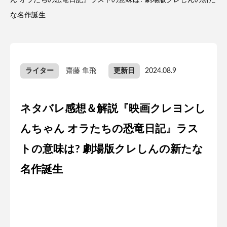
ん オラたちの恐竜日記』ラストの意味は? 劇場版クレしんの新た
な名作誕生
ライター
齋藤 隼飛
更新日
2024.08.9
ネタバレ感想＆解説『映画クレヨンし
んちゃん オラたちの恐竜日記』ラス
トの意味は? 劇場版クレしんの新たな
名作誕生