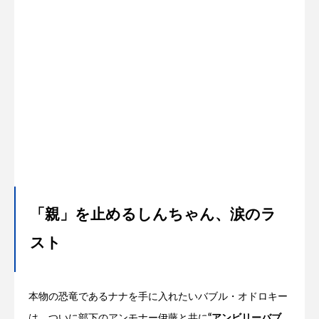
「親」を止めるしんちゃん、涙のラ
スト
本物の恐竜であるナナを手に入れたいバブル・オドロキー
は、ついに部下のアンモナー伊藤と共に
“アンビリーバブ