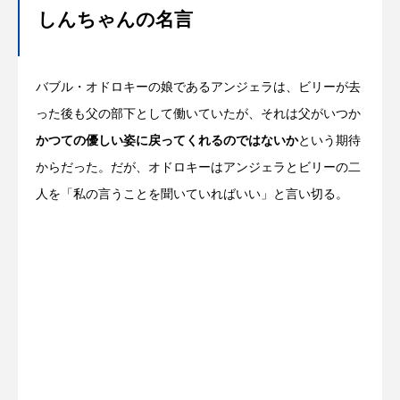
しんちゃんの名言
バブル・オドロキーの娘であるアンジェラは、ビリーが去
った後も父の部下として働いていたが、それは父がいつか
かつての優しい姿に戻ってくれるのではないか
という期待
からだった。だが、オドロキーはアンジェラとビリーの二
人を「私の言うことを聞いていればいい」と言い切る。