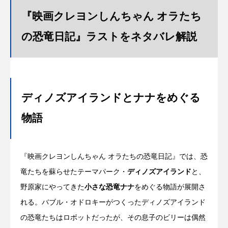
『映画クレヨンしんちゃん オラたち
の恐竜日記』ラストをネタバレ解説
ディノズアイランドとナナをめぐる
物語
『映画クレヨンしんちゃん オラたちの恐竜日記』では、恐
竜たちを蘇らせたテーマパーク・
ディノズアイランド
と、
野原家にやってきた
小さな恐竜ナナ
をめぐる物語が展開さ
れる。バブル・オドロキーがつくったディノズアイランド
の恐竜たちはロボットだったが、その息子のビリーは偶然