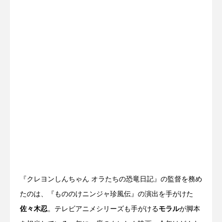
『クレヨンしんちゃん オラたちの恐竜日記』の監督を務め
たのは、『もののけニンジャ珍風伝』の演出を手がけた
佐々木忍
。テレビアニメシリーズも手がける
モラル
が脚本