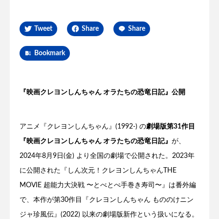
Tweet
Share
Share
Bookmark
『映画クレヨンしんちゃん オラたちの恐竜日記』公開
アニメ『クレヨンしんちゃん』(1992-) の
劇場版第31作目
『映画クレヨンしんちゃん オラたちの恐竜日記』
が、
2024年8月9日(金) より全国の劇場で公開された。2023年
に公開された『しん次元！クレヨンしんちゃんTHE
MOVIE 超能力大決戦 〜とべとべ手巻き寿司〜』は番外編
で、本作が第30作目『クレヨンしんちゃん もののけニン
ジャ珍風伝』(2022) 以来の劇場版新作という扱いになる。