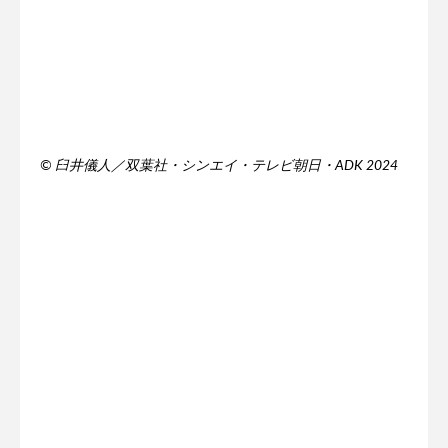
© 臼井儀人／双葉社・シンエイ・テレビ朝日・ADK 2024