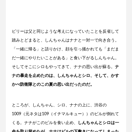
ビリーは父と同じような考えになっていたことを反省して
踏みとどまると、しんちゃんはナナと一対一で向き合う。
「一緒に帰る」と語りかけ、顔を引っ掻かれても「まだま
だ一緒にやりたいことがある」と食い下がるしんちゃん。
そしてそこにシロもやってきて、ナナの思い出が蘇る。
ナ
ナの暴走を止めたのは、しんちゃんとシロ、そして、かす
かべ防衛隊とのこの夏の思い出だったのだ。
ところが、しんちゃん、シロ、ナナの上に、渋谷の
1009（元ネタは109（イチマルキュー））のビルが倒れて
くる。ナナがこのビルを食い止め、
しんちゃんとシロは一
命を取り留めたが、ナナはビルの下敷きになってしまった