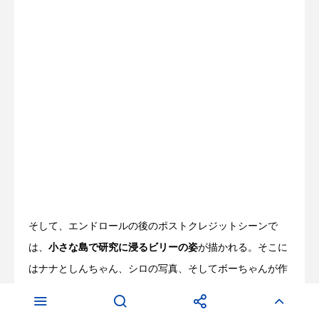
そして、エンドロールの後のポストクレジットシーンで
は、
小さな島で研究に浸るビリーの姿
が描かれる。そこに
はナナとしんちゃん、シロの写真、そしてボーちゃんが作
った、かすかべ防衛隊の首輪が飾られている。