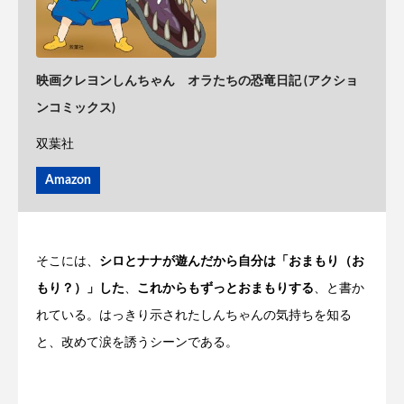
映画クレヨンしんちゃん オラたちの恐竜日記 (アクショ
ンコミックス)
双葉社
Amazon
そこには、
シロとナナが遊んだから自分は「おまもり（お
もり？）」した
、
これからもずっとおまもりする
、と書か
れている。はっきり示されたしんちゃんの気持ちを知る
と、改めて涙を誘うシーンである。