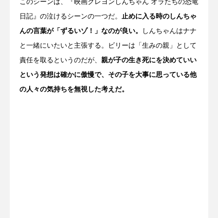
このシーンは、『映画クレヨンしんちゃん オラたちの恐竜
日記』の泣けるシーンの一つだ。
止めに入る時のしんちゃ
んの言葉が「ずるいゾ！」なのが良い。
しんちゃんはナナ
と一緒にいたいと主張する。ビリーは「生みの親」として
責任を取るというのだが、
親が子の生き死にを決めていい
という発想は確かに傲慢で、その子を大事に思っている他
の人々の気持ちを無視した考えだ。