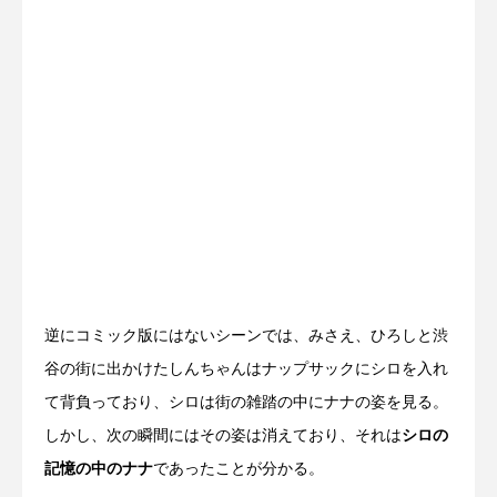
逆にコミック版にはないシーンでは、みさえ、ひろしと渋
谷の街に出かけたしんちゃんはナップサックにシロを入れ
て背負っており、シロは街の雑踏の中にナナの姿を見る。
しかし、次の瞬間にはその姿は消えており、それは
シロの
記憶の中のナナ
であったことが分かる。