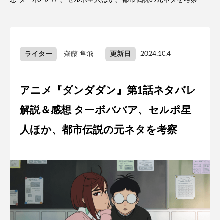
想 ターボババア、セルポ星人ほか、都市伝説の元ネタを考察
ライター
齋藤 隼飛
更新日
2024.10.4
アニメ『ダンダダン』第1話ネタバレ
解説＆感想 ターボババア、セルポ星
人ほか、都市伝説の元ネタを考察