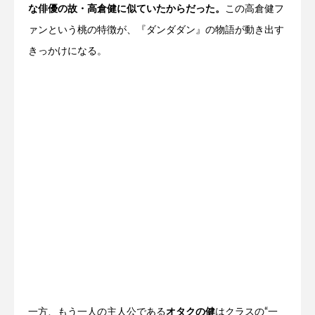
な俳優の故・高倉健に似ていたからだった。
この高倉健フ
ァンという桃の特徴が、『ダンダダン』の物語が動き出す
きっかけになる。
一方、もう一人の主人公である
オタクの健
はクラスの“一