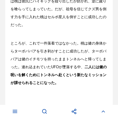
は桃は彼氏にハイキックを繰り出したが防がれ、逆に蹴り
を喰らってしまっていた。だが、祖母を信じてクズ男を倒
す力を手に入れた桃はセルポ星人を倒すことに成功したの
だった。
ところが、これで一件落着ではなかった。桃は健の身体か
らターボババアを引き剥がすことに成功したが、ターボバ
バアは健のイチモツを持ったままトンネルへと帰ってしま
った。連れ込まれていたUFOが墜落する中、
二人には健の
呪いを解くためにトンネルへ赴くという新たなミッション
が課せられることになった。