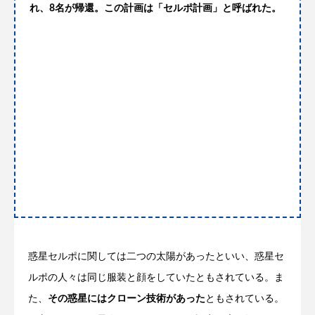
れ、8名が帰還。この計画は「セルポ計画」と呼ばれた。
惑星セルポに関しては二つの太陽があったといい、惑星セ
ルポの人々は同じ服装と顔をしていたともされている。ま
た、
その惑星にはクローン技術があった
ともされている。