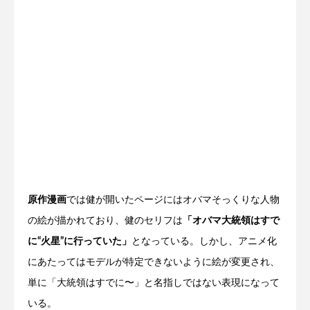
原作漫画
では健が開いたページにはオバマそっくりな人物
の絵が描かれており、健のセリフは
「オバマ大統領はすで
に“火星”に行っていた」
となっている。しかし、アニメ化
にあたってはモデルが特定できないように絵が変更され、
単に「大統領はすでに〜」と名指しではない表現になって
いる。