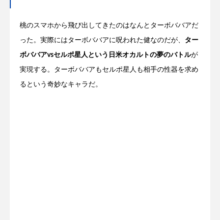
桃のスマホから飛び出してきたのはなんとターボババアだ
った。実際にはターボババアに呪われた健なのだが、
ター
ボババアvsセルポ星人という日米オカルトの夢のバトル
が
実現する。ターボババアもセルポ星人も相手の性器を求め
るという奇妙なキャラだ。