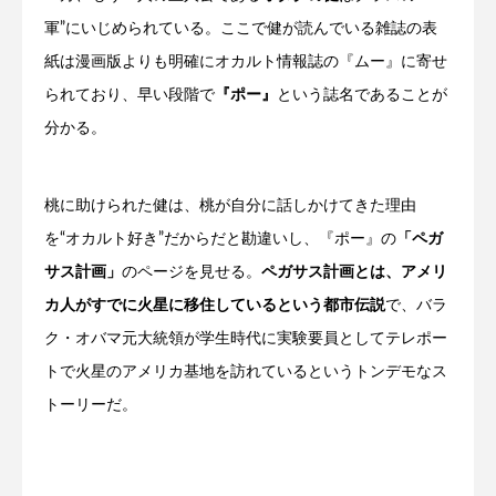
軍”にいじめられている。ここで健が読んでいる雑誌の表
紙は漫画版よりも明確にオカルト情報誌の『ムー』に寄せ
られており、早い段階で
『ポー』
という誌名であることが
分かる。
桃に助けられた健は、桃が自分に話しかけてきた理由
を“オカルト好き”だからだと勘違いし、『ポー』の
「ペガ
サス計画」
のページを見せる。
ペガサス計画とは、アメリ
カ人がすでに火星に移住しているという都市伝説
で、バラ
ク・オバマ元大統領が学生時代に実験要員としてテレポー
トで火星のアメリカ基地を訪れているというトンデモなス
トーリーだ。