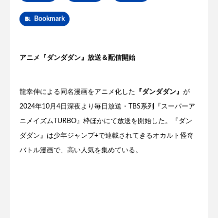
Bookmark
アニメ『ダンダダン』放送＆配信開始
龍幸伸による同名漫画をアニメ化した
『ダンダダン』
が
2024年10月4日深夜より毎日放送・TBS系列『スーパーア
ニメイズムTURBO』枠ほかにて放送を開始した。『ダン
ダダン』は少年ジャンプ+で連載されてきるオカルト怪奇
バトル漫画で、高い人気を集めている。