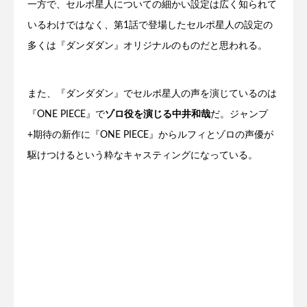
一方で、セルポ星人についての細かい設定は広く知られて
いるわけではなく、第1話で登場したセルポ星人の設定の
多くは『ダンダダン』オリジナルのものだと思われる。
また、『ダンダダン』でセルポ星人の声を演じているのは
『ONE PIECE』で
ゾロ役を演じる中井和哉
だ。ジャンプ
+期待の新作に『ONE PIECE』からルフィとゾロの声優が
駆けつけるという粋なキャスティングになっている。