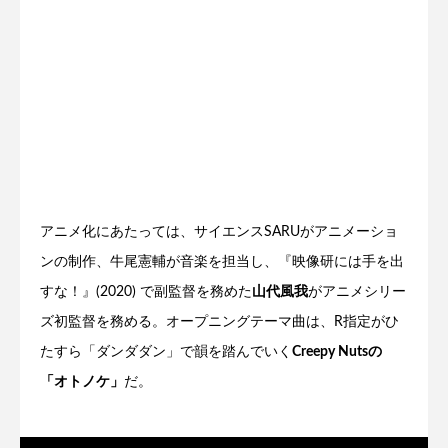
アニメ化にあたっては、サイエンスSARUがアニメーショ
ンの制作、牛尾憲輔が音楽を担当し、『映像研には手を出
すな！』(2020) で副監督を務めた
山代風我
がアニメシリー
ズ初監督を務める。オープニングテーマ曲は、R指定がひ
たすら「ダンダダン」で韻を踏んでいく
Creepy Nutsの
「オトノケ」
だ。