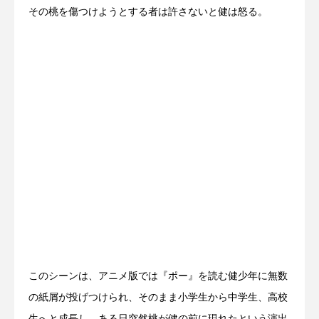
その桃を傷つけようとする者は許さないと健は怒る。
このシーンは、アニメ版では『ポー』を読む健少年に無数
の紙屑が投げつけられ、そのまま小学生から中学生、高校