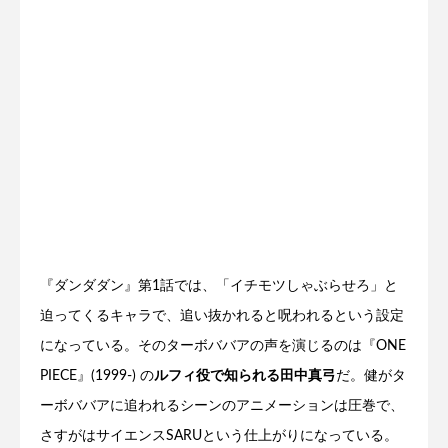
『ダンダダン』第1話では、「イチモツしゃぶらせろ」と
迫ってくるキャラで、追い抜かれると呪われるという設定
になっている。そのターボババアの声を演じるのは『ONE
PIECE』(1999-) の
ルフィ役で知られる田中真弓
だ。健がタ
ーボババアに追われるシーンのアニメーションは圧巻で、
さすがはサイエンスSARUという仕上がりになっている。