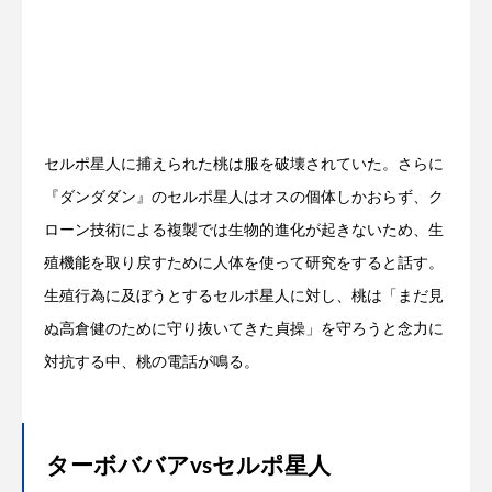
セルポ星人に捕えられた桃は服を破壊されていた。さらに
『ダンダダン』のセルポ星人はオスの個体しかおらず、ク
ローン技術による複製では生物的進化が起きないため、生
殖機能を取り戻すために人体を使って研究をすると話す。
生殖行為に及ぼうとするセルポ星人に対し、桃は「まだ見
ぬ高倉健のために守り抜いてきた貞操」を守ろうと念力に
対抗する中、桃の電話が鳴る。
ターボババアvsセルポ星人