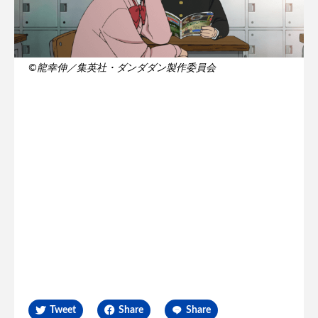
©龍幸伸／集英社・ダンダダン製作委員会
Tweet
Share
Share