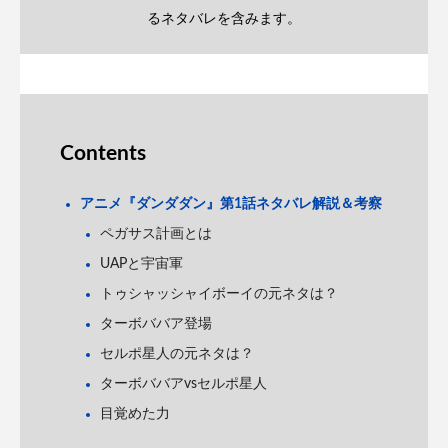
るネタバレを含みます。
Contents
アニメ『ダンダダン』第1話ネタバレ解説＆考察
ペガサス計画とは
UAPと宇宙軍
トゥシャッシャイボーイの元ネタは？
ターボババア登場
セルポ星人の元ネタは？
ターボババアvsセルポ星人
目覚めた力