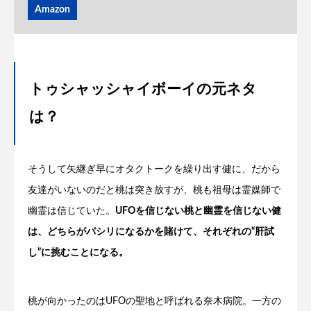
Amazon
トゥシャッシャイボーイの元ネタ
は？
そうして矢継ぎ早にオタクトークを繰り出す健に、だから
友達がいないのだと桃は突き放すが、桃も祖母は霊媒師で
幽霊は信じていた。
UFOを信じない桃と幽霊を信じない健
は、どちらがパシリになるかを賭けて、それぞれの“肝試
し”に挑むことになる。
桃が向かったのはUFOの聖地と呼ばれる奈木病院。一方の