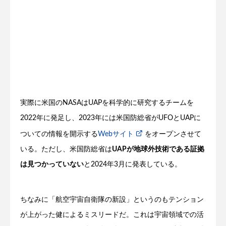
実際に米国のNASAはUAPを科学的に研究するチームを
2022年に発足し、2023年には米国防総省がUFOとUAPに
ついての情報を開示する
Webサイト
をオープンさせて
いる。ただし、米国防総省は
UAPが地球外技術である証拠
は見つかっていない
と2024年3月に発表している。
ちなみに「航空宇宙自衛隊の新設」というのもテンション
が上がった健によるミスリードだ。これは宇宙領域での活