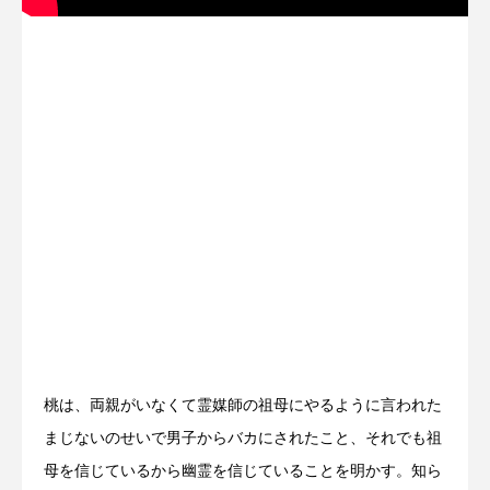
桃は、両親がいなくて霊媒師の祖母にやるように言われた
まじないのせいで男子からバカにされたこと、それでも祖
母を信じているから幽霊を信じていることを明かす。知ら