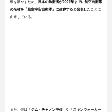
動を増やすため、
日本の防衛省が2027年までに航空自衛隊
の名称を「航空宇宙自衛隊」に改称すると発表した
ことに
由来している。
また、健は
「ジム・チャノン中佐」
や
「スキンウォーカー