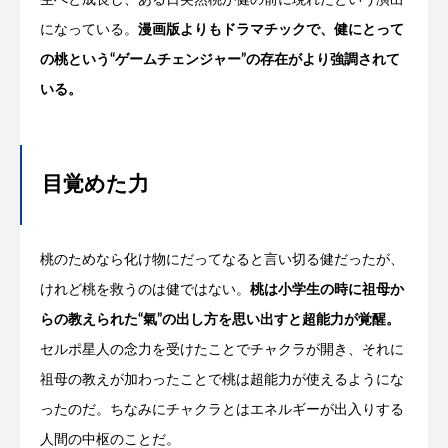
生へと成長し、ある日突然桃が健の前に現れたという演出
になっている。
漫画版よりもドラマチックで、健にとって
の桃という“ゲームチェンジャー”の存在がより強調されて
いる。
目覚めた力
桃のためなら化け物にだってなると言い切る健だったが、
けれど桃を救うのは健ではない。
桃は小学生の時に祖母か
らの教えられた“氣”の出し方を思い出すと超能力が覚醒。
セルポ星人の念力を受けたことでチャクラが開き、それに
祖母の教えが加わったことで桃は超能力が使えるようにな
ったのだ。ちなみにチャクラとはエネルギーが出入りする
人間の中枢のことだ。