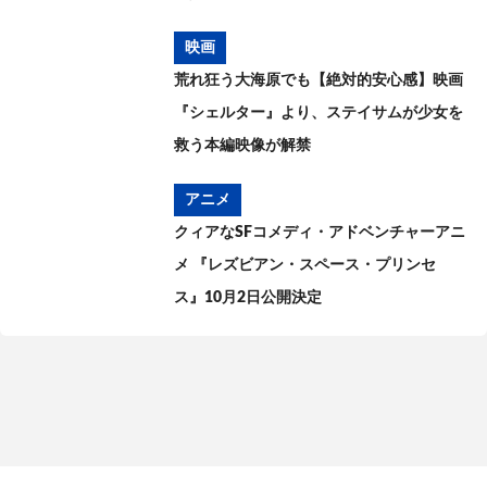
映画
荒れ狂う大海原でも【絶対的安心感】映画
『シェルター』より、ステイサムが少女を
救う本編映像が解禁
アニメ
クィアなSFコメディ・アドベンチャーアニ
メ 『レズビアン・スペース・プリンセ
ス』10月2日公開決定