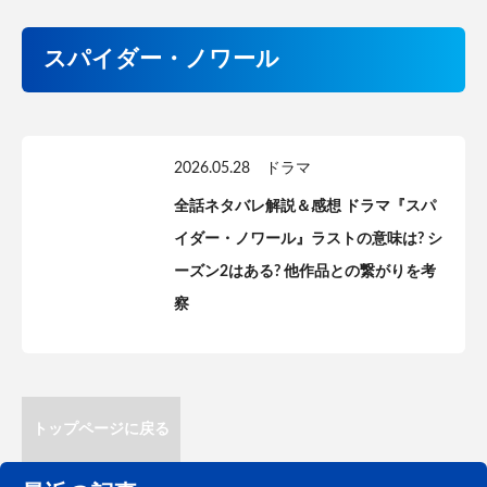
スパイダー・ノワール
2026.05.28
ドラマ
全話ネタバレ解説＆感想 ドラマ『スパ
イダー・ノワール』ラストの意味は? シ
ーズン2はある? 他作品との繋がりを考
察
トップページに戻る