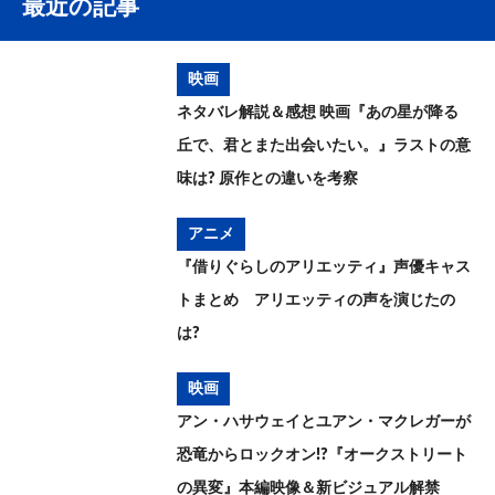
最近の記事
映画
ネタバレ解説＆感想 映画『あの星が降る
丘で、君とまた出会いたい。』ラストの意
味は? 原作との違いを考察
アニメ
『借りぐらしのアリエッティ』声優キャス
トまとめ アリエッティの声を演じたの
は?
映画
アン・ハサウェイとユアン・マクレガーが
恐竜からロックオン!?『オークストリート
の異変』本編映像＆新ビジュアル解禁