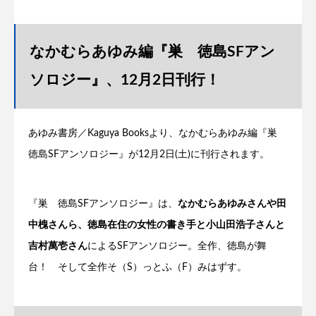
なかむらあゆみ編『巣 徳島SFアン
ソロジー』、12月2日刊行！
あゆみ書房／Kaguya Booksより、なかむらあゆみ編『巣
徳島SFアンソロジー』が12月2日(土)に刊行されます。
『巣 徳島SFアンソロジー』は、
なかむらあゆみさんや田
中槐さんら、徳島在住の女性の書き手と小山田浩子さんと
吉村萬壱さん
によるSFアンソロジー。全作、徳島が舞
台！ そして全作そ（S）っとふ（F）みはずす。