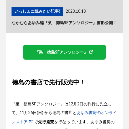
いっしょに読みたい記事!
2023.10.13
なかむらあゆみ編『巣 徳島SFアンソロジー』書影公開！
『巣 徳島SFアンソロジー』
徳島の書店で先行販売中！
『巣 徳島SFアンソロジー』は12月2日の刊行に先立っ
て、11月26日(日) から徳島の書店と
あゆみ書房のオンライ
ンストア
で
先行発売
を行なっています。あゆみ書房の