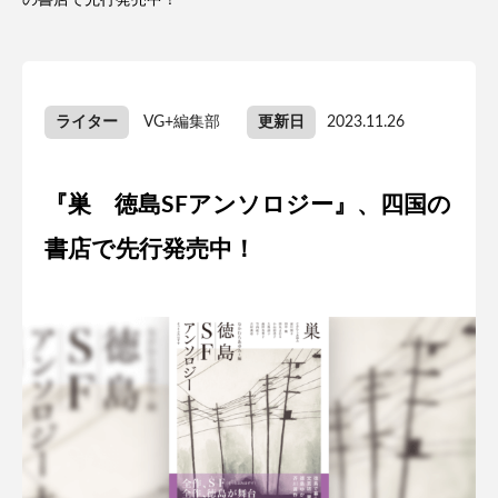
の書店で先行発売中！
ライター
VG+編集部
更新日
2023.11.26
『巣 徳島SFアンソロジー』、四国の
書店で先行発売中！