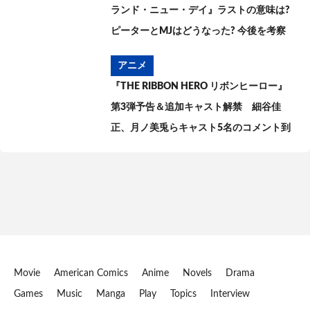
ランド・ニュー・デイ』ラストの意味は?
ピーターとMJはどうなった? 今後を考察
アニメ
『THE RIBBON HERO リボンヒーロー』
第3弾予告＆追加キャスト解禁 細谷佳
正、月ノ美兎らキャスト5名のコメント到
着
Movie
American Comics
Anime
Novels
Drama
Games
Music
Manga
Play
Topics
Interview