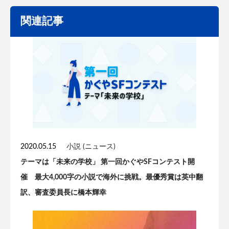
関連記事
2020.05.15
小説 (ニュース)
テーマは「未来の学校」 第一回かぐやSFコンテスト開
催 最大4,000字の小説で海外に挑戦。最優秀賞は英中翻
訳、審査委員長に橋本輝幸