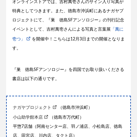
オンラインストアでは、吉村萬壱さんのサイン入り写真が
特典としてつきます。また、徳島市沖浜町にあるナガヤプ
ロジェクトにて、『巣 徳島SFアンソロジー』の刊行記念
イベントとして、吉村萬壱さんによる写真と言葉展
「萬に
壱つ」
を開催中！こちらは12月3日までの開催となりま
す。
『巣 徳島SFアンソロジー』を四国でお取り扱いくださる
書店は以下の通りです。
ナガヤプロジェクト
（徳島市沖浜町）
小山助学館本店
（徳島市万代町）
平惣7店舗（阿南センター店、羽ノ浦店、小松島店、徳島
店、田宮店、川内店、タクト店）