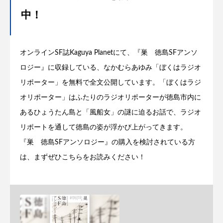
中！
オンラインSF誌Kaguya Planetにて、『巣 徳島SFアンソ
ロジー』に収録している、なかむらあゆみ「ぼくはラジオ
リポーター」を無料で全文公開しています。「ぼくはラジ
オリポーター」はふたりのラジオリポーターが徳島市内に
あるひょうたん島と「風船女」の謎に迫るお話で、ラジオ
リポートを通して徳島の姿が浮かび上がってきます。
『巣 徳島SFアンソロジー』の購入を検討されている方
は、まずぜひこちらをお読みください！