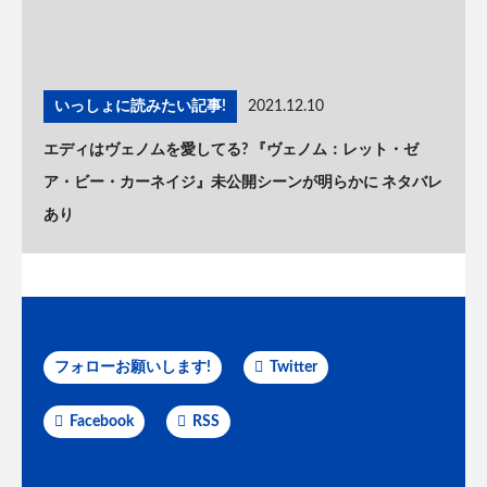
いっしょに読みたい記事!
2021.12.10
エディはヴェノムを愛してる? 『ヴェノム：レット・ゼ
ア・ビー・カーネイジ』未公開シーンが明らかに ネタバレ
あり
フォローお願いします!
Twitter
Facebook
RSS