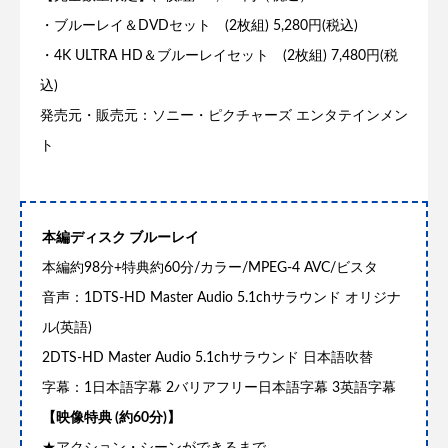
・ブルーレイ＆DVDセット (2枚組) 5,280円(税込)
・4K ULTRA HD＆ブルーレイセット (2枚組) 7,480円(税
込)
発売元・販売元：ソニー・ピクチャーズ エンタテインメン
ト
本編ディスク ブルーレイ
本編約98分+特典約60分/カラー/MPEG-4 AVC/ビスタ
音声：1DTS-HD Master Audio 5.1chサラウンド オリジナ
ル(英語)
2DTS-HD Master Audio 5.1chサラウンド 日本語吹替
字幕：1日本語字幕 2バリアフリー日本語字幕 3英語字幕
【映像特典 (約60分)】