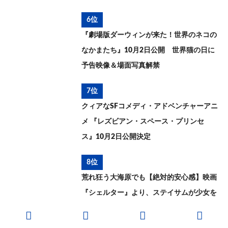
6位
『劇場版ダーウィンが来た！世界のネコの
なかまたち』10月2日公開 世界猫の日に
予告映像＆場面写真解禁
7位
クィアなSFコメディ・アドベンチャーアニ
メ 『レズビアン・スペース・プリンセ
ス』10月2日公開決定
8位
荒れ狂う大海原でも【絶対的安心感】映画
『シェルター』より、ステイサムが少女を
救う本編映像が解禁