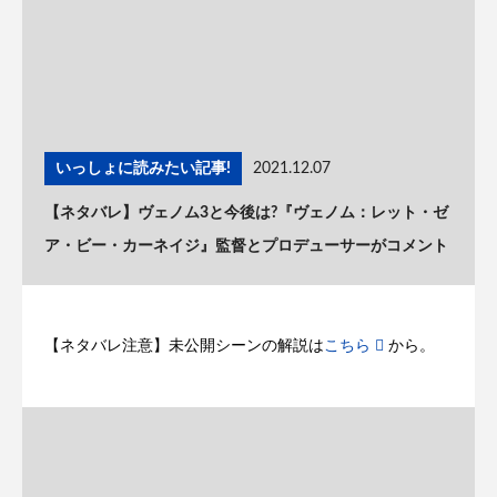
いっしょに読みたい記事!
2021.12.07
【ネタバレ】ヴェノム3と今後は?『ヴェノム：レット・ゼ
ア・ビー・カーネイジ』監督とプロデューサーがコメント
【ネタバレ注意】未公開シーンの解説は
こちら
から。