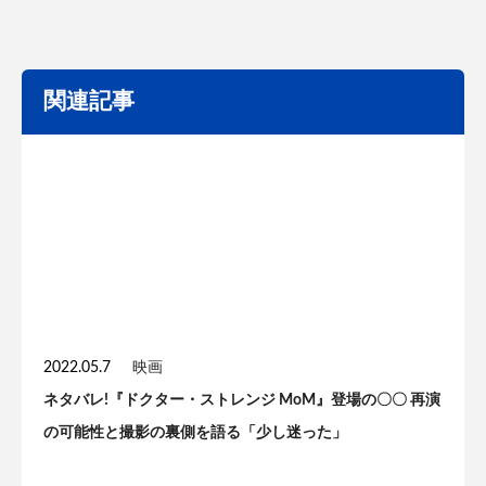
関連記事
2022.05.7
映画
ネタバレ!『ドクター・ストレンジ MoM』登場の〇〇 再演
の可能性と撮影の裏側を語る「少し迷った」