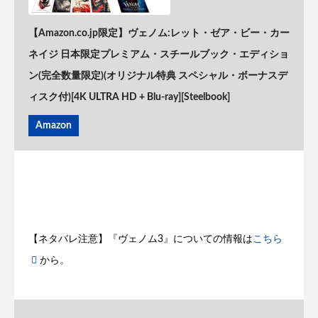
【Amazon.co.jp限定】ヴェノム:レット・ゼア・ビー・カー
ネイジ 日本限定プレミアム・スチールブック・エディショ
ン(完全数量限定)(オリジナル特典 スペシャル・ボーナスデ
ィスク付)[4K ULTRA HD + Blu-ray][Steelbook]
Amazon
【ネタバレ注意】『ヴェノム3』についての情報は
こちら
から。