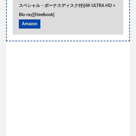
スペシャル・ボーナスディスク付)[4K ULTRA HD +
Blu-ray][Steelbook]
Amazon