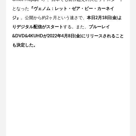
となった
『ヴェノム：レット・ゼア・ビー・カーネイ
ジ』
。公開から約2ヶ月という速さで、
本日2月18日(金)よ
りデジタル配信がスタート
する。また、
ブルーレイ
&DVD&4KUHDが2022年4月8日(金)にリリースされること
も決定した。