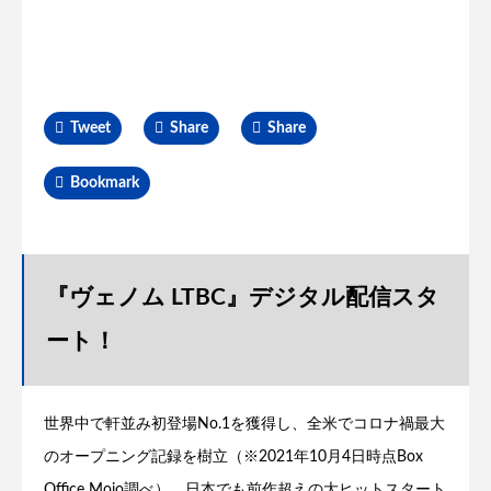
Tweet
Share
Share
Bookmark
『ヴェノム LTBC』デジタル配信スタ
ート！
世界中で軒並み初登場No.1を獲得し、全米でコロナ禍最大
のオープニング記録を樹立（※2021年10月4日時点Box
Office Mojo調べ）、日本でも前作超えの大ヒットスタート