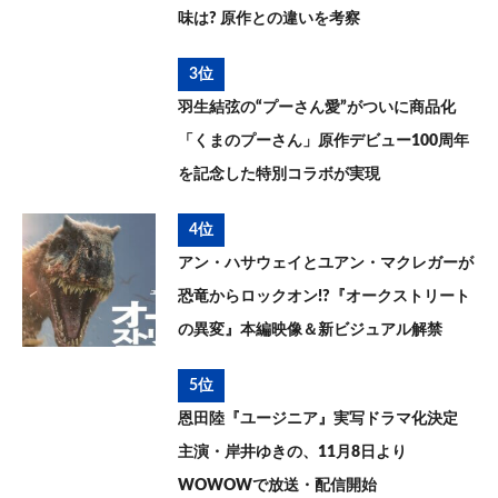
味は? 原作との違いを考察
3位
羽生結弦の“プーさん愛”がついに商品化
「くまのプーさん」原作デビュー100周年
を記念した特別コラボが実現
4位
アン・ハサウェイとユアン・マクレガーが
恐竜からロックオン!?『オークストリート
の異変』本編映像＆新ビジュアル解禁
5位
恩田陸『ユージニア』実写ドラマ化決定
主演・岸井ゆきの、11月8日より
WOWOWで放送・配信開始