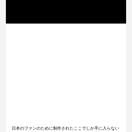
日本のファンのために制作されたここでしか手に入らない