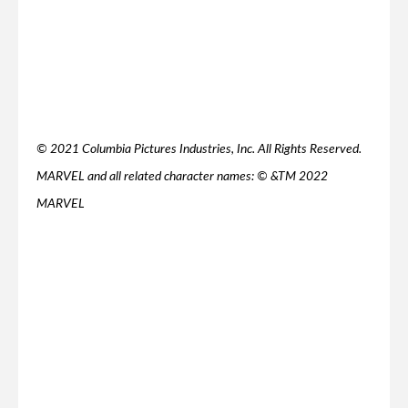
© 2021 Columbia Pictures Industries, Inc. All Rights Reserved.
MARVEL and all related character names: © &TM 2022
MARVEL