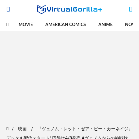
MOVIE
AMERICAN COMICS
ANIME
NOVE
映画
『ヴェノム：レット・ゼア・ビー・カーネイジ』
デジタル配信スタート! 円盤は4/8発売 #ヴェノムからの挑戦状