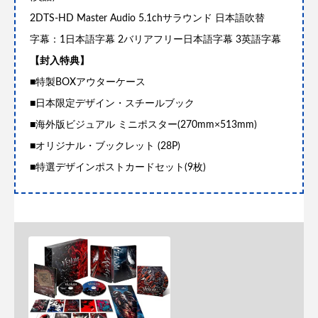
2DTS-HD Master Audio 5.1chサラウンド 日本語吹替
字幕：1日本語字幕 2バリアフリー日本語字幕 3英語字幕
【封入特典】
■特製BOXアウターケース
■日本限定デザイン・スチールブック
■海外版ビジュアル ミニポスター(270mm×513mm)
■オリジナル・ブックレット (28P)
■特選デザインポストカードセット(9枚)