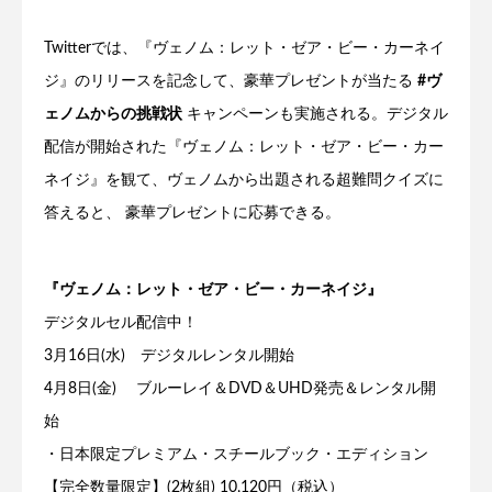
Twitterでは、『ヴェノム：レット・ゼア・ビー・カーネイ
ジ』のリリースを記念して、豪華プレゼントが当たる
#ヴ
ェノムからの挑戦状
キャンペーンも実施される。デジタル
配信が開始された『ヴェノム：レット・ゼア・ビー・カー
ネイジ』を観て、ヴェノムから出題される超難問クイズに
答えると、 豪華プレゼントに応募できる。
『ヴェノム：レット・ゼア・ビー・カーネイジ』
デジタルセル配信中！
3月16日(水) デジタルレンタル開始
4月8日(金) ブルーレイ＆DVD＆UHD発売＆レンタル開
始
・日本限定プレミアム・スチールブック・エディション
【完全数量限定】(2枚組) 10,120円（税込）