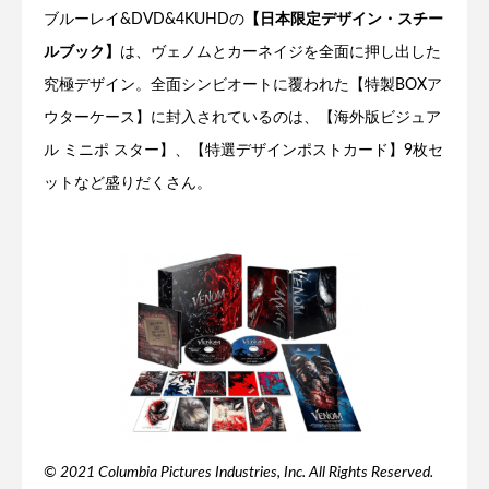
ブルーレイ&DVD&4KUHDの
【日本限定デザイン・スチー
ルブック】
は、ヴェノムとカーネイジを全面に押し出した
究極デザイン。全面シンビオートに覆われた【特製BOXア
ウターケース】に封入されているのは、【海外版ビジュア
ル ミニポ スター】、【特選デザインポストカード】9枚セ
ットなど盛りだくさん。
© 2021 Columbia Pictures Industries, Inc. All Rights Reserved.