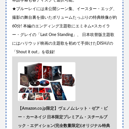
本語字幕も各ディスクで選択可能。
★ブルーレイには未公開シーン集、イースター・エッグ、
撮影の舞台裏を描いたボリュームたっぷりの特典映像が約
60分! 本編のエンディング主題歌にエミネム×スカイラ
ー・グレイの「Last One Standing」、 日本吹替版主題歌
にはハリウッド映画の主題歌を初めて手掛けたDISH//の
「Shout it out」を収録!
【Amazon.co.jp限定】ヴェノム:レット・ゼア・ビ
ー・カーネイジ 日本限定プレミアム・スチールブ
ック・エディション(完全数量限定)(オリジナル特典