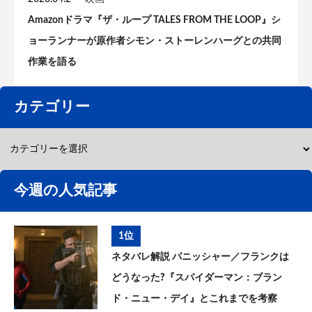
Amazonドラマ『ザ・ループ TALES FROM THE LOOP』シ
ョーランナーが原作者シモン・ストーレンハーグとの共同
作業を語る
カテゴリー
今週の人気記事
1位
ネタバレ解説 パニッシャー／フランクは
どうなった?『スパイダーマン：ブラン
ド・ニュー・デイ』とこれまでを考察