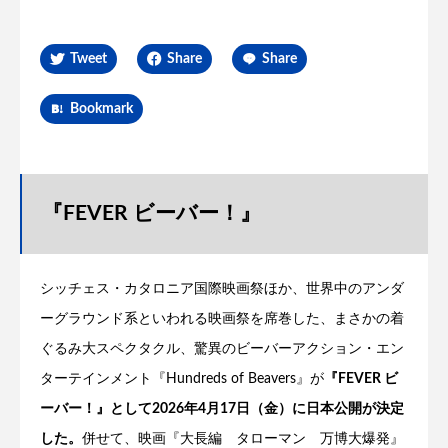
Tweet
Share
Share
Bookmark
『FEVER ビーバー！』
シッチェス・カタロニア国際映画祭ほか、世界中のアンダ
ーグラウンド系といわれる映画祭を席巻した、まさかの着
ぐるみ大スペクタクル、驚異のビーバーアクション・エン
ターテインメント『Hundreds of Beavers』が
『FEVER ビ
ーバー！』として2026年4月17日（金）に日本公開が決定
した。
併せて、映画『大長編 タローマン 万博大爆発』