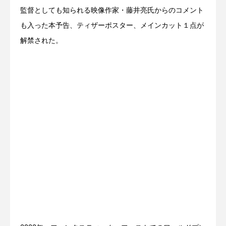
監督としても知られる映像作家・藤井亮氏からのコメント
も入った本予告、ティザーポスター、メインカット１点が
解禁された。