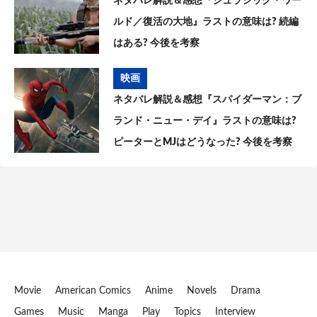
ネタバレ解説＆感想『ジュラシック・ワー
ルド／復活の大地』ラストの意味は? 続編
はある? 今後を考察
映画
ネタバレ解説＆感想『スパイダーマン：ブ
ランド・ニュー・デイ』ラストの意味は?
ピーターとMJはどうなった? 今後を考察
Movie
American Comics
Anime
Novels
Drama
Games
Music
Manga
Play
Topics
Interview