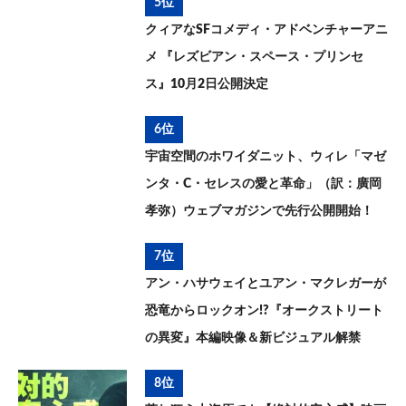
5位
クィアなSFコメディ・アドベンチャーアニ
メ 『レズビアン・スペース・プリンセ
ス』10月2日公開決定
6位
宇宙空間のホワイダニット、ウィレ「マゼ
ンタ・C・セレスの愛と革命」（訳：廣岡
孝弥）ウェブマガジンで先行公開開始！
7位
アン・ハサウェイとユアン・マクレガーが
恐竜からロックオン!?『オークストリート
の異変』本編映像＆新ビジュアル解禁
8位