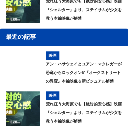
荒れ狂う大海原でも【絶対的安心感】映画
『シェルター』より、ステイサムが少女を
救う本編映像が解禁
最近の記事
映画
アン・ハサウェイとユアン・マクレガーが
恐竜からロックオン!?『オークストリート
の異変』本編映像＆新ビジュアル解禁
映画
荒れ狂う大海原でも【絶対的安心感】映画
『シェルター』より、ステイサムが少女を
救う本編映像が解禁