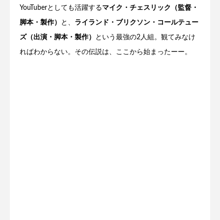
YouTuberとしても活躍する
マイク・チェスリック（監督・
脚本・製作）
と、
ライランド・ブリクソン・コールテュー
ズ（出演・脚本・製作）
という最強の2人組。観てみなけ
ればわからない。その伝説は、ここから始まったーー。