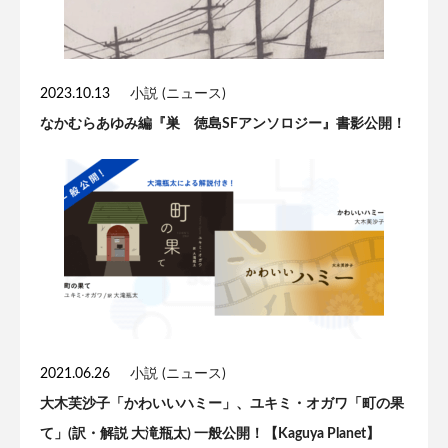
2023.10.13
小説 (ニュース)
なかむらあゆみ編『巣 徳島SFアンソロジー』書影公開！
2021.06.26
小説 (ニュース)
大木芙沙子「かわいいハミー」、ユキミ・オガワ「町の果
て」(訳・解説 大滝瓶太) 一般公開！【Kaguya Planet】