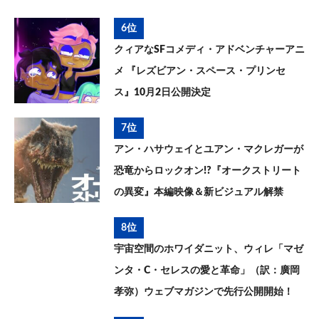
6位
クィアなSFコメディ・アドベンチャーアニ
メ 『レズビアン・スペース・プリンセ
ス』10月2日公開決定
7位
アン・ハサウェイとユアン・マクレガーが
恐竜からロックオン!?『オークストリート
の異変』本編映像＆新ビジュアル解禁
8位
宇宙空間のホワイダニット、ウィレ「マゼ
ンタ・C・セレスの愛と革命」（訳：廣岡
孝弥）ウェブマガジンで先行公開開始！