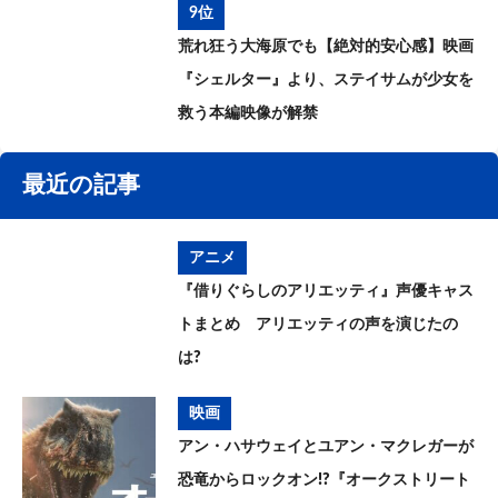
9位
荒れ狂う大海原でも【絶対的安心感】映画
『シェルター』より、ステイサムが少女を
救う本編映像が解禁
最近の記事
アニメ
『借りぐらしのアリエッティ』声優キャス
トまとめ アリエッティの声を演じたの
は?
映画
アン・ハサウェイとユアン・マクレガーが
恐竜からロックオン!?『オークストリート