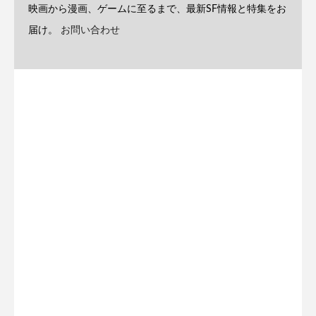
映画から漫画、ゲームに至るまで、最新SF情報と特集をお
届け。
お問い合わせ