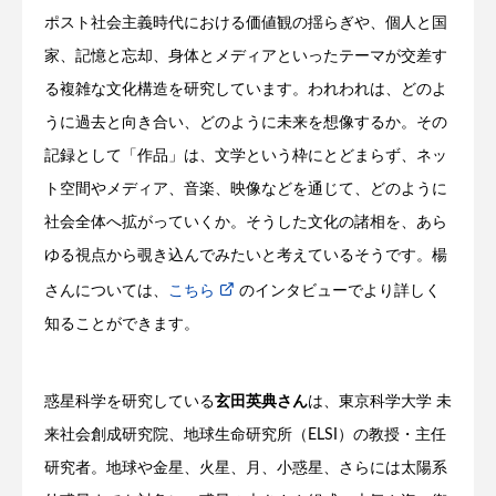
ポスト社会主義時代における価値観の揺らぎや、個人と国
家、記憶と忘却、身体とメディアといったテーマが交差す
る複雑な文化構造を研究しています。われわれは、どのよ
うに過去と向き合い、どのように未来を想像するか。その
記録として「作品」は、文学という枠にとどまらず、ネッ
ト空間やメディア、音楽、映像などを通じて、どのように
社会全体へ拡がっていくか。そうした文化の諸相を、あら
ゆる視点から覗き込んでみたいと考えているそうです。楊
さんについては、
こちら
のインタビューでより詳しく
知ることができます。
惑星科学を研究している
玄田英典さん
は、東京科学大学 未
来社会創成研究院、地球生命研究所（ELSI）の教授・主任
研究者。地球や金星、火星、月、小惑星、さらには太陽系