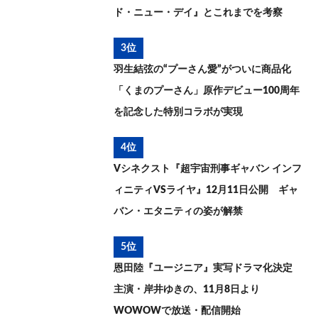
ド・ニュー・デイ』とこれまでを考察
3位
羽生結弦の“プーさん愛”がついに商品化
「くまのプーさん」原作デビュー100周年
を記念した特別コラボが実現
4位
Vシネクスト『超宇宙刑事ギャバン インフ
ィニティVSライヤ』12月11日公開 ギャ
バン・エタニティの姿が解禁
5位
恩田陸『ユージニア』実写ドラマ化決定
主演・岸井ゆきの、11月8日より
WOWOWで放送・配信開始