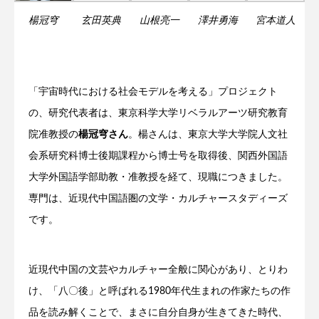
澤井勇海
玄田英典
山根亮一
宮本道人
楊冠穹
「宇宙時代における社会モデルを考える」プロジェクト
の、研究代表者は、東京科学大学リベラルアーツ研究教育
院准教授の
楊冠穹さん
。楊さんは、東京大学大学院人文社
会系研究科博士後期課程から博士号を取得後、関西外国語
大学外国語学部助教・准教授を経て、現職につきました。
専門は、近現代中国語圏の文学・カルチャースタディーズ
です。
近現代中国の文芸やカルチャー全般に関心があり、とりわ
け、「八〇後」と呼ばれる1980年代生まれの作家たちの作
品を読み解くことで、まさに自分自身が生きてきた時代、