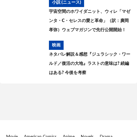
小説 (ニュース)
宇宙空間のホワイダニット、ウィレ「マゼ
ンタ・C・セレスの愛と革命」（訳：廣岡
孝弥）ウェブマガジンで先行公開開始！
映画
ネタバレ解説＆感想『ジュラシック・ワー
ルド／復活の大地』ラストの意味は? 続編
はある? 今後を考察