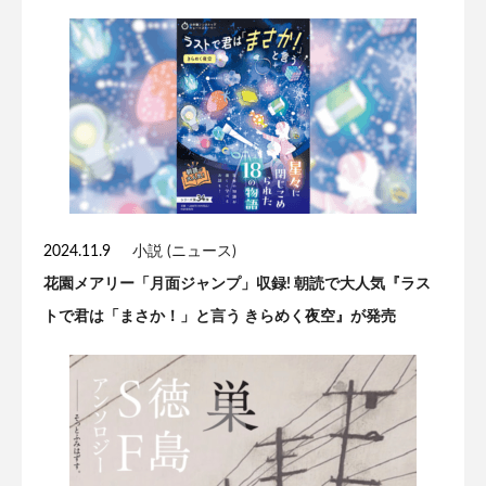
2024.11.9
小説 (ニュース)
花園メアリー「月面ジャンプ」収録! 朝読で大人気『ラス
トで君は「まさか！」と言う きらめく夜空』が発売