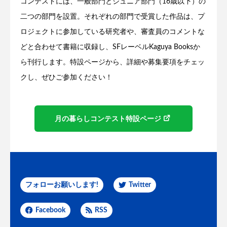
コンテストには、一般部門とジュニア部門（16歳以下）の
二つの部門を設置。それぞれの部門で受賞した作品は、プ
ロジェクトに参加している研究者や、審査員のコメントな
どと合わせて書籍に収録し、SFレーベルKaguya Booksか
ら刊行します。特設ページから、詳細や募集要項をチェッ
クし、ぜひご参加ください！
月の暮らしコンテスト特設ページ
フォローお願いします!
Twitter
Facebook
RSS