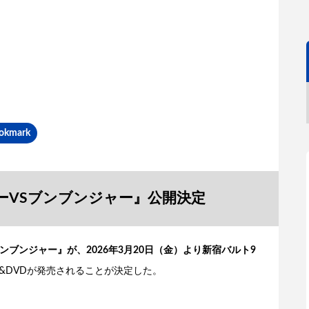
okmark
ーVSブンブンジャー』
公開決定
ブンジャー』が、2026年3月20日（金）より新宿バルト9
ray&DVDが発売されることが決定した。