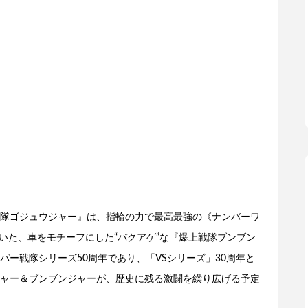
隊ゴジュウジャー』は、指輪の力で最高最強の《ナンバーワ
ていた、車をモチーフにした“バクアゲ”な『爆上戦隊ブンブン
ー戦隊シリーズ50周年であり、「VSシリーズ」30周年と
ャー＆ブンブンジャーが、歴史に残る激闘を繰り広げる予定