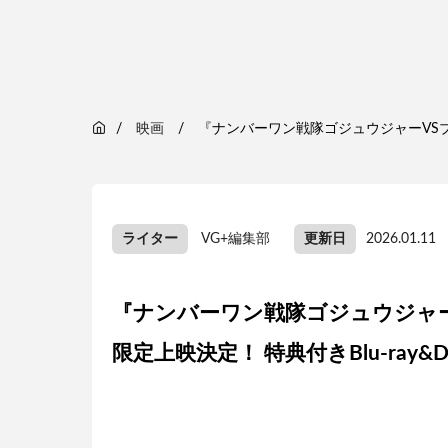
映画
『ナンバーワン戦隊ゴジュウジャーVSブン
ライター
VG+編集部
更新日
2026.01.11
『ナンバーワン戦隊ゴジュウジャー
限定上映決定！ 特典付きBlu-ray&