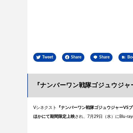
Tweet
Share
Share
Bo
『ナンバーワン戦隊ゴジュウジャ
Vシネクスト
『ナンバーワン戦隊ゴジュウジャーVSブン
ほかにて期間限定上映
され、7月29日（水）にBlu-