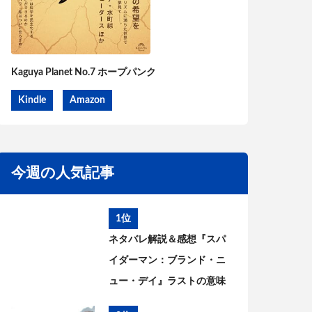
Kaguya Planet No.7 ホープパンク
Kindle
Amazon
今週の人気記事
1位
ネタバレ解説＆感想『スパ
イダーマン：ブランド・ニ
ュー・デイ』ラストの意味
は? ピーターとMJはどうな