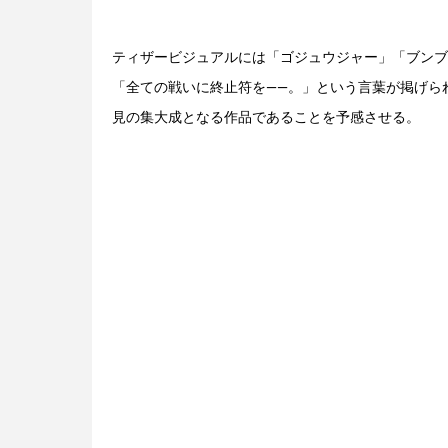
ティザービジュアルには「ゴジュウジャー」「ブンブ
「全ての戦いに終止符を――。」という言葉が掲げら
見の集大成となる作品であることを予感させる。