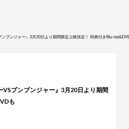
ブンジャー』3月20日より期間限定上映決定！ 特典付きBlu-ray&DV
VSブンブンジャー』3月20日より期間
DVDも