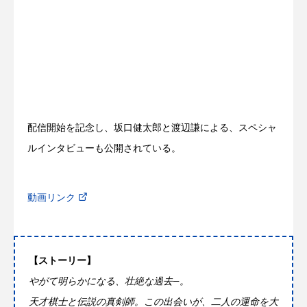
配信開始を記念し、坂口健太郎と渡辺謙による、スペシャ
ルインタビューも公開されている。
動画リンク
【ストーリー】
やがて明らかになる、壮絶な過去—。
天才棋士と伝説の真剣師。この出会いが、二人の運命を大