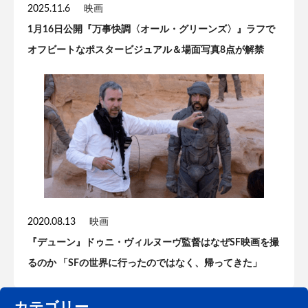
2025.11.6
映画
1月16日公開『万事快調〈オール・グリーンズ〉』ラフで
オフビートなポスタービジュアル＆場面写真8点が解禁
2020.08.13
映画
『デューン』ドゥニ・ヴィルヌーヴ監督はなぜSF映画を撮
るのか 「SFの世界に行ったのではなく、帰ってきた」
カテゴリー