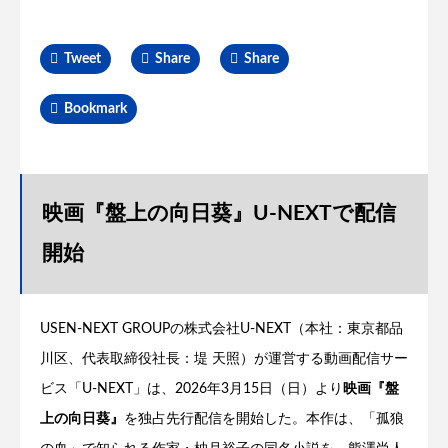
Tweet
Share
Share
Bookmark
映画『盤上の向日葵』U-NEXTで配信
開始
USEN-NEXT GROUPの株式会社U-NEXT（本社：東京都品
川区、代表取締役社長：堤 天照）が運営する動画配信サー
ビス「U-NEXT」は、2026年3月15日（日）より
映画『盤
上の向日葵』
を独占先行配信を開始した。本作は、「孤狼