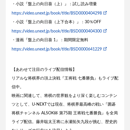
・小説『盤上の向日葵（上）』：試し読み増量
https://video.unext.jp/book/title/BSD0000404298
・小説『盤上の向日葵（上下合本）』：30％OFF
https://video.unext.jp/book/title/BSD0000404300
・漫画『盤上の向日葵 1』：期間限定無料
https://video.unext.jp/book/title/BSD0000641229
【あわせて注目のライブ配信情報】
リアルな将棋界の頂上決戦『王将戦 七番勝負』もライブ配
信中。
映画に関連して、将棋の世界観をより深く楽しむコンテン
ツとして、U-NEXTでは現在、将棋界最高峰の戦い『囲碁
将棋チャンネル ALSOK杯 第75期 王将戦七番勝負』を全局
ライブ配信。藤井聡太王将に永瀬拓矢九段が挑む、歴史的