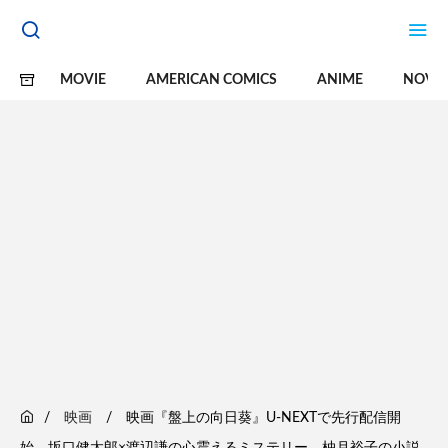
MOVIE
AMERICAN COMICS
ANIME
NOVE
映画
映画『盤上の向日葵』U-NEXTで先行配信開