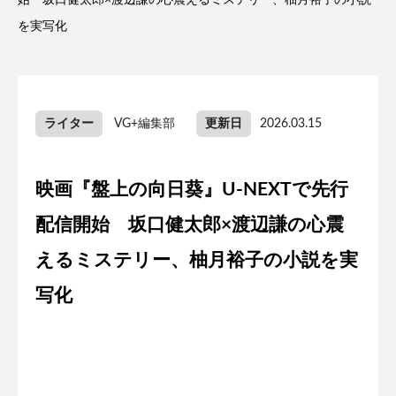
始 坂口健太郎×渡辺謙の心震えるミステリー、柚月裕子の小説
を実写化
ライター
VG+編集部
更新日
2026.03.15
映画『盤上の向日葵』U-NEXTで先行
配信開始 坂口健太郎×渡辺謙の心震
えるミステリー、柚月裕子の小説を実
写化