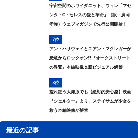
宇宙空間のホワイダニット、ウィレ「マゼ
ンタ・C・セレスの愛と革命」（訳：廣岡
孝弥）ウェブマガジンで先行公開開始！
7位
アン・ハサウェイとユアン・マクレガーが
恐竜からロックオン!?『オークストリート
の異変』本編映像＆新ビジュアル解禁
8位
荒れ狂う大海原でも【絶対的安心感】映画
『シェルター』より、ステイサムが少女を
救う本編映像が解禁
最近の記事