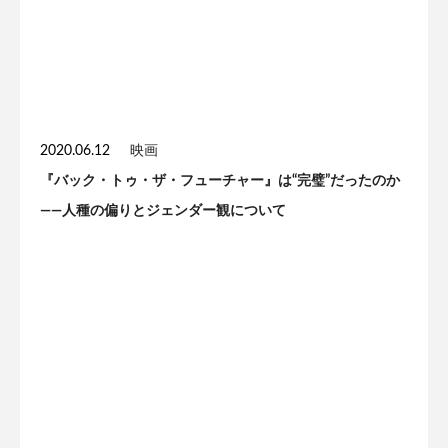
2020.06.12
映画
『バック・トゥ・ザ・フューチャー』は“完璧”だったのか
——人種の偏りとジェンダー観について