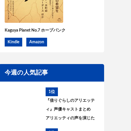
Kaguya Planet No.7 ホープパンク
Kindle
Amazon
今週の人気記事
1位
『借りぐらしのアリエッテ
ィ』声優キャストまとめ
アリエッティの声を演じた
のは?