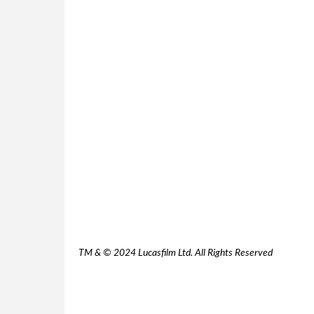
TM & © 2024 Lucasfilm Ltd. All Rights Reserved