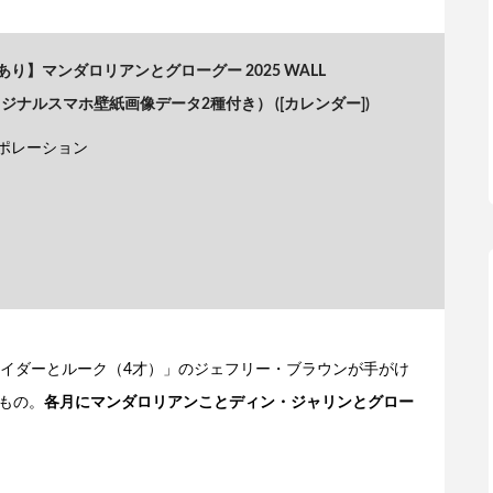
り】マンダロリアンとグローグー 2025 WALL
リジナルスマホ壁紙画像データ2種付き） ([カレンダー])
ポレーション
イダーとルーク（4才）」のジェフリー・ブラウンが手がけ
したもの。
各月にマンダロリアンことディン・ジャリンとグロー