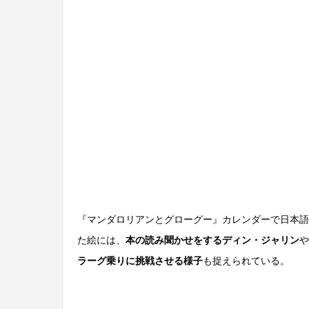
『マンダロリアンとグローグー』カレンダーで日本語
た絵には、
本の読み聞かせをするディン・ジャリン
や
ラーグ乗りに挑戦させる様子
も捉えられている。