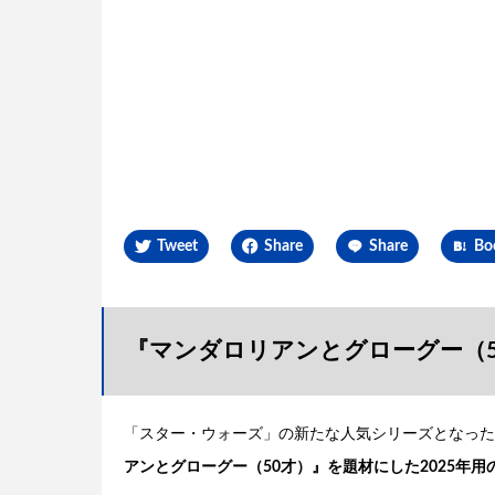
Tweet
Share
Share
Bo
『マンダロリアンとグローグー（
「スター・ウォーズ」の新たな人気シリーズとなったドラ
アンとグローグー（50才）』を題材にした2025年