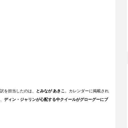
訳を担当したのは、
とみなが あきこ
。カレンダーに掲載され
、
ディン・ジャリンが心配する中クイールがグローグーにブ