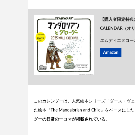
【購入者限定特典あ
CALENDAR（オ
エムディエヌコー
Amazon
このカレンダーは、人気絵本シリーズ「ダース・ヴェ
た絵本『The Mandalorian and Child』をベースに
グーの日常の一コマが掲載されている。