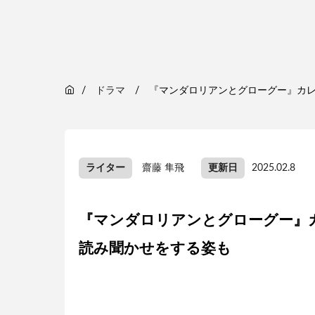
ドラマ
『マンダロリアンとグローグー』カレ
ライター
齋藤 隼飛
更新日
2025.02.8
『マンダロリアンとグローグー』
読み聞かせをする姿も