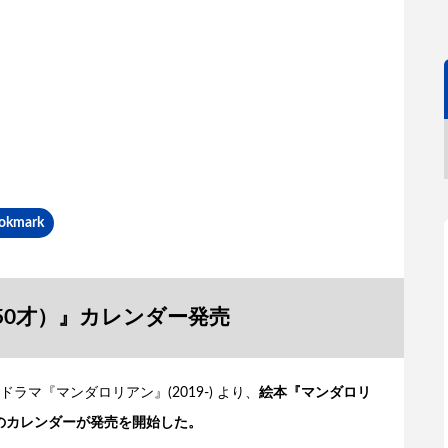
okmark
50才）』カレンダー発売
マ『マンダロリアン』(2019-) より、
絵本『マンダロリ
用のカレンダーが発売を開始した。