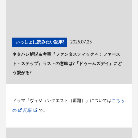
いっしょに読みたい記事!
2025.07.25
ネタバレ解説＆考察『ファンタスティック４：ファース
ト・ステップ』ラストの意味は?『ドゥームズデイ』にど
う繋がる?
ドラマ『ヴィジョンクエスト（原題）』については
こちら
の
記事
で。