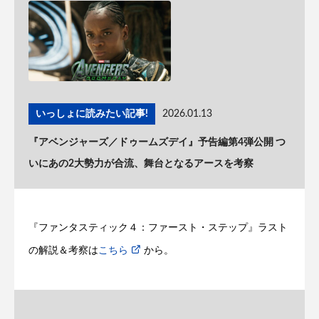
いっしょに読みたい記事!
2026.01.13
『アベンジャーズ／ドゥームズデイ』予告編第4弾公開 つ
いにあの2大勢力が合流、舞台となるアースを考察
『ファンタスティック４：ファースト・ステップ』ラスト
の解説＆考察は
こちら
から。