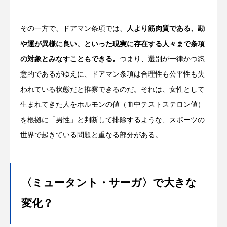
その一方で、ドアマン条項では、
人より筋肉質である、勘
や運が異様に良い、といった現実に存在する人々まで条項
の対象とみなすこともできる。
つまり、選別が一律かつ恣
意的であるがゆえに、ドアマン条項は合理性も公平性も失
われている状態だと推察できるのだ。それは、女性として
生まれてきた人をホルモンの値（血中テストステロン値）
を根拠に「男性」と判断して排除するような、スポーツの
世界で起きている問題と重なる部分がある。
〈ミュータント・サーガ〉で大きな
変化？