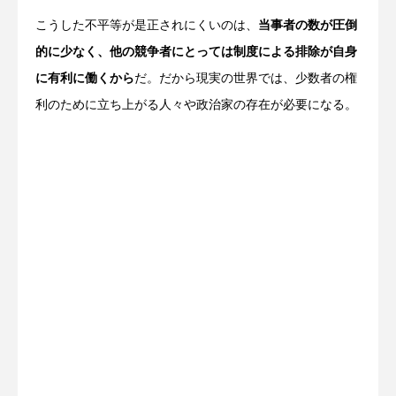
こうした不平等が是正されにくいのは、
当事者の数が圧倒
的に少なく、他の競争者にとっては制度による排除が自身
に有利に働くから
だ。だから現実の世界では、少数者の権
利のために立ち上がる人々や政治家の存在が必要になる。