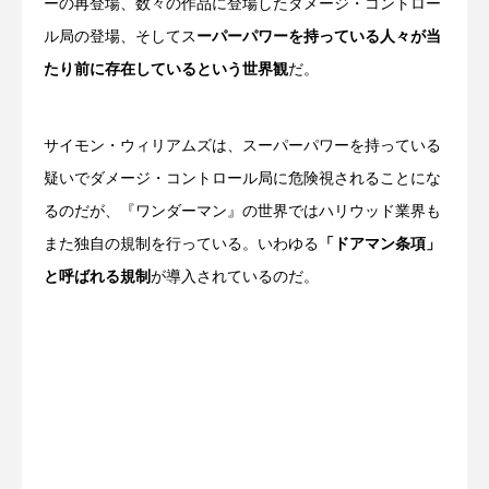
ーの再登場、数々の作品に登場したダメージ・コントロー
ル局の登場、そしてス
ーパーパワーを持っている人々が当
たり前に存在しているという世界観
だ。
サイモン・ウィリアムズは、スーパーパワーを持っている
疑いでダメージ・コントロール局に危険視されることにな
るのだが、『ワンダーマン』の世界ではハリウッド業界も
また独自の規制を行っている。いわゆる
「ドアマン条項」
と呼ばれる規制
が導入されているのだ。