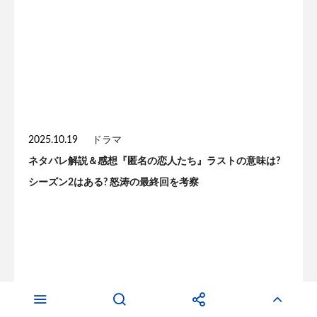
2025.10.19
ドラマ
ネタバレ解説＆感想『匿名の恋人たち』ラストの意味は?
シーズン2はある? 怒涛の最終回を考察