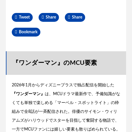
Tweet
Share
Share
Bookmark
『ワンダーマン』のMCU要素
2026年1月からディズニープラスで独占配信を開始した
『ワンダーマン』
は、MCUドラマ最新作で、予備知識がな
くても単独で楽しめる「マーベル・スポットライト」の枠
組みで全8話が一斉配信された。俳優のサイモン・ウィリ
アムズがハリウッドでスターを目指して奮闘する物語で、
一方でMCUファンには嬉しい要素も散りばめられている。