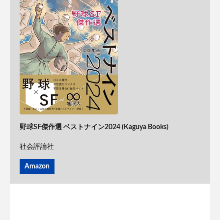
野球SF傑作選 ベストナイン2024 (Kaguya Books)
社会評論社
Amazon