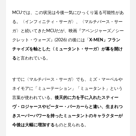
MCUでは、この状況は今後一気にひっくり返る可能性があ
る。〈インフィニティ・サーガ〉、〈マルチバース・サー
ガ〉と続いてきたMCUだが、映画『アベンジャーズ／シー
クレット・ウォーズ』(2026) の後には「
X-MEN」フラン
チャイズを軸とした〈ミュータント・サーガ〉が幕を開け
る
と言われている。
すでに〈マルチバース・サーガ〉でも、ミズ・マーベルや
ネイモアに「ミューテーション」「ミュータント」という
言葉が使われている。
後天的に力を手に入れたスティー
ヴ・ロジャースやピーター・パーカーらと違い、生まれつ
きスーパーパワーを持ったミュータントのキャラクターが
今後は大幅に増加する
ものと見られる。