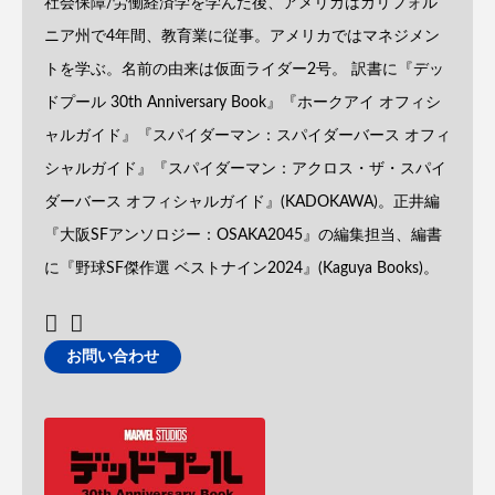
社会保障/労働経済学を学んだ後、アメリカはカリフォル
ニア州で4年間、教育業に従事。アメリカではマネジメン
トを学ぶ。名前の由来は仮面ライダー2号。 訳書に『デッ
ドプール 30th Anniversary Book』『ホークアイ オフィシ
ャルガイド』『スパイダーマン：スパイダーバース オフィ
シャルガイド』『スパイダーマン：アクロス・ザ・スパイ
ダーバース オフィシャルガイド』(KADOKAWA)。正井編
『大阪SFアンソロジー：OSAKA2045』の編集担当、編書
に『野球SF傑作選 ベストナイン2024』(Kaguya Books)。
お問い合わせ