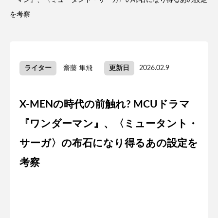
ーマン』、〈ミュータント・サーガ〉の布石になり得るあの設定
を考察
ライター
齋藤 隼飛
更新日
2026.02.9
X-MENの時代の前触れ? MCUドラマ
『ワンダーマン』、〈ミュータント・
サーガ〉の布石になり得るあの設定を
考察